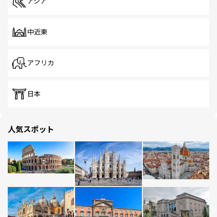
アジア
中近東
アフリカ
日本
人気スポット