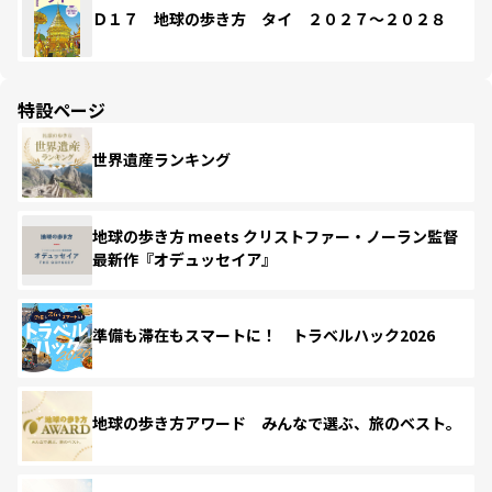
Ｄ１７ 地球の歩き方 タイ ２０２７～２０２８
特設ページ
世界遺産ランキング
地球の歩き方 meets クリストファー・ノーラン監督
最新作『オデュッセイア』
準備も滞在もスマートに！ トラベルハック2026
地球の歩き方アワード みんなで選ぶ、旅のベスト。