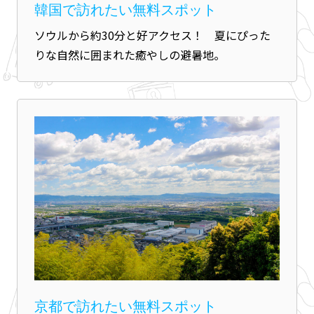
韓国で訪れたい無料スポット
ソウルから約30分と好アクセス！ 夏にぴった
りな自然に囲まれた癒やしの避暑地。
京都で訪れたい無料スポット