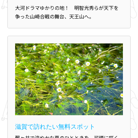
大河ドラマゆかりの地！ 明智光秀らが天下を
争った山崎合戦の舞台、天王山へ。
滋賀で訪れたい無料スポット
醒ヶ井で涼やかな夏のひとときを。可憐に咲く