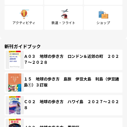
アクティビティ
鉄道・フライト
ショップ
新刊ガイドブック
Ａ０３ 地球の歩き方 ロンドン＆近郊の町 ２０２
７～２０２８
１５ 地球の歩き方 島旅 伊豆大島 利島（伊豆諸
島①）３訂版
Ｃ０２ 地球の歩き方 ハワイ島 ２０２７～２０２
８