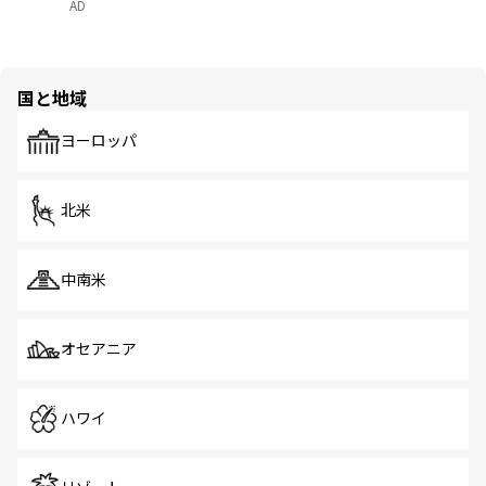
AD
国と地域
ヨーロッパ
北米
中南米
オセアニア
ハワイ