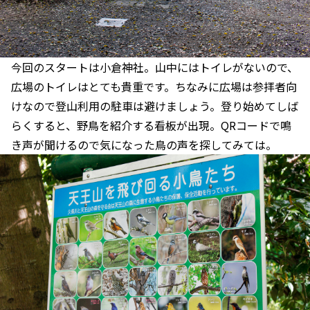
今回のスタートは小倉神社。山中にはトイレがないので、
広場のトイレはとても貴重です。ちなみに広場は参拝者向
けなので登山利用の駐車は避けましょう。登り始めてしば
らくすると、野鳥を紹介する看板が出現。QRコードで鳴
き声が聞けるので気になった鳥の声を探してみては。