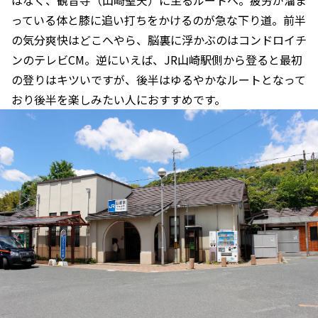
はなく、観音寺（山崎聖天）に至るルートへ。疲労が溜ま
っている体と膝に追い打ちをかけるのが急な下り道。前半
の気分爽快はどこへやら、脳裏に浮かぶのはコンドロイチ
ンのテレビCM。逆にいえば、JR山崎駅側から登ると最初
の登りはキツいですが、後半はゆるやかなルートとなって
おり後半を楽しみたい人におすすめです。