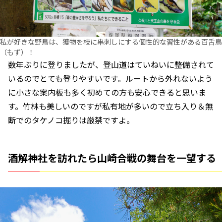
私が好きな野鳥は、獲物を枝に串刺しにする個性的な習性がある百舌鳥
（もず）！
数年ぶりに登りましたが、登山道はていねいに整備されて
いるのでとても登りやすいです。ルートから外れないよう
に小さな案内板も多く初めての方も安心できると思いま
す。竹林も美しいのですが私有地が多いので立ち入り＆無
断でのタケノコ掘りは厳禁ですよ。
酒解神社を訪れたら山崎合戦の舞台を一望する