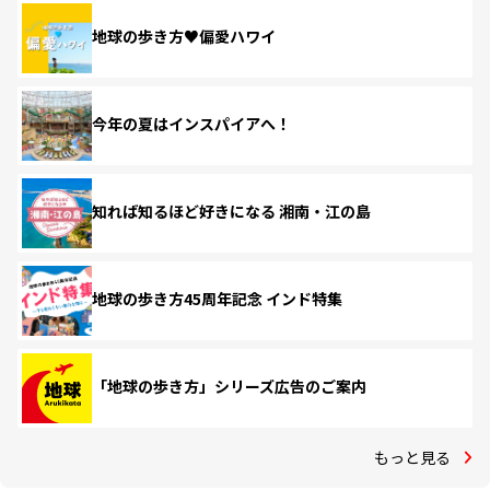
地球の歩き方♥偏愛ハワイ
今年の夏はインスパイアへ！
知れば知るほど好きになる 湘南・江の島
地球の歩き方45周年記念 インド特集
「地球の歩き方」シリーズ広告のご案内
もっと見る