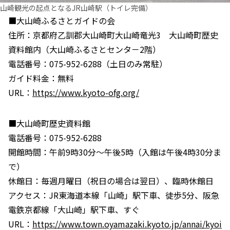
山崎観光の起点となるJR山崎駅（トイレ完備）
■大山崎ふるさとガイドの会
住所：京都府乙訓郡大山崎町大山崎竜光3 大山崎町歴史
資料館内（大山崎ふるさとセンタ－2階）
電話番号：075-952-6288（土日のみ常駐）
ガイド料金：無料
URL：
https://www.kyoto-ofg.org/
■大山崎町歴史資料館
電話番号：075-952-6288
開館時間：午前9時30分～午後5時（入館は午後4時30分ま
で）
休館日：毎週月曜日（祝日の場合は翌日）、臨時休館日
アクセス：JR東海道本線「山崎」駅下車、徒歩5分、阪急
電鉄京都線「大山崎」駅下車、すぐ
URL：
https://www.town.oyamazaki.kyoto.jp/annai/kyoi