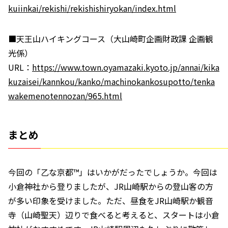
kuiinkai/rekishi/rekishishiryokan/index.html
■天王山ハイキングコース（大山崎町企画財政課 企画観
光係）
URL：
https://www.town.oyamazaki.kyoto.jp/annai/kika
kuzaisei/kannkou/kanko/machinokankosupotto/tenka
wakemenotennozan/965.html
まとめ
今回の「乙な京都™」はいかがだったでしょうか。今回は
小倉神社から登りましたが、JR山崎駅からの登山客の方
が多い印象を受けました。ただ、昼食をJR山崎駅か観音
寺（山崎聖天）辺りで食べると考えると、スタートは小倉