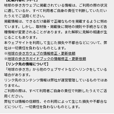
地球の歩き方ウェブに掲載されている情報は、ご利用の際の状況
に適しているか、すべて利用者ご自身の責任で判断していただい
たうえでご活用ください。
掲載情報は、できるだけ最新で正確なものを掲載するように努め
ています。しかし、取材後・掲載後に現地の規則や手続きなど各
種情報が変更されることがあります。また解釈に見解の相違が生
じることもあります。
本ウェブサイトを利用して生じた損失や不都合などについて、弊
社は一切責任を負わないものとします。
※
地球の歩き方ウェブの情報修正・更新依頼
※
地球の歩き方ガイドブックの情報修正・更新依頼
リンク先の情報について
「地球の歩き方」から他のウェブサイトなどへリンクをしている
場合があります。
リンク先のコンテンツ情報は弊社が運営管理しているものではあ
りません。
ご利用の際は、すべて利用者ご自身の責任で判断したうえでご活
用ください。
弊社では情報の信頼性、その利用によって生じた損失や不都合な
どについて、一切責任を負わないものとします。