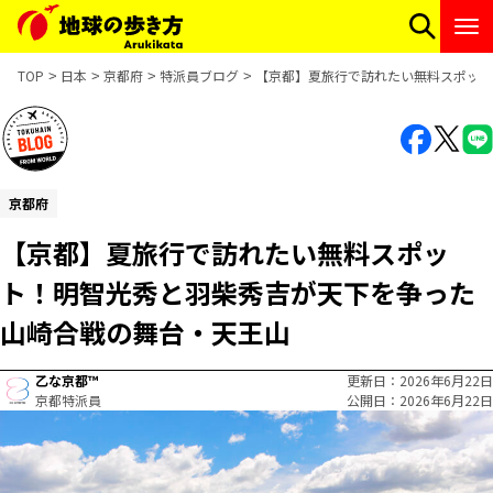
TOP
日本
京都府
特派員ブログ
【京都】夏旅行で訪れたい無料スポット
京都府
【京都】夏旅行で訪れたい無料スポッ
ト！明智光秀と羽柴秀吉が天下を争った
山崎合戦の舞台・天王山
乙な京都™
更新日
2026年6月22日
京都特派員
公開日
2026年6月22日