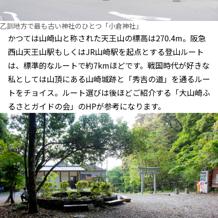
乙訓地方で最も古い神社のひとつ「小倉神社」
かつては山崎山と称された天王山の標高は270.4m。阪急
西山天王山駅もしくはJR山崎駅を起点とする登山ルート
は、標準的なルートで約7kmほどです。戦国時代が好きな
私としては山頂にある山崎城跡と「秀吉の道」を通るルー
トをチョイス。ルート選びは後ほどご紹介する「大山崎ふ
るさとガイドの会」のHPが参考になります。