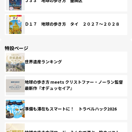
Ｊ３３ 地球の歩き方 墨田区
Ｄ１７ 地球の歩き方 タイ ２０２７～２０２８
特設ページ
世界遺産ランキング
地球の歩き方 meets クリストファー・ノーラン監督
最新作『オデュッセイア』
準備も滞在もスマートに！ トラベルハック2026