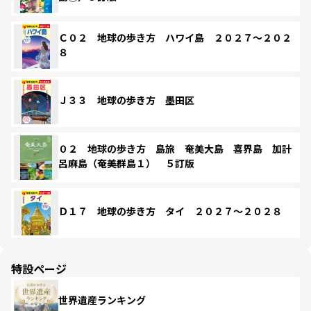
Ｃ０２ 地球の歩き方 ハワイ島 ２０２７～２０２
８
Ｊ３３ 地球の歩き方 墨田区
０２ 地球の歩き方 島旅 奄美大島 喜界島 加計
呂麻島（奄美群島１） ５訂版
Ｄ１７ 地球の歩き方 タイ ２０２７～２０２８
特設ページ
世界遺産ランキング