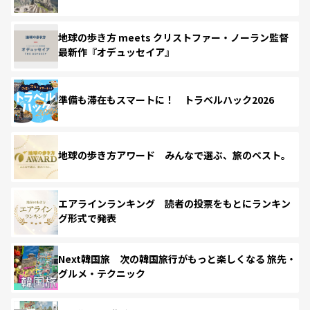
地球の歩き方 meets クリストファー・ノーラン監督
最新作『オデュッセイア』
準備も滞在もスマートに！ トラベルハック2026
地球の歩き方アワード みんなで選ぶ、旅のベスト。
エアラインランキング 読者の投票をもとにランキン
グ形式で発表
Next韓国旅 次の韓国旅行がもっと楽しくなる 旅先・
グルメ・テクニック