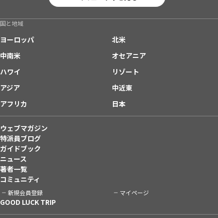
国と地域
ヨーロッパ
北米
中南米
オセアニア
ハワイ
リゾート
アジア
中近東
アフリカ
日本
ウェブマガジン
特派員ブログ
ガイドブック
ニュース
著者一覧
コミュニティ
新規会員登録
マイページ
GOOD LUCK TRIP