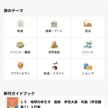
旅のテーマ
飲食
建築・アート
宿泊
イベント・観戦
世界遺産
リゾート
アクティビティ
鉄道・フライト
ショップ
新刊ガイドブック
１５ 地球の歩き方 島旅 伊豆大島 利島（伊豆諸
島①）３訂版