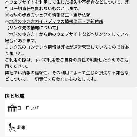
本ウェブサイトを利用して生じた損失や不都合などについて、弊
社は一切責任を負わないものとします。
※
地球の歩き方ウェブの情報修正・更新依頼
※
地球の歩き方ガイドブックの情報修正・更新依頼
リンク先の情報について
「地球の歩き方」から他のウェブサイトなどへリンクをしている
場合があります。
リンク先のコンテンツ情報は弊社が運営管理しているものではあ
りません。
ご利用の際は、すべて利用者ご自身の責任で判断したうえでご活
用ください。
弊社では情報の信頼性、その利用によって生じた損失や不都合な
どについて、一切責任を負わないものとします。
国と地域
ヨーロッパ
北米