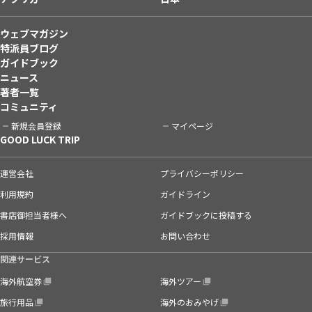
ウェブマガジン
特派員ブログ
ガイドブック
ニュース
著者一覧
コミュニティ
新規会員登録
マイページ
GOOD LUCK TRIP
運営会社
プライバシーポリシー
利用規約
ガイドライン
書店御担当者様へ
ガイドブックに投稿する
採用情報
お問い合わせ
関連サービス
海外航空券
海外ツアー
旅行用品
海外のおみやげ