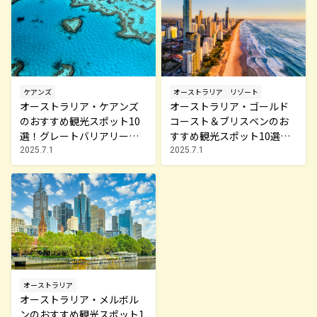
ケアンズ
オーストラリア
リゾート
オーストラリア・ケアンズ
オーストラリア・ゴールド
のおすすめ観光スポット10
コースト＆ブリスベンのお
選！グレートバリアリーフ
すすめ観光スポット10選！
や熱帯雨林を巡る
サーファーズパラダイスや
2025.7.1
2025.7.1
土ボタル見学など見どころ
を紹介
オーストラリア
オーストラリア・メルボル
ンのおすすめ観光スポット1