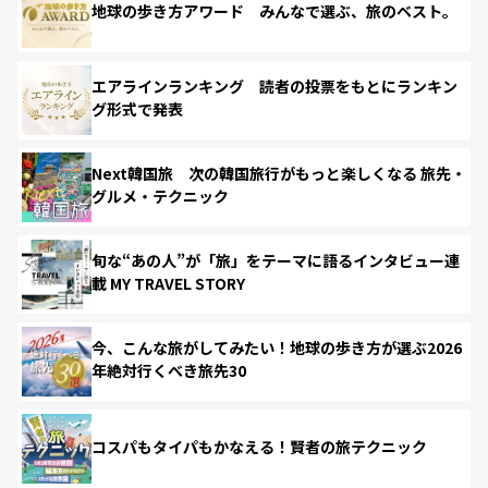
地球の歩き方アワード みんなで選ぶ、旅のベスト。
エアラインランキング 読者の投票をもとにランキン
グ形式で発表
Next韓国旅 次の韓国旅行がもっと楽しくなる 旅先・
グルメ・テクニック
旬な“あの人”が「旅」をテーマに語るインタビュー連
載 MY TRAVEL STORY
今、こんな旅がしてみたい！地球の歩き方が選ぶ2026
年絶対行くべき旅先30
コスパもタイパもかなえる！賢者の旅テクニック