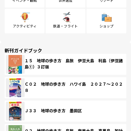
イベント・観戦
世界遺産
リゾート
アクティビティ
鉄道・フライト
ショップ
新刊ガイドブック
１５ 地球の歩き方 島旅 伊豆大島 利島（伊豆諸
島①）３訂版
Ｃ０２ 地球の歩き方 ハワイ島 ２０２７～２０２
８
Ｊ３３ 地球の歩き方 墨田区
０２ 地球の歩き方 島旅 奄美大島 喜界島 加計