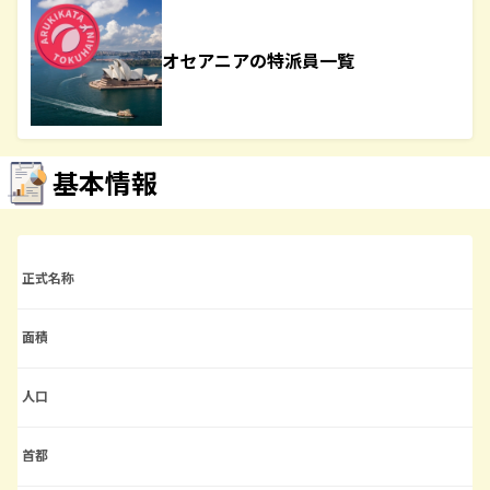
オセアニアの特派員一覧
基本情報
正式名称
面積
人口
首都