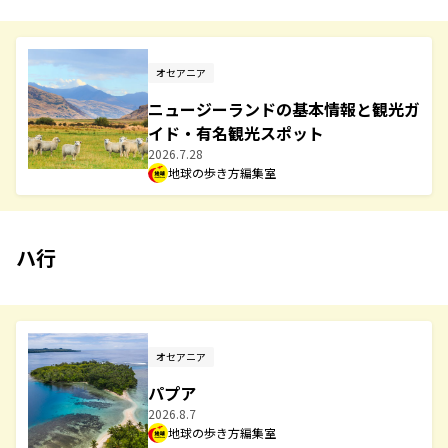
オセアニア
ニュージーランドの基本情報と観光ガ
イド・有名観光スポット
2026.7.28
地球の歩き方編集室
ハ行
オセアニア
パプア
2026.8.7
地球の歩き方編集室