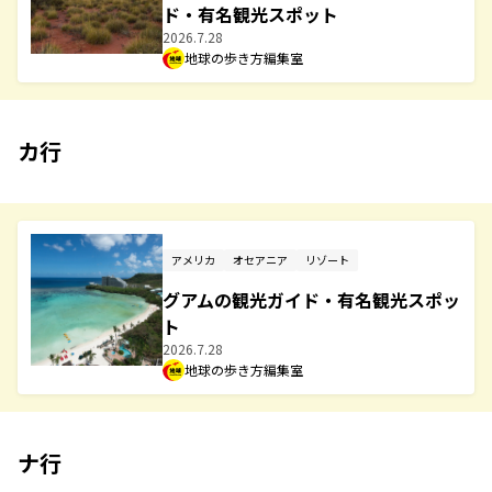
ド・有名観光スポット
2026.7.28
地球の歩き方編集室
カ行
アメリカ
オセアニア
リゾート
グアムの観光ガイド・有名観光スポッ
ト
2026.7.28
地球の歩き方編集室
ナ行