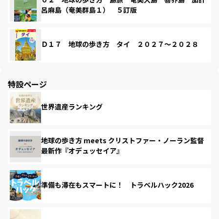
呂麻島（奄美群島１） ５訂版
Ｄ１７ 地球の歩き方 タイ ２０２７～２０２８
特設ページ
世界遺産ランキング
地球の歩き方 meets クリストファー・ノーラン監督
最新作『オデュッセイア』
準備も滞在もスマートに！ トラベルハック2026