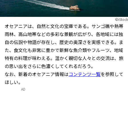
©iStock
オセアニアは、自然と文化の宝庫である。サンゴ礁や熱帯
雨林、高山地帯などの多彩な景観が広がり、各地域には独
自の伝説や物語が存在し、歴史の奥深さを実感できる。ま
た、食文化も非常に豊かで新鮮な魚介類やフルーツ、地域
特有の料理が味わえる。温かく親切な人々との交流は、旅
の思い出をさらに色濃くしてくれるだろう。
なお、新着のオセアニア情報は
コンテンツ一覧
を参照して
ほしい。
AD