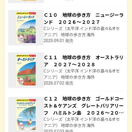
Ｃ１０ 地球の歩き方 ニュージーラ
ンド ２０２６～２０２７
Cシリーズ（太平洋 インド洋の島々&オセ
アニア） 地球の歩き方 海外
2025.09.01 発売
Ｃ１１ 地球の歩き方 オーストラリ
ア ２０２７～２０２８
Cシリーズ（太平洋 インド洋の島々&オセ
アニア） 地球の歩き方 海外
2026.07.02 発売
Ｃ１２ 地球の歩き方 ゴールドコー
スト＆ケアンズ グレートバリアリー
フ ハミルトン島 ２０２６～２０２
７
Cシリーズ（太平洋 インド洋の島々&オセ
アニア） 地球の歩き方 海外
2025.07.03 発売