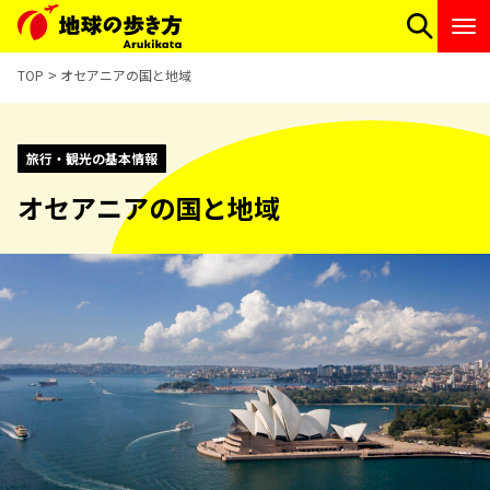
TOP
オセアニアの国と地域
旅行・観光の基本情報
オセアニアの国と地域