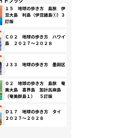
イドブック
１５ 地球の歩き方 島旅 伊
豆大島 利島（伊豆諸島①）３
訂版
Ｃ０２ 地球の歩き方 ハワイ
島 ２０２７～２０２８
Ｊ３３ 地球の歩き方 墨田区
０２ 地球の歩き方 島旅 奄
美大島 喜界島 加計呂麻島
（奄美群島１） ５訂版
Ｄ１７ 地球の歩き方 タイ
２０２７～２０２８