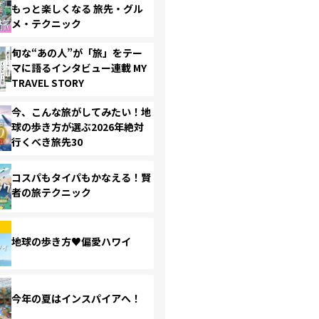
もっと楽しくなる 旅先・グル
メ・テクニック
旬な“あの人”が「旅」をテー
マに語るインタビュー連載 MY
TRAVEL STORY
今、こんな旅がしてみたい！地
球の歩き方が選ぶ2026年絶対
行くべき旅先30
コスパもタイパもかなえる！賢
者の旅テクニック
地球の歩き方♥偏愛ハワイ
今年の夏はインスパイアへ！