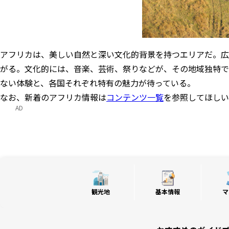
アフリカは、美しい自然と深い文化的背景を持つエリアだ。広
がる。文化的には、音楽、芸術、祭りなどが、その地域独特で
ない体験と、各国それぞれ特有の魅力が待っている。
なお、新着のアフリカ情報は
コンテンツ一覧
を参照してほしい
AD
観光地
基本情報
マ