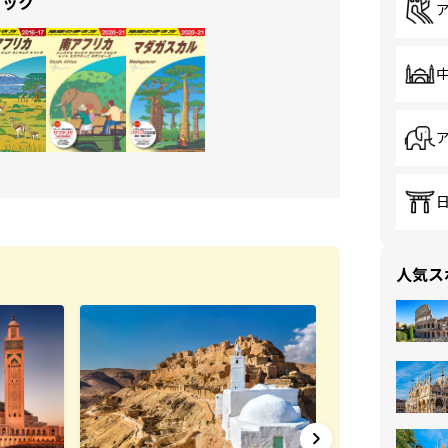
ブック
人気ス