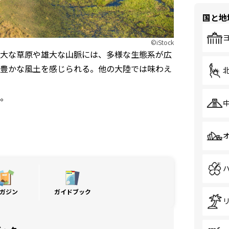
国と地
©iStock
大な草原や雄大な山脈には、多様な生態系が広
豊かな風土を感じられる。他の大陸では味わえ
。
ガジン
ガイドブック