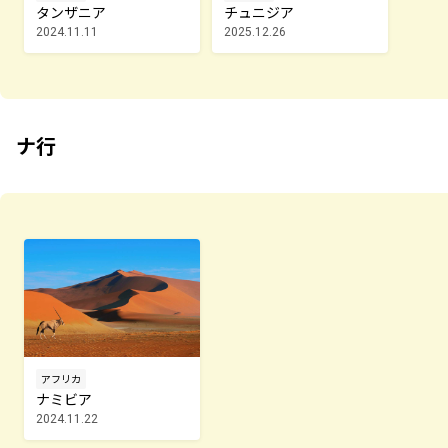
タンザニア
チュニジア
2024.11.11
2025.12.26
ナ行
アフリカ
ナミビア
2024.11.22