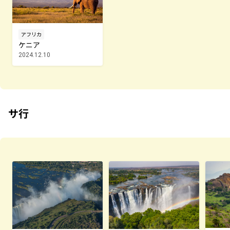
アフリカ
ケニア
2024.12.10
サ行