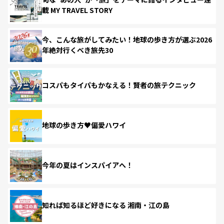
載 MY TRAVEL STORY
今、こんな旅がしてみたい！地球の歩き方が選ぶ2026
年絶対行くべき旅先30
コスパもタイパもかなえる！賢者の旅テクニック
地球の歩き方♥偏愛ハワイ
今年の夏はインスパイアへ！
知れば知るほど好きになる 湘南・江の島