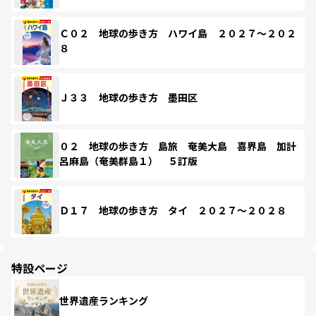
Ｃ０２ 地球の歩き方 ハワイ島 ２０２７～２０２
８
Ｊ３３ 地球の歩き方 墨田区
０２ 地球の歩き方 島旅 奄美大島 喜界島 加計
呂麻島（奄美群島１） ５訂版
Ｄ１７ 地球の歩き方 タイ ２０２７～２０２８
特設ページ
世界遺産ランキング