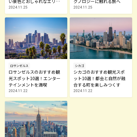
い景色とおしゃれなエリア
クノロジーに触れる旅へ
を満喫
2024.11.25
2024.11.25
ロサンゼルス
シカゴ
ロサンゼルスのおすすめ観
シカゴのおすすめ観光スポ
光スポット10選！エンター
ット10選！都会と自然が融
テインメントを満喫
合する町を楽しみつくす
2024.11.22
2024.11.22