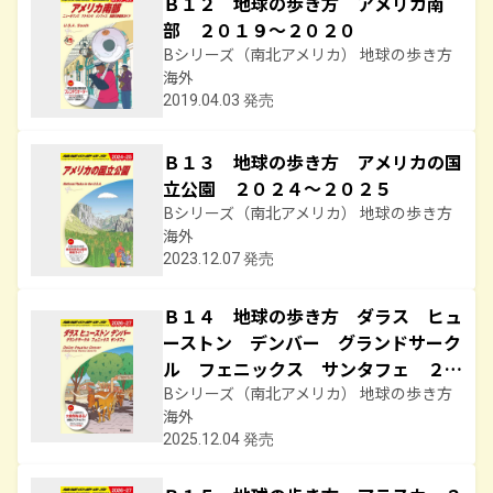
Ｂ１２ 地球の歩き方 アメリカ南
部 ２０１９～２０２０
Bシリーズ（南北アメリカ） 地球の歩き方
海外
2019.04.03 発売
Ｂ１３ 地球の歩き方 アメリカの国
立公園 ２０２４～２０２５
Bシリーズ（南北アメリカ） 地球の歩き方
海外
2023.12.07 発売
Ｂ１４ 地球の歩き方 ダラス ヒュ
ーストン デンバー グランドサーク
ル フェニックス サンタフェ ２０
２６～２０２７
Bシリーズ（南北アメリカ） 地球の歩き方
海外
2025.12.04 発売