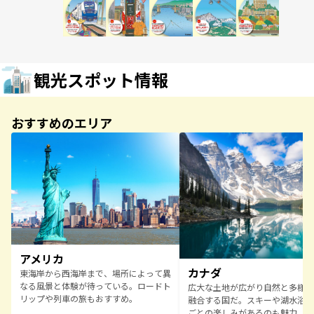
観光スポット情報
おすすめのエリア
アメリカ
カナダ
東海岸から西海岸まで、場所によって異
なる風景と体験が待っている。ロードト
広大な土地が広がり自然と多様な
リップや列車の旅もおすすめ。
融合する国だ。スキーや湖水浴な
ごとの楽しみがあるのも魅力。