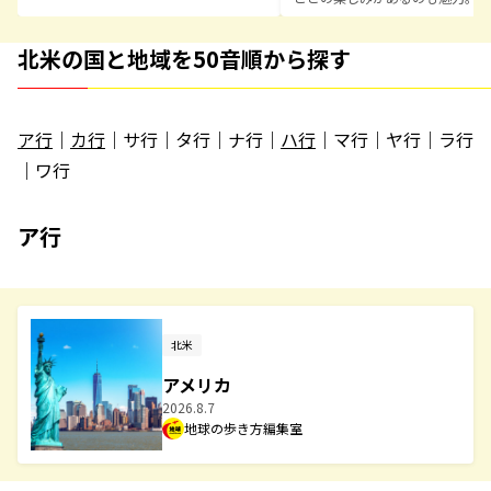
北米の国と地域を50音順から探す
ア行
｜
カ行
｜サ行｜タ行｜ナ行｜
ハ行
｜マ行｜ヤ行｜ラ行
｜ワ行
ア行
北米
アメリカ
2026.8.7
地球の歩き方編集室