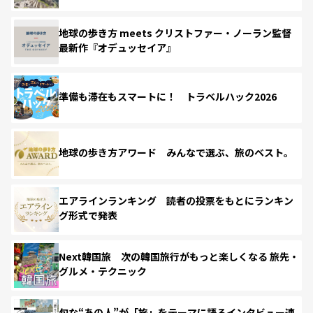
地球の歩き方 meets クリストファー・ノーラン監督
最新作『オデュッセイア』
準備も滞在もスマートに！ トラベルハック2026
地球の歩き方アワード みんなで選ぶ、旅のベスト。
エアラインランキング 読者の投票をもとにランキン
グ形式で発表
Next韓国旅 次の韓国旅行がもっと楽しくなる 旅先・
グルメ・テクニック
旬な“あの人”が「旅」をテーマに語るインタビュー連