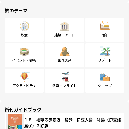
旅のテーマ
飲食
建築・アート
宿泊
イベント・観戦
世界遺産
リゾート
アクティビティ
鉄道・フライト
ショップ
新刊ガイドブック
１５ 地球の歩き方 島旅 伊豆大島 利島（伊豆諸
島①）３訂版