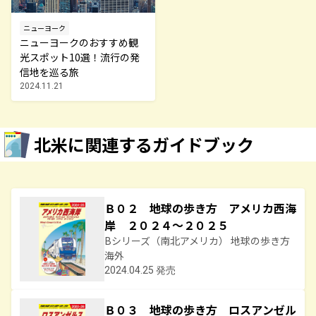
ニューヨーク
ニューヨークのおすすめ観
光スポット10選！流行の発
信地を巡る旅
2024.11.21
北米に関連するガイドブック
Ｂ０２ 地球の歩き方 アメリカ西海
岸 ２０２４～２０２５
Bシリーズ（南北アメリカ） 地球の歩き方
海外
2024.04.25 発売
Ｂ０３ 地球の歩き方 ロスアンゼル