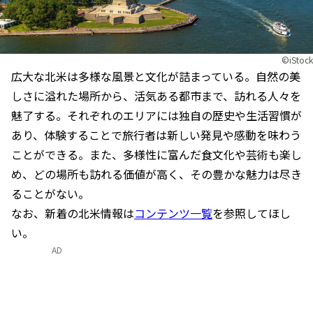
©iStock
広大な北米は多様な風景と文化が詰まっている。自然の美
しさに溢れた場所から、活気ある都市まで、訪れる人々を
魅了する。それぞれのエリアには独自の歴史や生活習慣が
あり、体験することで旅行者は新しい発見や感動を味わう
ことができる。また、多様性に富んだ食文化や芸術も楽し
め、どの場所も訪れる価値が高く、その豊かな魅力は尽き
ることがない。
なお、新着の北米情報は
コンテンツ一覧
を参照してほし
い。
AD