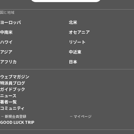
国と地域
ヨーロッパ
北米
中南米
オセアニア
ハワイ
リゾート
アジア
中近東
アフリカ
日本
ウェブマガジン
特派員ブログ
ガイドブック
ニュース
著者一覧
コミュニティ
新規会員登録
マイページ
GOOD LUCK TRIP