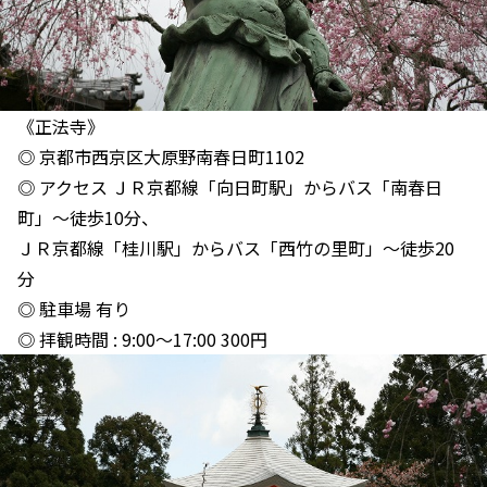
《正法寺》
◎ 京都市西京区大原野南春日町1102
◎ アクセス ＪＲ京都線「向日町駅」からバス「南春日
町」～徒歩10分、
ＪＲ京都線「桂川駅」からバス「西竹の里町」～徒歩20
分
◎ 駐車場 有り
◎ 拝観時間 : 9:00～17:00 300円