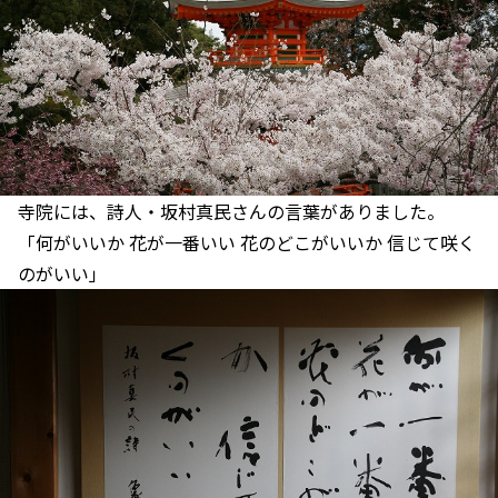
寺院には、詩人・坂村真民さんの言葉がありました。
「何がいいか 花が一番いい 花のどこがいいか 信じて咲く
のがいい」