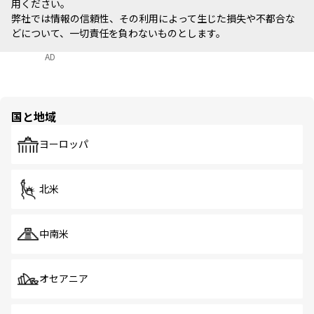
用ください。
弊社では情報の信頼性、その利用によって生じた損失や不都合な
どについて、一切責任を負わないものとします。
AD
国と地域
ヨーロッパ
北米
中南米
オセアニア