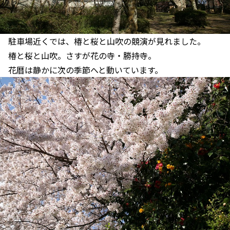
駐車場近くでは、椿と桜と山吹の競演が見れました。
椿と桜と山吹。さすが花の寺・勝持寺。
花暦は静かに次の季節へと動いています。