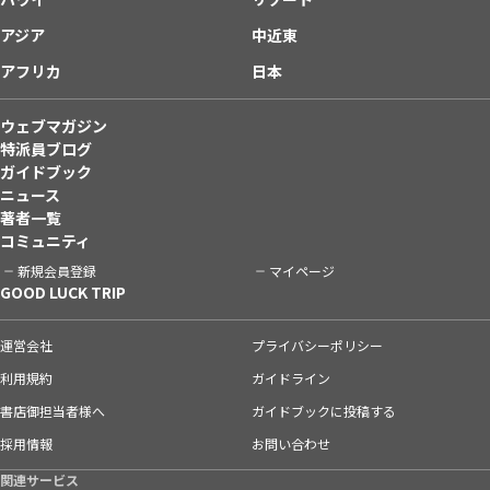
アジア
中近東
アフリカ
日本
ウェブマガジン
特派員ブログ
ガイドブック
ニュース
著者一覧
コミュニティ
新規会員登録
マイページ
GOOD LUCK TRIP
運営会社
プライバシーポリシー
利用規約
ガイドライン
書店御担当者様へ
ガイドブックに投稿する
採用情報
お問い合わせ
関連サービス