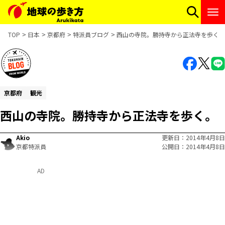
TOP
日本
京都府
特派員ブログ
西山の寺院。勝持寺から正法寺を歩く。
京都府
観光
西山の寺院。勝持寺から正法寺を歩く。
Akio
更新日
2014年4月8日
京都特派員
公開日
2014年4月8日
AD