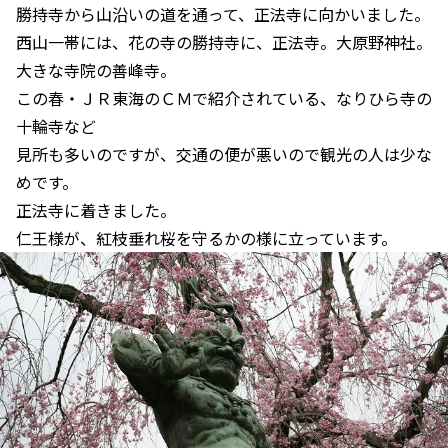
勝持寺から山沿いの道を通って、正法寺に向かいました。
西山一帯には、花の寺の勝持寺に、正法寺。大原野神社。
大きな寺院の善峰寺。
この春・ＪＲ東海のＣＭで紹介されている、なりひら寺の
十輪寺など
見所も多いのですが、交通の便が悪いので観光の人は少な
めです。
正法寺に着きました。
仁王様が、紅枝垂れ桜を守るかの様に立っています。