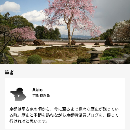
筆者
Akio
京都特派員
京都は平安京の頃から、今に至るまで様々な歴史が残ってい
る町。歴史と季節を訪ねながら京都特派員ブログを、綴って
行ければと思います。