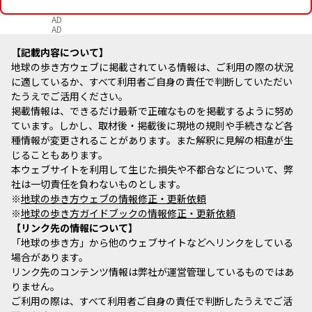
AD
AD
記載内容について
地球の歩き方ウェブに掲載されている情報は、ご利用の際の状況
に適しているか、すべて利用者ご自身の責任で判断していただい
たうえでご活用ください。
掲載情報は、できるだけ最新で正確なものを掲載するように努め
ています。しかし、取材後・掲載後に現地の規則や手続きなど各
種情報が変更されることがあります。また解釈に見解の相違が生
じることもあります。
本ウェブサイトを利用して生じた損失や不都合などについて、弊
社は一切責任を負わないものとします。
※
地球の歩き方ウェブの情報修正・更新依頼
※
地球の歩き方ガイドブックの情報修正・更新依頼
リンク先の情報について
「地球の歩き方」から他のウェブサイトなどへリンクをしている
場合があります。
リンク先のコンテンツ情報は弊社が運営管理しているものではあ
りません。
ご利用の際は、すべて利用者ご自身の責任で判断したうえでご活