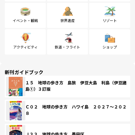
イベント・観戦
世界遺産
リゾート
アクティビティ
鉄道・フライト
ショップ
新刊ガイドブック
１５ 地球の歩き方 島旅 伊豆大島 利島（伊豆諸
島①）３訂版
Ｃ０２ 地球の歩き方 ハワイ島 ２０２７～２０２
８
Ｊ３３ 地球の歩き方 墨田区