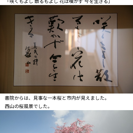
「咲くもよし 散るもよし 花は嘆かず 今を生きる」
書院からは、見事な一本桜と市内が見えました。
西山の桜風景でした。