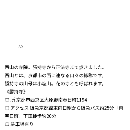
AD
西山の寺院。勝持寺から正法寺まで歩きました。
西山とは、京都市の西に連なる山々の総称です。
勝持寺の山号は小塩山。花の寺とも呼ばれます。
《勝持寺》
◎ 所 京都市西京区大原野南春日町1194
◎ アクセス 阪急京都線東向日駅から阪急バス約25分「南
春日町」下車徒歩約20分
◎ 駐車場有り