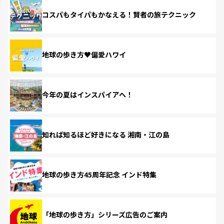
コスパもタイパもかなえる！賢者の旅テクニック
地球の歩き方♥偏愛ハワイ
今年の夏はインスパイアへ！
知れば知るほど好きになる 湘南・江の島
地球の歩き方45周年記念 インド特集
「地球の歩き方」シリーズ広告のご案内