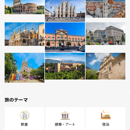
旅のテーマ
飲食
建築・アート
宿泊