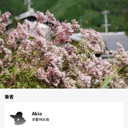
筆者
Akio
京都特派員