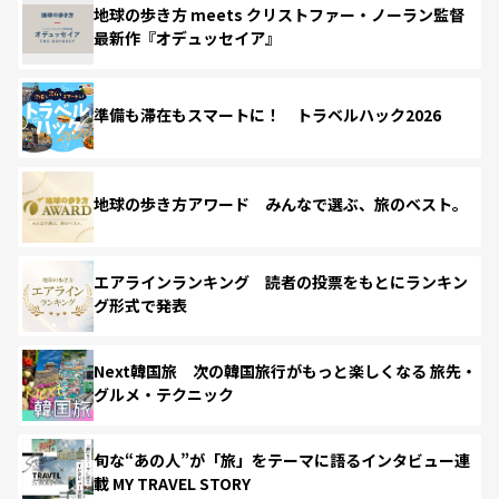
地球の歩き方 meets クリストファー・ノーラン監督
最新作『オデュッセイア』
準備も滞在もスマートに！ トラベルハック2026
地球の歩き方アワード みんなで選ぶ、旅のベスト。
エアラインランキング 読者の投票をもとにランキン
グ形式で発表
Next韓国旅 次の韓国旅行がもっと楽しくなる 旅先・
グルメ・テクニック
旬な“あの人”が「旅」をテーマに語るインタビュー連
載 MY TRAVEL STORY