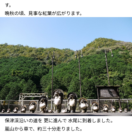
す。
晩秋の頃、見事な紅葉が広がります。
保津渓沿いの道を 更に進んで 水尾に到着しました。
嵐山から車で、約三十分走りました。