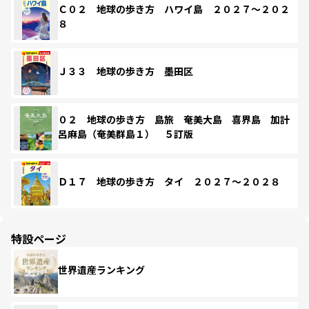
Ｃ０２ 地球の歩き方 ハワイ島 ２０２７～２０２
８
Ｊ３３ 地球の歩き方 墨田区
０２ 地球の歩き方 島旅 奄美大島 喜界島 加計
呂麻島（奄美群島１） ５訂版
Ｄ１７ 地球の歩き方 タイ ２０２７～２０２８
特設ページ
世界遺産ランキング