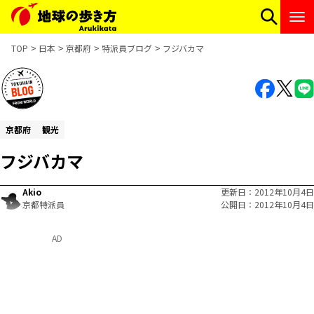
TOP
日本
京都府
特派員ブログ
フジバカマ
京都府
観光
フジバカマ
Akio
更新日
2012年10月4日
京都特派員
公開日
2012年10月4日
AD