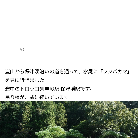
AD
嵐山から保津渓沿いの道を通って、水尾に「フジバカマ」
を見に行きました。
途中のトロッコ列車の駅 保津渓駅です。
吊り橋が、駅に続いています。