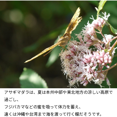
アサギマダラは、夏は本州中部や東北地方の涼しい高原で
過ごし、
フジバカマなどの蜜を吸って体力を蓄え、
遠くは沖縄や台湾まで海を渡って行く蝶だそうです。