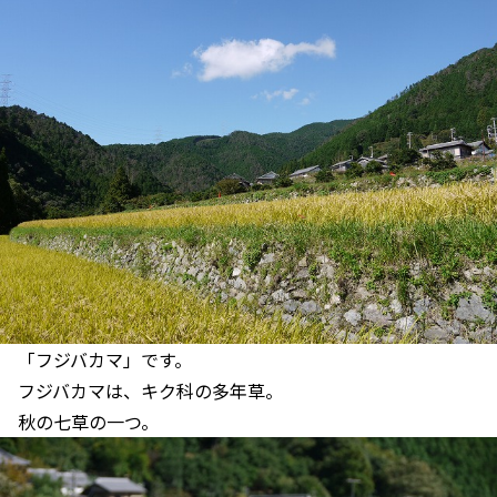
「フジバカマ」です。
フジバカマは、キク科の多年草。
秋の七草の一つ。