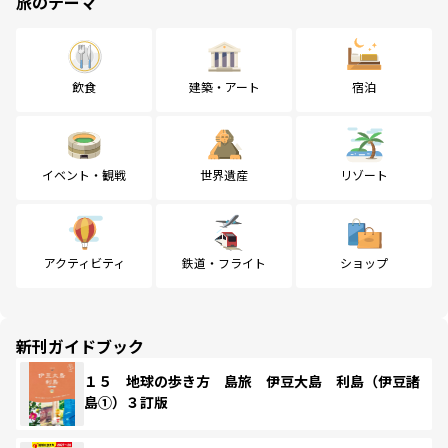
旅のテーマ
飲食
建築・アート
宿泊
イベント・観戦
世界遺産
リゾート
アクティビティ
鉄道・フライト
ショップ
新刊ガイドブック
１５ 地球の歩き方 島旅 伊豆大島 利島（伊豆諸
島①）３訂版