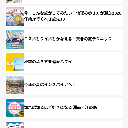
今、こんな旅がしてみたい！地球の歩き方が選ぶ2026
年絶対行くべき旅先30
コスパもタイパもかなえる！賢者の旅テクニック
地球の歩き方♥偏愛ハワイ
今年の夏はインスパイアへ！
知れば知るほど好きになる 湘南・江の島