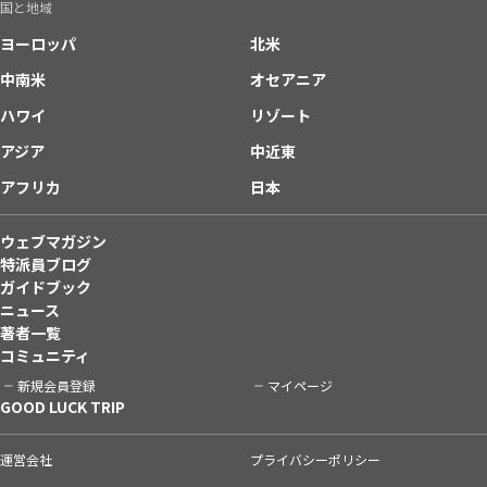
国と地域
ヨーロッパ
北米
中南米
オセアニア
ハワイ
リゾート
アジア
中近東
アフリカ
日本
ウェブマガジン
特派員ブログ
ガイドブック
ニュース
著者一覧
コミュニティ
新規会員登録
マイページ
GOOD LUCK TRIP
運営会社
プライバシーポリシー