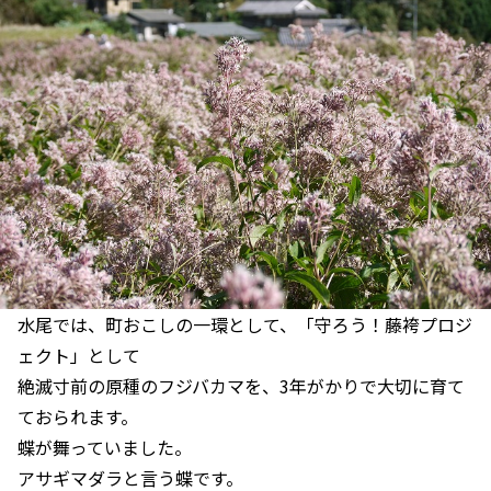
水尾では、町おこしの一環として、「守ろう！藤袴プロジ
ェクト」として
絶滅寸前の原種のフジバカマを、3年がかりで大切に育て
ておられます。
蝶が舞っていました。
アサギマダラと言う蝶です。