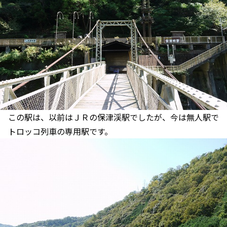
この駅は、以前はＪＲの保津渓駅でしたが、今は無人駅で
トロッコ列車の専用駅です。