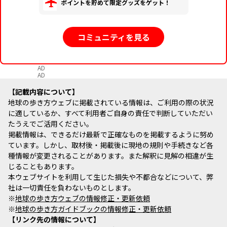
ポイントを貯めて限定グッズをゲット！
コミュニティを見る
AD
AD
記載内容について
地球の歩き方ウェブに掲載されている情報は、ご利用の際の状況
に適しているか、すべて利用者ご自身の責任で判断していただい
たうえでご活用ください。
掲載情報は、できるだけ最新で正確なものを掲載するように努め
ています。しかし、取材後・掲載後に現地の規則や手続きなど各
種情報が変更されることがあります。また解釈に見解の相違が生
じることもあります。
本ウェブサイトを利用して生じた損失や不都合などについて、弊
社は一切責任を負わないものとします。
※
地球の歩き方ウェブの情報修正・更新依頼
※
地球の歩き方ガイドブックの情報修正・更新依頼
リンク先の情報について