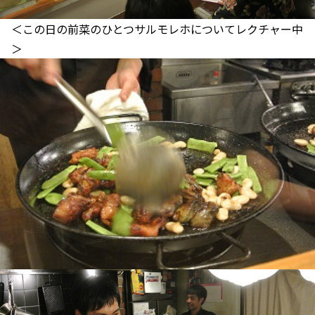
＜この日の前菜のひとつサルモレホについてレクチャー中
＞