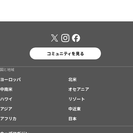
コミュニティを見る
国と地域
ヨーロッパ
北米
中南米
オセアニア
ハワイ
リゾート
アジア
中近東
アフリカ
日本