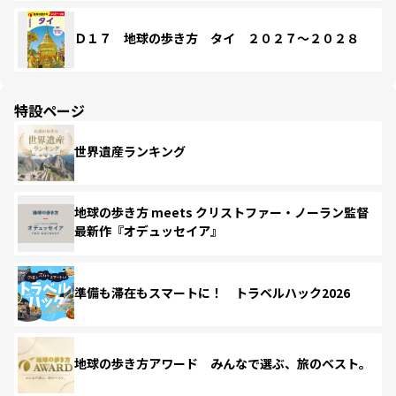
Ｄ１７ 地球の歩き方 タイ ２０２７～２０２８
特設ページ
世界遺産ランキング
地球の歩き方 meets クリストファー・ノーラン監督
最新作『オデュッセイア』
準備も滞在もスマートに！ トラベルハック2026
地球の歩き方アワード みんなで選ぶ、旅のベスト。