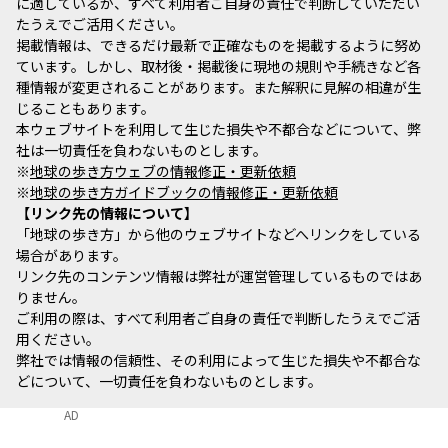
に適しているか、すべて利用者ご自身の責任で判断していただい
たうえでご活用ください。
掲載情報は、できるだけ最新で正確なものを掲載するように努め
ています。しかし、取材後・掲載後に現地の規則や手続きなど各
種情報が変更されることがあります。また解釈に見解の相違が生
じることもあります。
本ウェブサイトを利用して生じた損失や不都合などについて、弊
社は一切責任を負わないものとします。
※
地球の歩き方ウェブの情報修正・更新依頼
※
地球の歩き方ガイドブックの情報修正・更新依頼
リンク先の情報について
「地球の歩き方」から他のウェブサイトなどへリンクをしている
場合があります。
リンク先のコンテンツ情報は弊社が運営管理しているものではあ
りません。
ご利用の際は、すべて利用者ご自身の責任で判断したうえでご活
用ください。
弊社では情報の信頼性、その利用によって生じた損失や不都合な
どについて、一切責任を負わないものとします。
AD