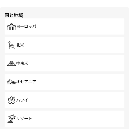
国と地域
ヨーロッパ
北米
中南米
オセアニア
ハワイ
リゾート