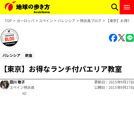
TOP
ヨーロッパ
スペイン
バレンシア
特派員ブログ
【東京】お得な
バレンシア
飲食
【東京】お得なランチ付パエリア教室
田川 敬子
更新日
2015年9月27日
スペイン特派員
公開日
2015年9月27日
AD