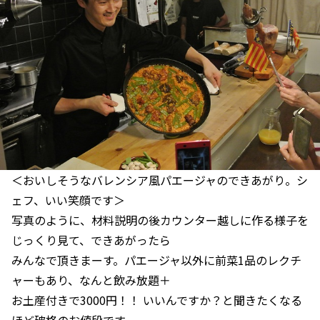
＜おいしそうなバレンシア風パエージャのできあがり。シ
ェフ、いい笑顔です＞
写真のように、材料説明の後カウンター越しに作る様子を
じっくり見て、できあがったら
みんなで頂きまーす。パエージャ以外に前菜1品のレクチ
ャーもあり、なんと飲み放題＋
お土産付きで3000円！！ いいんですか？と聞きたくなる
ほど破格のお値段です。