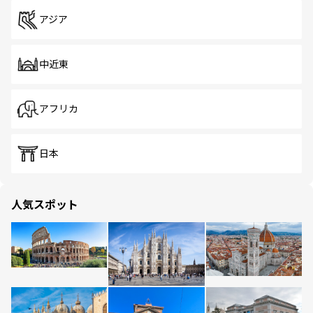
アジア
中近東
アフリカ
日本
人気スポット