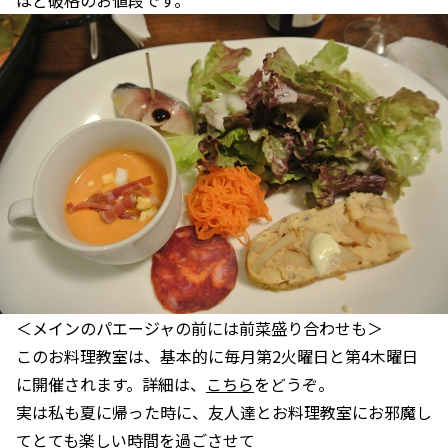
＜メインのパエージャの前には前菜盛り合わせも＞
このお料理教室は、基本的に毎月第2火曜日と第4木曜日
に開催されます。詳細は、
こちら
をどうぞ。
実は私も夏に帰った時に、友人達とお料理教室にお邪魔し
てとても楽しい時間を過ごさせて