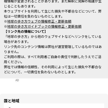
種情報が変更されることがあります。また解釈に見解の相違が生
じることもあります。
本ウェブサイトを利用して生じた損失や不都合などについて、弊
社は一切責任を負わないものとします。
※
地球の歩き方ウェブの情報修正・更新依頼
※
地球の歩き方ガイドブックの情報修正・更新依頼
リンク先の情報について
「地球の歩き方」から他のウェブサイトなどへリンクをしている
場合があります。
リンク先のコンテンツ情報は弊社が運営管理しているものではあ
りません。
ご利用の際は、すべて利用者ご自身の責任で判断したうえでご活
用ください。
弊社では情報の信頼性、その利用によって生じた損失や不都合な
どについて、一切責任を負わないものとします。
AD
国と地域