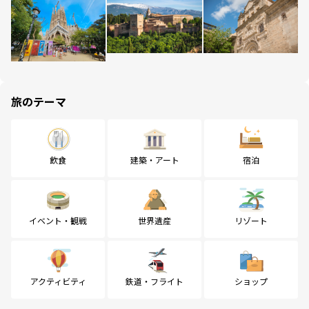
旅のテーマ
飲食
建築・アート
宿泊
イベント・観戦
世界遺産
リゾート
アクティビティ
鉄道・フライト
ショップ