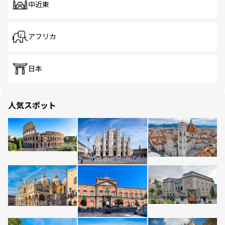
中近東
アフリカ
日本
人気スポット