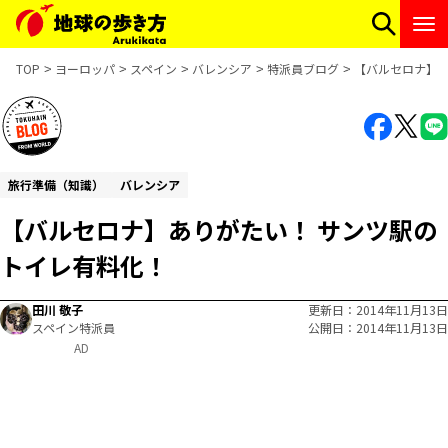
TOP
ヨーロッパ
スペイン
バレンシア
特派員ブログ
【バルセロナ】あ
旅行準備（知識）
バレンシア
【バルセロナ】ありがたい！ サンツ駅の
トイレ有料化！
田川 敬子
更新日
2014年11月13日
スペイン特派員
公開日
2014年11月13日
AD