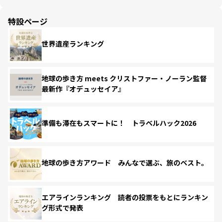
特設ページ
世界遺産ランキング
地球の歩き方 meets クリストファー・ノーラン監督
最新作『オデュッセイア』
準備も滞在もスマートに！ トラベルハック2026
地球の歩き方アワード みんなで選ぶ、旅のベスト。
エアラインランキング 読者の投票をもとにランキン
グ形式で発表