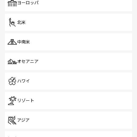
ヨーロッパ
北米
中南米
オセアニア
ハワイ
リゾート
アジア