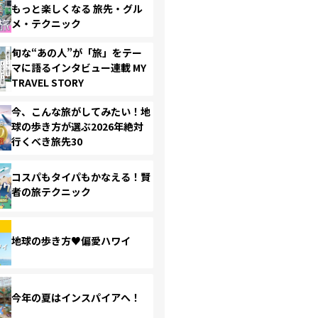
もっと楽しくなる 旅先・グル
メ・テクニック
旬な“あの人”が「旅」をテー
マに語るインタビュー連載 MY
TRAVEL STORY
今、こんな旅がしてみたい！地
球の歩き方が選ぶ2026年絶対
行くべき旅先30
コスパもタイパもかなえる！賢
者の旅テクニック
地球の歩き方♥偏愛ハワイ
今年の夏はインスパイアへ！