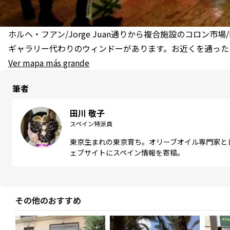
ホルヘ・フアン/Jorge Juan通りから複合施設のコロン市場/Me
ギャラリー代わりのウィンドーがあります。お近くを通った
Ver mapa más grande
筆者
田川 敬子
スペイン特派員
東京生まれの東京育ち。オリーブオイル専門家と
ェブサイトにスペイン情報を寄稿。
その他のおすすめ