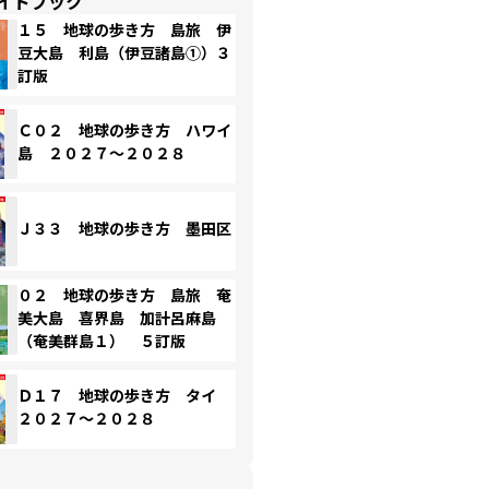
イドブック
１５ 地球の歩き方 島旅 伊
豆大島 利島（伊豆諸島①）３
訂版
Ｃ０２ 地球の歩き方 ハワイ
島 ２０２７～２０２８
Ｊ３３ 地球の歩き方 墨田区
０２ 地球の歩き方 島旅 奄
美大島 喜界島 加計呂麻島
（奄美群島１） ５訂版
Ｄ１７ 地球の歩き方 タイ
２０２７～２０２８