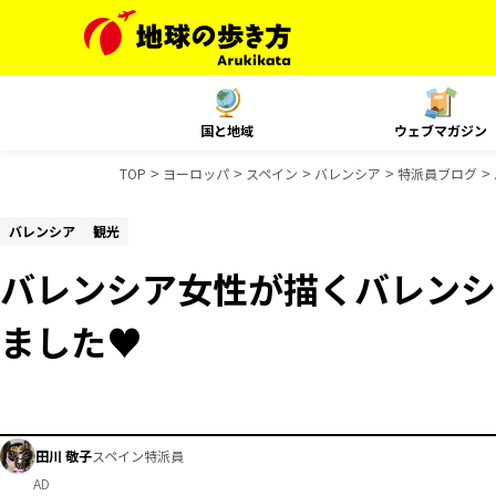
国と地域
ウェブマガジン
TOP
ヨーロッパ
スペイン
バレンシア
特派員ブログ
バレンシア
観光
バレンシア女性が描くバレンシ
ました♥
田川 敬子
スペイン特派員
AD