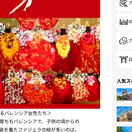
人気ス
るバレンシア女性たち＞
まれも育ちもバレンシアで、子供の頃からの
装を着たファジェラの絵が多いのは、