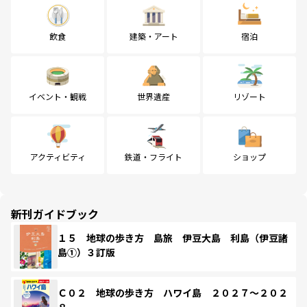
飲食
建築・アート
宿泊
イベント・観戦
世界遺産
リゾート
アクティビティ
鉄道・フライト
ショップ
新刊ガイドブック
１５ 地球の歩き方 島旅 伊豆大島 利島（伊豆諸
島①）３訂版
Ｃ０２ 地球の歩き方 ハワイ島 ２０２７～２０２