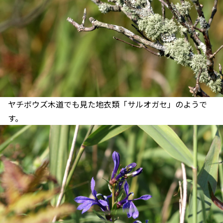
ヤチボウズ木道でも見た地衣類「サルオガセ」のようで
す。