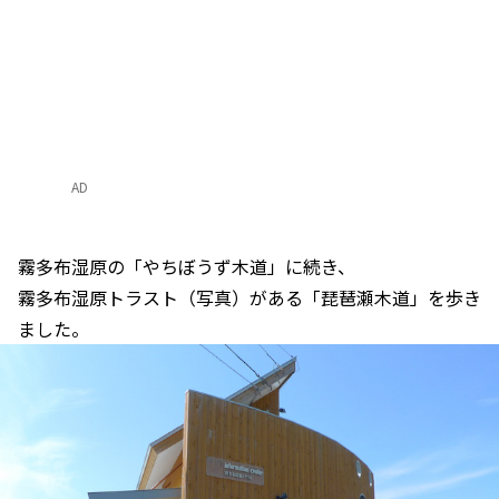
AD
霧多布湿原の「やちぼうず木道」に続き、
霧多布湿原トラスト（写真）がある「琵琶瀬木道」を歩き
ました。