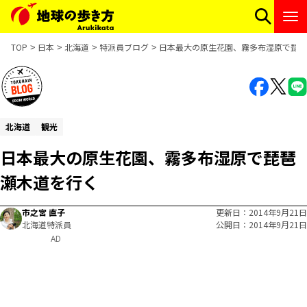
TOP
日本
北海道
特派員ブログ
日本最大の原生花園、霧多布湿原で琵琶
北海道
観光
日本最大の原生花園、霧多布湿原で琵琶
瀬木道を行く
市之宮 直子
更新日
2014年9月21日
北海道特派員
公開日
2014年9月21日
AD