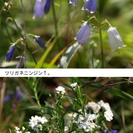
ツリガネニンジン↑。