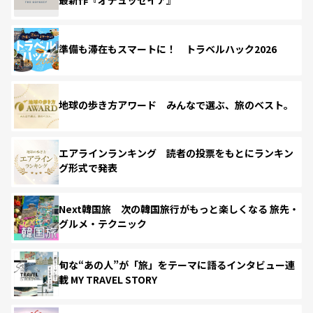
最新作『オデュッセイア』
準備も滞在もスマートに！ トラベルハック2026
地球の歩き方アワード みんなで選ぶ、旅のベスト。
エアラインランキング 読者の投票をもとにランキン
グ形式で発表
Next韓国旅 次の韓国旅行がもっと楽しくなる 旅先・
グルメ・テクニック
旬な“あの人”が「旅」をテーマに語るインタビュー連
載 MY TRAVEL STORY