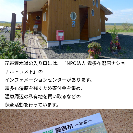
琵琶瀬木道の入り口には、「NPO法人 霧多布湿原ナショ
ナルトラスト」の
インフォメーションセンターがあります。
霧多布湿原を残すため寄付金を集め、
湿原周辺の私有地を買い取るなどの
保全活動を行っています。