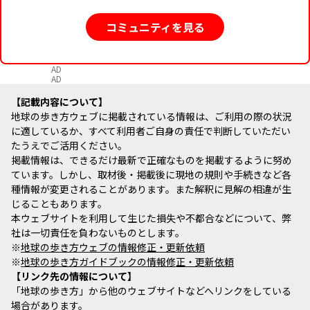
コミュニティを見る
AD
AD
記載内容について
地球の歩き方ウェブに掲載されている情報は、ご利用の際の状況
に適しているか、すべて利用者ご自身の責任で判断していただい
たうえでご活用ください。
掲載情報は、できるだけ最新で正確なものを掲載するように努め
ています。しかし、取材後・掲載後に現地の規則や手続きなど各
種情報が変更されることがあります。また解釈に見解の相違が生
じることもあります。
本ウェブサイトを利用して生じた損失や不都合などについて、弊
社は一切責任を負わないものとします。
※
地球の歩き方ウェブの情報修正・更新依頼
※
地球の歩き方ガイドブックの情報修正・更新依頼
リンク先の情報について
「地球の歩き方」から他のウェブサイトなどへリンクをしている
場合があります。