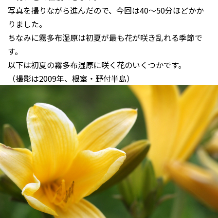
写真を撮りながら進んだので、今回は40～50分ほどかか
りました。
ちなみに霧多布湿原は初夏が最も花が咲き乱れる季節で
す。
以下は初夏の霧多布湿原に咲く花のいくつかです。
（撮影は2009年、根室・野付半島）