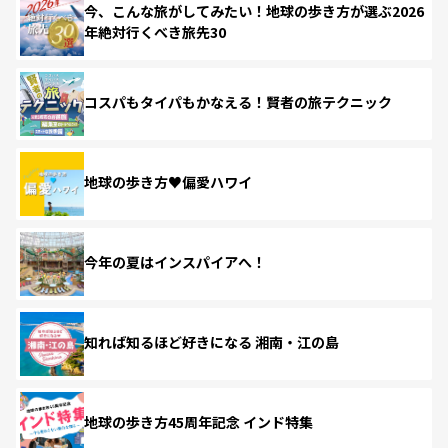
今、こんな旅がしてみたい！地球の歩き方が選ぶ2026
年絶対行くべき旅先30
コスパもタイパもかなえる！賢者の旅テクニック
地球の歩き方♥偏愛ハワイ
今年の夏はインスパイアへ！
知れば知るほど好きになる 湘南・江の島
地球の歩き方45周年記念 インド特集