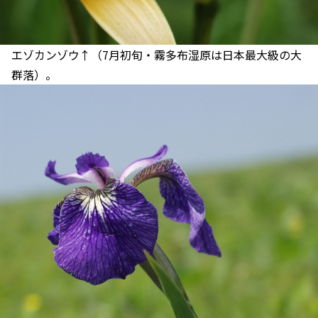
エゾカンゾウ↑（7月初旬・霧多布湿原は日本最大級の大
群落）。