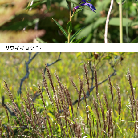
サワギキョウ↑。