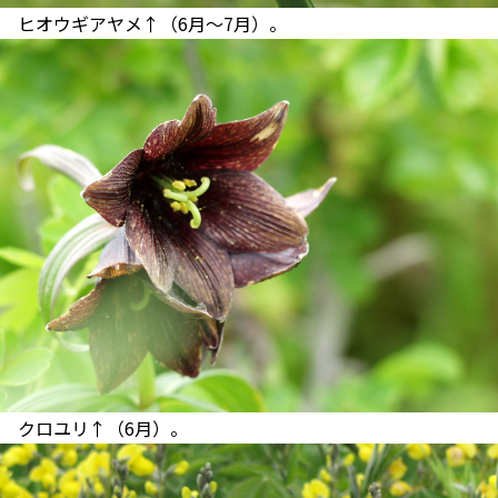
ヒオウギアヤメ↑（6月～7月）。
クロユリ↑（6月）。