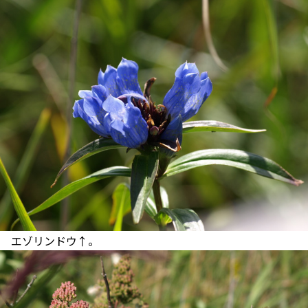
エゾリンドウ↑。