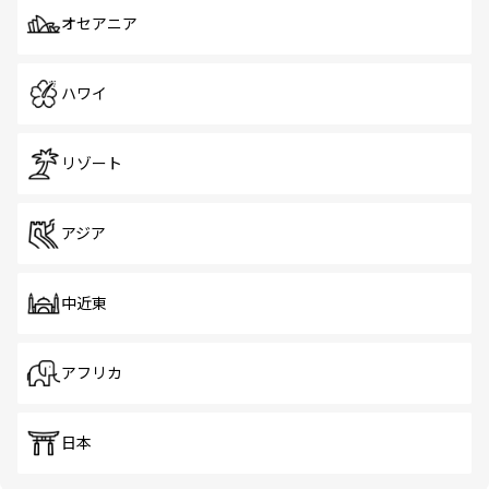
オセアニア
ハワイ
リゾート
アジア
中近東
アフリカ
日本