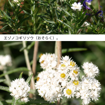
エゾノコギリソウ（おそらく）。