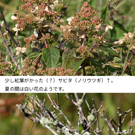
少し紅葉がかった（？）サビタ（ノリウツギ）↑。
夏の間は白い花のようです。