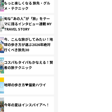
もっと楽しくなる 旅先・グル
メ・テクニック
旬な“あの人”が「旅」をテー
マに語るインタビュー連載 MY
TRAVEL STORY
今、こんな旅がしてみたい！地
球の歩き方が選ぶ2026年絶対
行くべき旅先30
コスパもタイパもかなえる！賢
者の旅テクニック
地球の歩き方♥偏愛ハワイ
今年の夏はインスパイアへ！