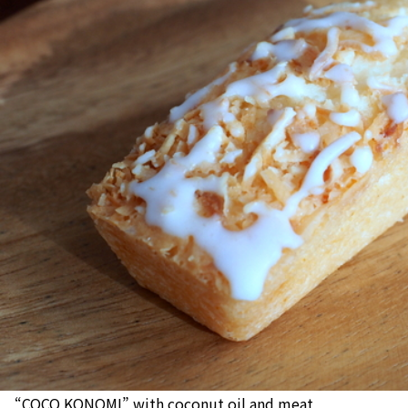
“COCO KONOMI” with coconut oil and meat