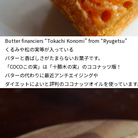
Butter financiers “Tokachi Konomi” from “Ryugetsu”
くるみや松の実等が入っている
バターと香ばしさがたまらないお菓子です。
「COCOこの実」は「十勝木の実」のココナッツ版！
バターの代わりに最近アンチエイジングや
ダイエットによいと評判のココナッツオイルを使っています