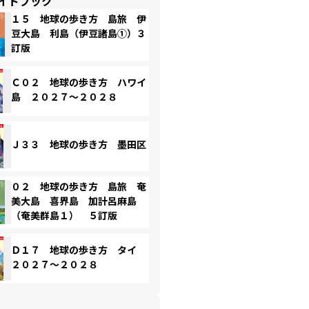
イドブック
１５ 地球の歩き方 島旅 伊
豆大島 利島（伊豆諸島①）３
訂版
Ｃ０２ 地球の歩き方 ハワイ
島 ２０２７～２０２８
Ｊ３３ 地球の歩き方 墨田区
０２ 地球の歩き方 島旅 奄
美大島 喜界島 加計呂麻島
（奄美群島１） ５訂版
Ｄ１７ 地球の歩き方 タイ
２０２７～２０２８