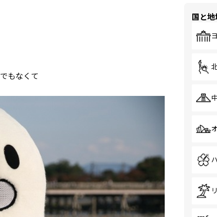
国と地
でもなくて