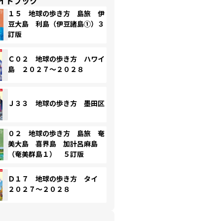
イドブック
１５ 地球の歩き方 島旅 伊
豆大島 利島（伊豆諸島①）３
訂版
Ｃ０２ 地球の歩き方 ハワイ
島 ２０２７～２０２８
Ｊ３３ 地球の歩き方 墨田区
０２ 地球の歩き方 島旅 奄
美大島 喜界島 加計呂麻島
（奄美群島１） ５訂版
Ｄ１７ 地球の歩き方 タイ
２０２７～２０２８