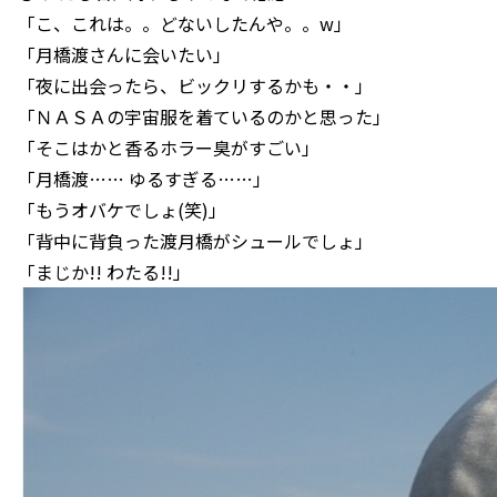
「こ、これは。。どないしたんや。。w」
「月橋渡さんに会いたい」
「夜に出会ったら、ビックリするかも・・」
「ＮＡＳＡの宇宙服を着ているのかと思った」
「そこはかと香るホラー臭がすごい」
「月橋渡…… ゆるすぎる……」
「もうオバケでしょ(笑)」
「背中に背負った渡月橋がシュールでしょ」
「まじか!! わたる!!」