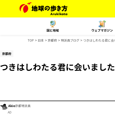
国と地域
ウェブマガジン
TOP
日本
京都府
特派員ブログ
つきはしわたる君に会
京都府
つきはしわたる君に会いました
Akio
京都特派員
AD