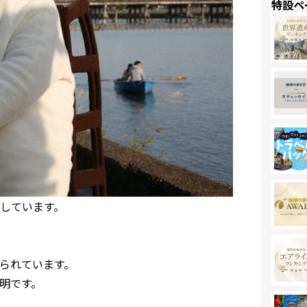
特設ペ
しています。
られています。
明です。