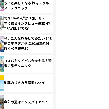
もっと楽しくなる 旅先・グル
メ・テクニック
旬な“あの人”が「旅」をテー
マに語るインタビュー連載 MY
TRAVEL STORY
今、こんな旅がしてみたい！地
球の歩き方が選ぶ2026年絶対
行くべき旅先30
コスパもタイパもかなえる！賢
者の旅テクニック
地球の歩き方♥偏愛ハワイ
今年の夏はインスパイアへ！