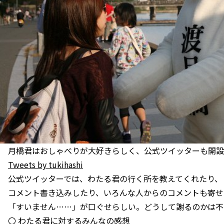
月橋君はおしゃべりが大好きらしく、公式ツイッターも開設
Tweets by tukihashi
公式ツイッターでは、わたる君の行く所を教えてくれたり、
コメント書き込みしたり、いろんな人からのコメントも寄せ
「すいません……」が口ぐせらしい。どうして謝るのかは不
〇 わたる君に対するみんなの感想