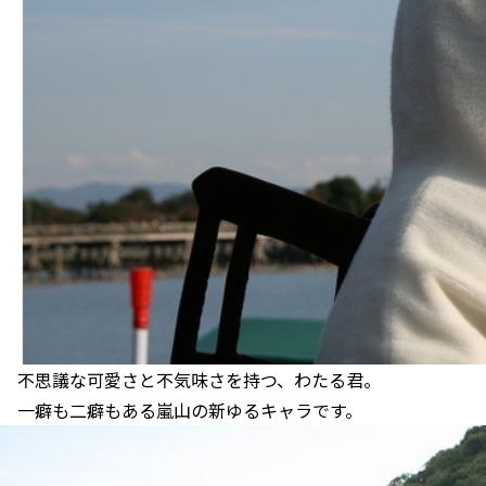
不思議な可愛さと不気味さを持つ、わたる君。
一癖も二癖もある嵐山の新ゆるキャラです。