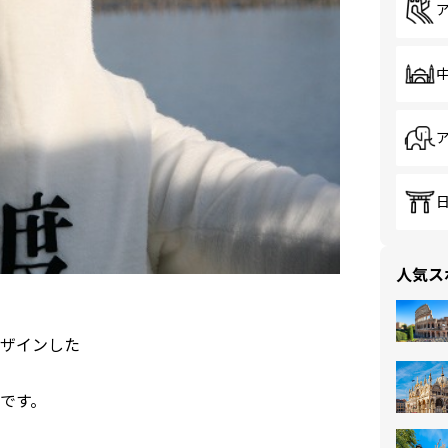
人気ス
ザインした
です。