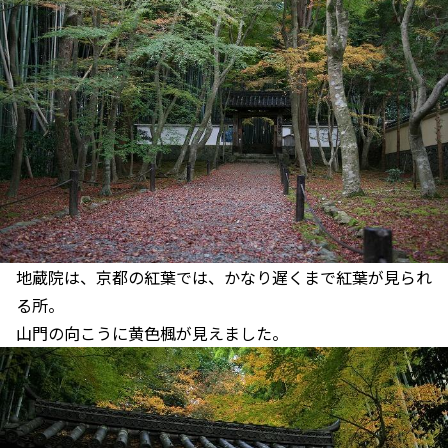
地蔵院は、京都の紅葉では、かなり遅くまで紅葉が見られ
る所。
山門の向こうに黄色楓が見えました。