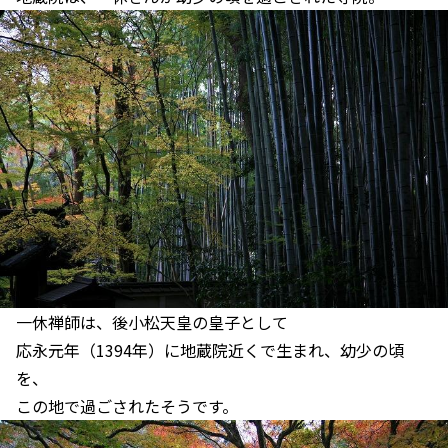
一休禅師は、後小松天皇の皇子として
応永元年（1394年）に地蔵院近くで生まれ、幼少の頃
を、
この地で過ごされたそうです。