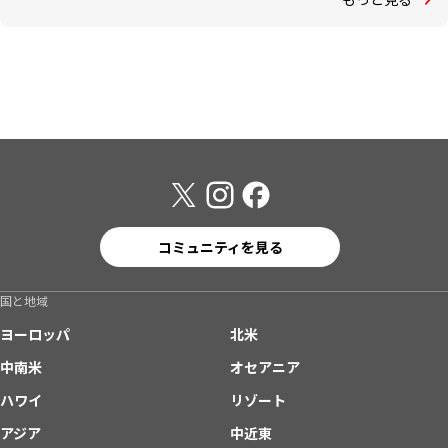
コミュニティを見る
国と地域
ヨーロッパ
北米
中南米
オセアニア
ハワイ
リゾート
アジア
中近東