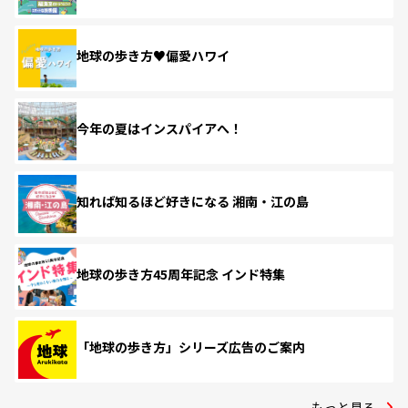
地球の歩き方♥偏愛ハワイ
今年の夏はインスパイアへ！
知れば知るほど好きになる 湘南・江の島
地球の歩き方45周年記念 インド特集
「地球の歩き方」シリーズ広告のご案内
もっと見る