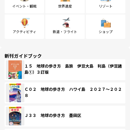
イベント・観戦
世界遺産
リゾート
アクティビティ
鉄道・フライト
ショップ
新刊ガイドブック
１５ 地球の歩き方 島旅 伊豆大島 利島（伊豆諸
島①）３訂版
Ｃ０２ 地球の歩き方 ハワイ島 ２０２７～２０２
８
Ｊ３３ 地球の歩き方 墨田区