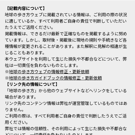
記載内容について
地球の歩き方ウェブに掲載されている情報は、ご利用の際の状況
に適しているか、すべて利用者ご自身の責任で判断していただい
たうえでご活用ください。
掲載情報は、できるだけ最新で正確なものを掲載するように努め
ています。しかし、取材後・掲載後に現地の規則や手続きなど各
種情報が変更されることがあります。また解釈に見解の相違が生
じることもあります。
本ウェブサイトを利用して生じた損失や不都合などについて、弊
社は一切責任を負わないものとします。
※
地球の歩き方ウェブの情報修正・更新依頼
※
地球の歩き方ガイドブックの情報修正・更新依頼
リンク先の情報について
「地球の歩き方」から他のウェブサイトなどへリンクをしている
場合があります。
リンク先のコンテンツ情報は弊社が運営管理しているものではあ
りません。
ご利用の際は、すべて利用者ご自身の責任で判断したうえでご活
用ください。
弊社では情報の信頼性、その利用によって生じた損失や不都合な
どについて、一切責任を負わないものとします。