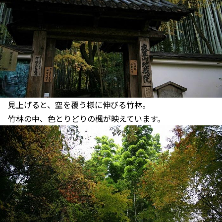
見上げると、空を覆う様に伸びる竹林。
竹林の中、色とりどりの楓が映えています。