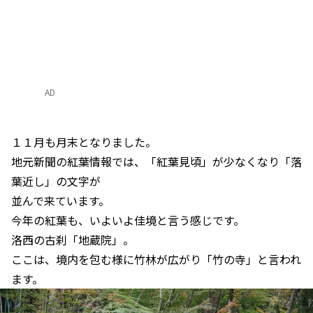
AD
１１月も月末となりました。
地元新聞の紅葉情報では、「紅葉見頃」が少なくなり「落
葉近し」の文字が
並んで来ています。
今年の紅葉も、いよいよ佳境と言う感じです。
洛西の古刹「地蔵院」。
ここは、境内を包む様に竹林が広がり「竹の寺」と言われ
ます。