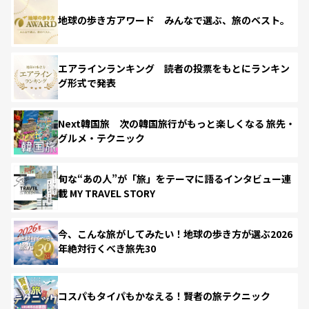
地球の歩き方アワード みんなで選ぶ、旅のベスト。
エアラインランキング 読者の投票をもとにランキン
グ形式で発表
Next韓国旅 次の韓国旅行がもっと楽しくなる 旅先・
グルメ・テクニック
旬な“あの人”が「旅」をテーマに語るインタビュー連
載 MY TRAVEL STORY
今、こんな旅がしてみたい！地球の歩き方が選ぶ2026
年絶対行くべき旅先30
コスパもタイパもかなえる！賢者の旅テクニック