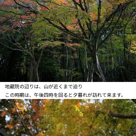
地蔵院の辺りは、山が近くまで迫り
この時期は、午後四時を回ると夕暮れが訪れて来ます。