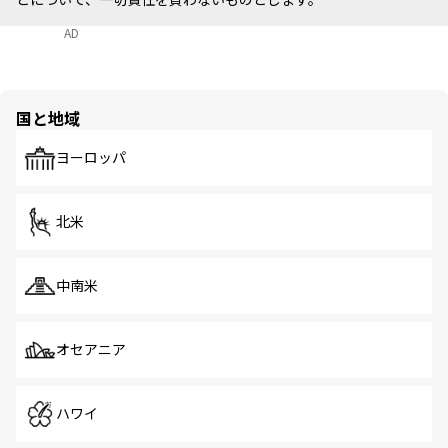
AD
国と地域
ヨーロッパ
北米
中南米
オセアニア
ハワイ