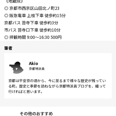
《地蔵院》
◎ 京都市西京区山田北ノ町23
◎ 阪急電車 上桂下車 徒歩約15分
京都バス 苔寺下車 徒歩約3分
市バス 苔寺口下車 徒歩約10分
◎ 拝観時間 9:00～16:30 500円
筆者
Akio
京都特派員
京都は平安京の頃から、今に至るまで様々な歴史が残ってい
る町。歴史と季節を訪ねながら京都特派員ブログを、綴って
行ければと思います。
その他のおすすめ