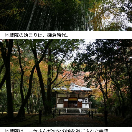
地蔵院の始まりは、鎌倉時代。
地蔵院は、一休さんが幼少の頃を過ごされた寺院。