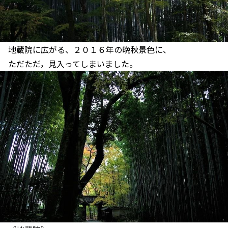
地蔵院に広がる、２０１６年の晩秋景色に、
ただただ，見入ってしまいました。