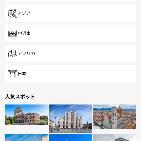
アジア
中近東
アフリカ
日本
人気スポット