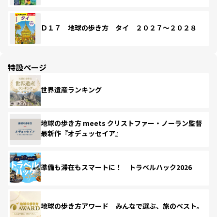
Ｄ１７ 地球の歩き方 タイ ２０２７～２０２８
特設ページ
世界遺産ランキング
地球の歩き方 meets クリストファー・ノーラン監督
最新作『オデュッセイア』
準備も滞在もスマートに！ トラベルハック2026
地球の歩き方アワード みんなで選ぶ、旅のベスト。