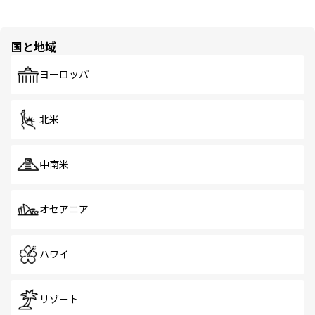
国と地域
ヨーロッパ
北米
中南米
オセアニア
ハワイ
リゾート