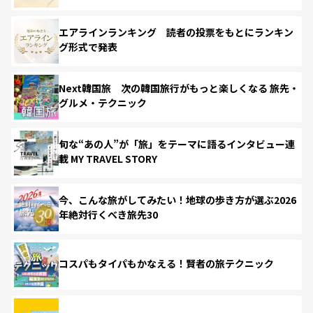
エアラインランキング 読者の投票をもとにランキン
グ形式で発表
Next韓国旅 次の韓国旅行がもっと楽しくなる 旅先・
グルメ・テクニック
旬な“あの人”が「旅」をテーマに語るインタビュー連
載 MY TRAVEL STORY
今、こんな旅がしてみたい！地球の歩き方が選ぶ2026
年絶対行くべき旅先30
コスパもタイパもかなえる！賢者の旅テクニック