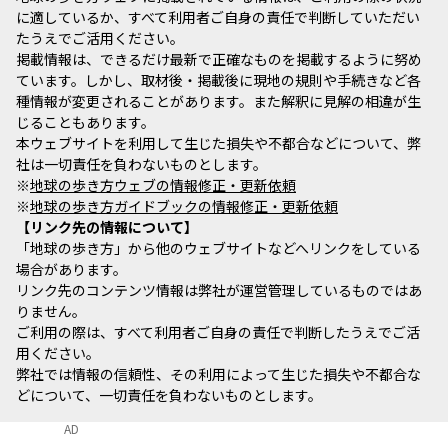
に適しているか、すべて利用者ご自身の責任で判断していただい
たうえでご活用ください。
掲載情報は、できるだけ最新で正確なものを掲載するように努め
ています。しかし、取材後・掲載後に現地の規則や手続きなど各
種情報が変更されることがあります。また解釈に見解の相違が生
じることもあります。
本ウェブサイトを利用して生じた損失や不都合などについて、弊
社は一切責任を負わないものとします。
※
地球の歩き方ウェブの情報修正・更新依頼
※
地球の歩き方ガイドブックの情報修正・更新依頼
リンク先の情報について
「地球の歩き方」から他のウェブサイトなどへリンクをしている
場合があります。
リンク先のコンテンツ情報は弊社が運営管理しているものではあ
りません。
ご利用の際は、すべて利用者ご自身の責任で判断したうえでご活
用ください。
弊社では情報の信頼性、その利用によって生じた損失や不都合な
どについて、一切責任を負わないものとします。
AD