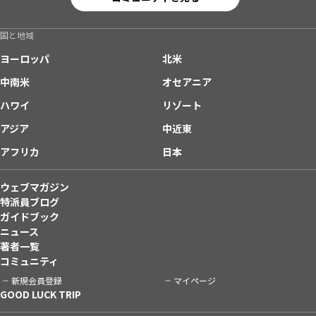
国と地域
ヨーロッパ
北米
中南米
オセアニア
ハワイ
リゾート
アジア
中近東
アフリカ
日本
ウェブマガジン
特派員ブログ
ガイドブック
ニュース
著者一覧
コミュニティ
新規会員登録
マイページ
GOOD LUCK TRIP