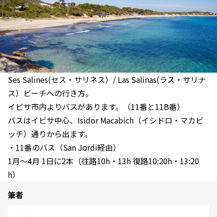
Ses Salines(セス・サリネス）/ Las Salinas(ラス・サリナ
ス）ビーチへの行き方。
イビサ市内よりバスがあります。（11番と11B番）
バスはイビサ中心、Isidor Macabich（イシドロ・マカビ
ッチ）通りから出ます。
・11番のバス（San Jordi経由）
1月～4月 1日に2本（往路10h・13h 復路10:20h・13:20
h）
筆者