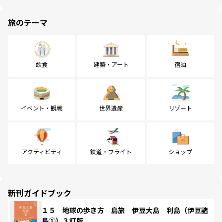
旅のテーマ
飲食
建築・アート
宿泊
イベント・観戦
世界遺産
リゾート
アクティビティ
鉄道・フライト
ショップ
新刊ガイドブック
１５ 地球の歩き方 島旅 伊豆大島 利島（伊豆諸
島①）３訂版