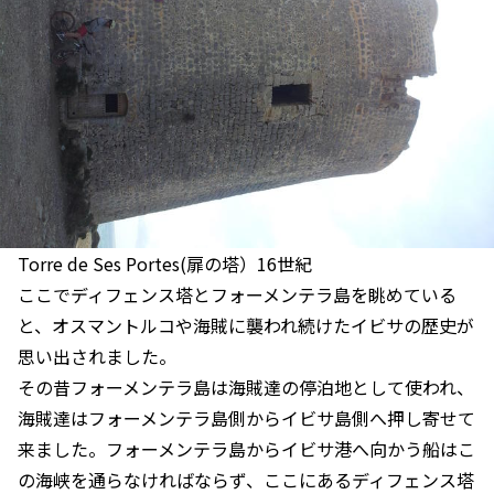
Torre de Ses Portes(扉の塔）16世紀
ここでディフェンス塔とフォーメンテラ島を眺めている
と、オスマントルコや海賊に襲われ続けたイビサの歴史が
思い出されました。
その昔フォーメンテラ島は海賊達の停泊地として使われ、
海賊達はフォーメンテラ島側からイビサ島側へ押し寄せて
来ました。フォーメンテラ島からイビサ港へ向かう船はこ
の海峡を通らなければならず、ここにあるディフェンス塔