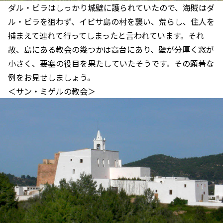
ダル・ビラはしっかり城壁に護られていたので、海賊はダ
ル・ビラを狙わず、イビサ島の村を襲い、荒らし、住人を
捕まえて連れて行ってしまったと言われています。それ
故、島にある教会の幾つかは高台にあり、壁が分厚く窓が
小さく、要塞の役目を果たしていたそうです。その顕著な
例をお見せしましょう。
＜サン・ミゲルの教会＞