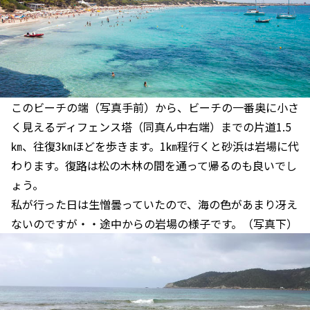
このビーチの端（写真手前）から、ビーチの一番奥に小さ
く見えるディフェンス塔（同真ん中右端）までの片道1.5
㎞、往復3㎞ほどを歩きます。1㎞程行くと砂浜は岩場に代
わります。復路は松の木林の間を通って帰るのも良いでし
ょう。
私が行った日は生憎曇っていたので、海の色があまり冴え
ないのですが・・途中からの岩場の様子です。（写真下）