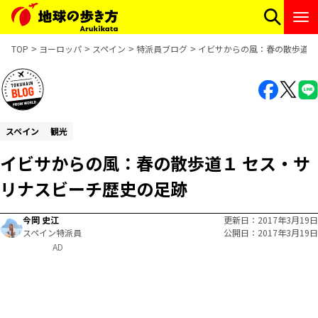
TOP
ヨーロッパ
スペイン
特派員ブログ
イビサからの風：春の散歩道１
スペイン
観光
イビサからの風：春の散歩道１ セス・サ
リナスビーチ歴史の足跡
今岡 史江
更新日
2017年3月19日
スペイン特派員
公開日
2017年3月19日
AD