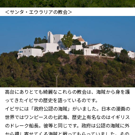
＜サンタ・エウラリアの教会＞
高台にありとても綺麗なこれらの教会は、海賊から身を護
ってきたイビサの歴史を語っているのです。
イビサには「政府公認の海賊」がいました。日本の漫画の
世界ではワンピースの七武海、歴史上有名なのはイギリス
のドレーク船長。彼等と同じです。政府は公認の海賊に外
から押し寄せてくる海賊と戦ってもらっていました。その