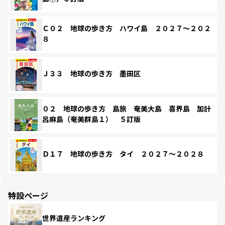
Ｃ０２ 地球の歩き方 ハワイ島 ２０２７～２０２
８
Ｊ３３ 地球の歩き方 墨田区
０２ 地球の歩き方 島旅 奄美大島 喜界島 加計
呂麻島（奄美群島１） ５訂版
Ｄ１７ 地球の歩き方 タイ ２０２７～２０２８
特設ページ
世界遺産ランキング