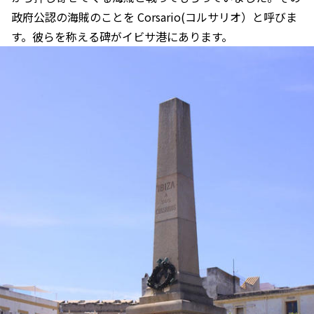
政府公認の海賊のことを Corsario(コルサリオ）と呼びま
す。彼らを称える碑がイビサ港にあります。