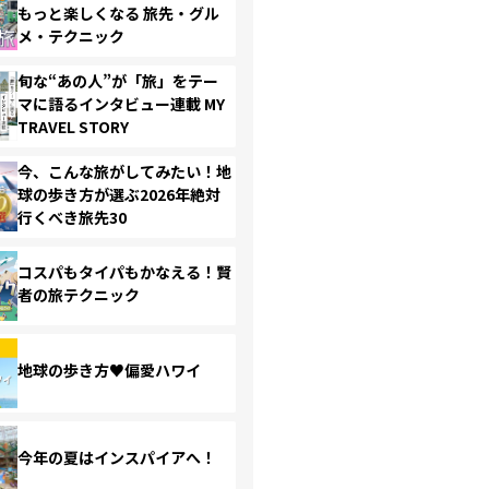
もっと楽しくなる 旅先・グル
メ・テクニック
旬な“あの人”が「旅」をテー
マに語るインタビュー連載 MY
TRAVEL STORY
今、こんな旅がしてみたい！地
球の歩き方が選ぶ2026年絶対
行くべき旅先30
コスパもタイパもかなえる！賢
者の旅テクニック
地球の歩き方♥偏愛ハワイ
今年の夏はインスパイアへ！