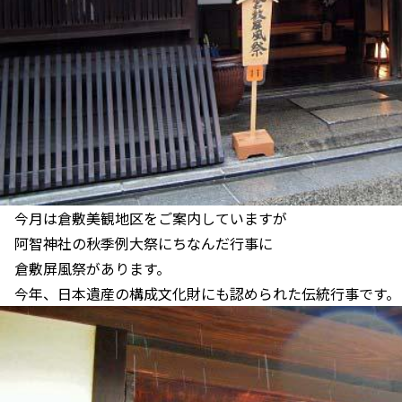
今月は倉敷美観地区をご案内していますが
阿智神社の秋季例大祭にちなんだ行事に
倉敷屏風祭があります。
今年、日本遺産の構成文化財にも認められた伝統行事です。