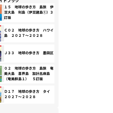
イドブック
１５ 地球の歩き方 島旅 伊
豆大島 利島（伊豆諸島①）３
訂版
Ｃ０２ 地球の歩き方 ハワイ
島 ２０２７～２０２８
Ｊ３３ 地球の歩き方 墨田区
０２ 地球の歩き方 島旅 奄
美大島 喜界島 加計呂麻島
（奄美群島１） ５訂版
Ｄ１７ 地球の歩き方 タイ
２０２７～２０２８