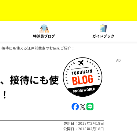
特派員ブログ
ガイドブック
、接待にも使える江戸前蕎麦のお店をご紹介！
AD
、接待にも使
！
更新日
2018年2月18日
公開日
2018年2月18日