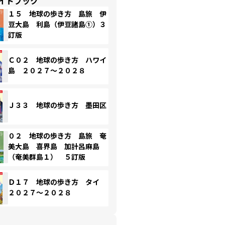
イドブック
１５ 地球の歩き方 島旅 伊
豆大島 利島（伊豆諸島①）３
訂版
Ｃ０２ 地球の歩き方 ハワイ
島 ２０２７～２０２８
Ｊ３３ 地球の歩き方 墨田区
０２ 地球の歩き方 島旅 奄
美大島 喜界島 加計呂麻島
（奄美群島１） ５訂版
Ｄ１７ 地球の歩き方 タイ
２０２７～２０２８