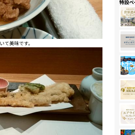
特設ペ
いて美味です。