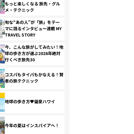
もっと楽しくなる 旅先・グル
メ・テクニック
旬な“あの人”が「旅」をテー
マに語るインタビュー連載 MY
TRAVEL STORY
今、こんな旅がしてみたい！地
球の歩き方が選ぶ2026年絶対
行くべき旅先30
コスパもタイパもかなえる！賢
者の旅テクニック
地球の歩き方♥偏愛ハワイ
今年の夏はインスパイアへ！