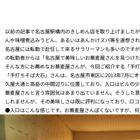
以前の記事で名古屋駅構内のきしめん店を取り上げましたが
んや味噌煮込みうどん、あるいはあんかけスパ等を連想され
名古屋には転勤で赴任して来るサラリーマンも多いのですが
の転勤者からは「名古屋で美味しいお蕎麦屋さんを見つけた
そんな方にお薦めなお蕎麦屋さんが、今回ご紹介する「手打
「手打ちそば大石」さんは、名古屋市東区に2013年7月に
久屋大通と高岳の中間辺りに位置しており、入口はビルの少
蕎麦屋さんと言う雰囲気はあまり出ていません。そうした意
しれませんが、その美味しさは既に評判になっており、口コ
●入口はこんな感じです。お蕎麦屋さんぽくないですが、何