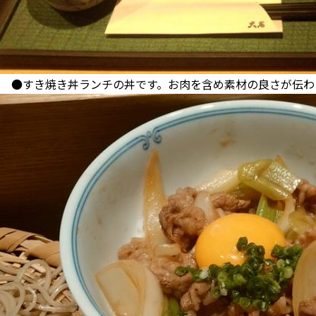
●すき焼き丼ランチの丼です。お肉を含め素材の良さが伝わ