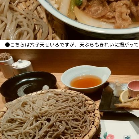
●こちらは穴子天せいろですが、天ぷらもきれいに揚がって