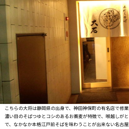
こちらの大将は静岡県の出身で、神田神保町の有名店で修業
濃い目のそばつゆとコシのあるお蕎麦が特徴で、喉越しがと
で、なかなか本格江戸前そばを味わうことが出来ない名古屋