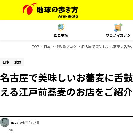
国と地域
ウェブマガジン
TOP
日本
特派員ブログ
名古屋で美味しいお蕎麦に舌鼓
日本
飲食
名古屋で美味しいお蕎麦に舌鼓
える江戸前蕎麦のお店をご紹介
hossie
東京特派員
AD