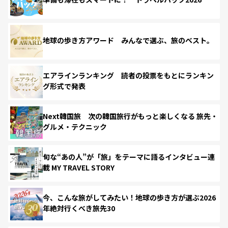
地球の歩き方アワード みんなで選ぶ、旅のベスト。
エアラインランキング 読者の投票をもとにランキン
グ形式で発表
Next韓国旅 次の韓国旅行がもっと楽しくなる 旅先・
グルメ・テクニック
旬な“あの人”が「旅」をテーマに語るインタビュー連
載 MY TRAVEL STORY
今、こんな旅がしてみたい！地球の歩き方が選ぶ2026
年絶対行くべき旅先30