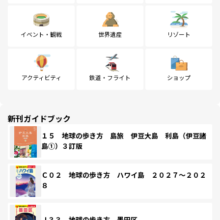
イベント・観戦
世界遺産
リゾート
アクティビティ
鉄道・フライト
ショップ
新刊ガイドブック
１５ 地球の歩き方 島旅 伊豆大島 利島（伊豆諸
島①）３訂版
Ｃ０２ 地球の歩き方 ハワイ島 ２０２７～２０２
８
Ｊ３３ 地球の歩き方 墨田区