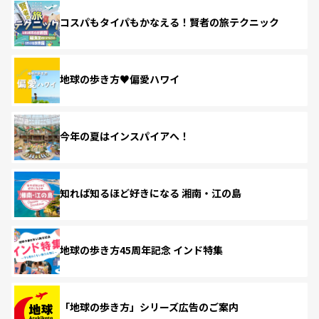
コスパもタイパもかなえる！賢者の旅テクニック
地球の歩き方♥偏愛ハワイ
今年の夏はインスパイアへ！
知れば知るほど好きになる 湘南・江の島
地球の歩き方45周年記念 インド特集
「地球の歩き方」シリーズ広告のご案内