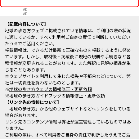
AD
AD
記載内容について
地球の歩き方ウェブに掲載されている情報は、ご利用の際の状況
に適しているか、すべて利用者ご自身の責任で判断していただい
たうえでご活用ください。
掲載情報は、できるだけ最新で正確なものを掲載するように努め
ています。しかし、取材後・掲載後に現地の規則や手続きなど各
種情報が変更されることがあります。また解釈に見解の相違が生
じることもあります。
本ウェブサイトを利用して生じた損失や不都合などについて、弊
社は一切責任を負わないものとします。
※
地球の歩き方ウェブの情報修正・更新依頼
※
地球の歩き方ガイドブックの情報修正・更新依頼
リンク先の情報について
「地球の歩き方」から他のウェブサイトなどへリンクをしている
場合があります。
リンク先のコンテンツ情報は弊社が運営管理しているものではあ
りません。
ご利用の際は、すべて利用者ご自身の責任で判断したうえでご活