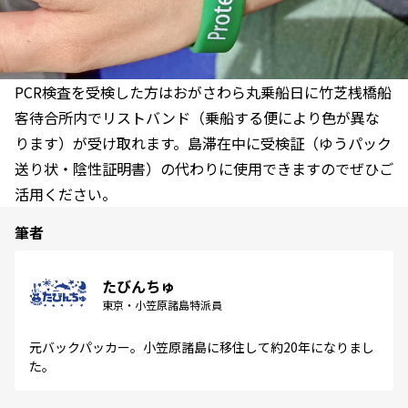
PCR検査を受検した方はおがさわら丸乗船日に竹芝桟橋船
客待合所内でリストバンド（乗船する便により色が異な
ります）が受け取れます。島滞在中に受検証（ゆうパック
送り状・陰性証明書）の代わりに使用できますのでぜひご
活用ください。
筆者
たびんちゅ
東京・小笠原諸島特派員
元バックパッカー。小笠原諸島に移住して約20年になりまし
た。