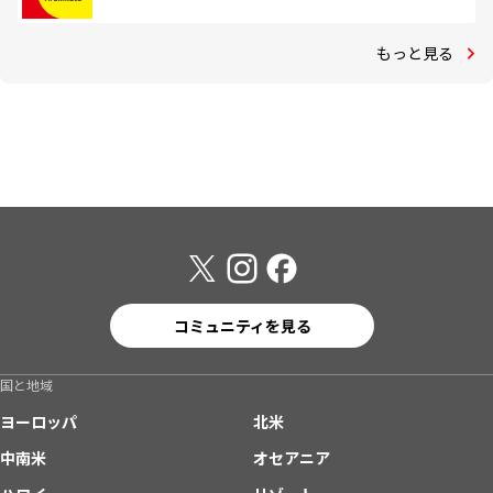
もっと見る
コミュニティを見る
国と地域
ヨーロッパ
北米
中南米
オセアニア