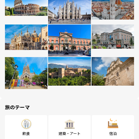
旅のテーマ
飲食
建築・アート
宿泊