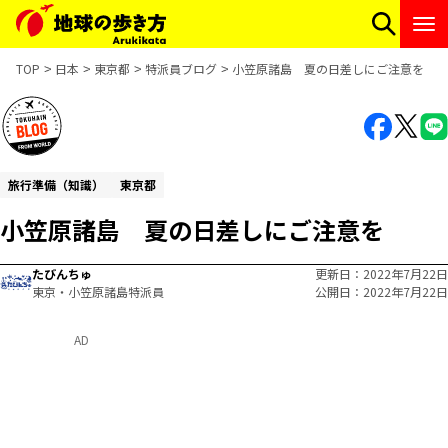
TOP
日本
東京都
特派員ブログ
小笠原諸島 夏の日差しにご注意を
旅行準備（知識）
東京都
小笠原諸島 夏の日差しにご注意を
たびんちゅ
更新日
2022年7月22日
東京・小笠原諸島特派員
公開日
2022年7月22日
AD