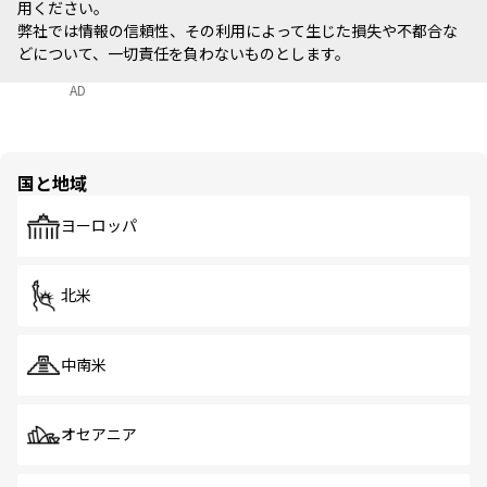
用ください。
弊社では情報の信頼性、その利用によって生じた損失や不都合な
どについて、一切責任を負わないものとします。
AD
国と地域
ヨーロッパ
北米
中南米
オセアニア