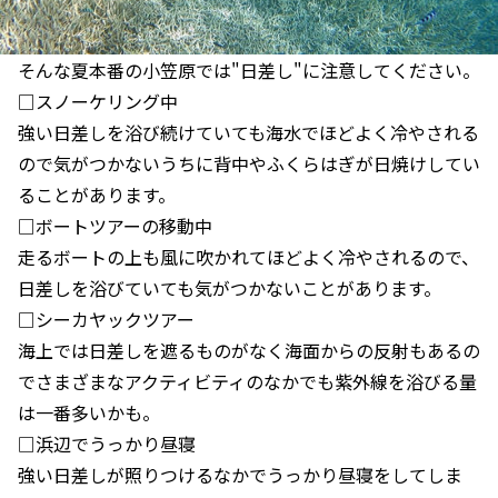
そんな夏本番の小笠原では"日差し"に注意してください。
□スノーケリング中
強い日差しを浴び続けていても海水でほどよく冷やされる
ので気がつかないうちに背中やふくらはぎが日焼けしてい
ることがあります。
□ボートツアーの移動中
走るボートの上も風に吹かれてほどよく冷やされるので、
日差しを浴びていても気がつかないことがあります。
□シーカヤックツアー
海上では日差しを遮るものがなく海面からの反射もあるの
でさまざまなアクティビティのなかでも紫外線を浴びる量
は一番多いかも。
□浜辺でうっかり昼寝
強い日差しが照りつけるなかでうっかり昼寝をしてしま