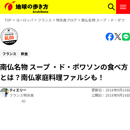
TOP
ヨーロッパ
フランス
特派員ブログ
南仏名物 スープ ・ド・ポワ
フランス
飲食
南仏名物 スープ ・ド・ポワソンの食べ方
とは？南仏家庭料理ファルシも！
ティエリー
更新日
2018年9月10日
フランス特派員
公開日
2018年9月10日
AD