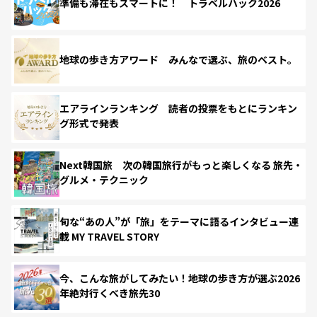
準備も滞在もスマートに！ トラベルハック2026
地球の歩き方アワード みんなで選ぶ、旅のベスト。
エアラインランキング 読者の投票をもとにランキン
グ形式で発表
Next韓国旅 次の韓国旅行がもっと楽しくなる 旅先・
グルメ・テクニック
旬な“あの人”が「旅」をテーマに語るインタビュー連
載 MY TRAVEL STORY
今、こんな旅がしてみたい！地球の歩き方が選ぶ2026
年絶対行くべき旅先30