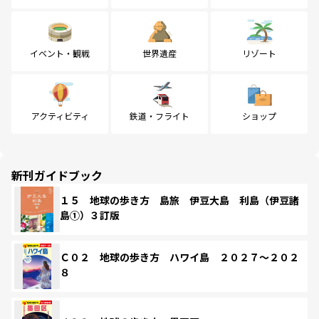
イベント・観戦
世界遺産
リゾート
アクティビティ
鉄道・フライト
ショップ
新刊ガイドブック
１５ 地球の歩き方 島旅 伊豆大島 利島（伊豆諸
島①）３訂版
Ｃ０２ 地球の歩き方 ハワイ島 ２０２７～２０２
８