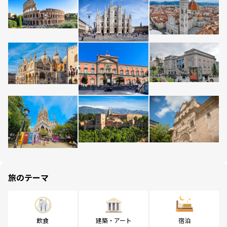
旅のテーマ
飲食
建築・アート
宿泊