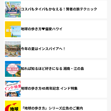
コスパもタイパもかなえる！賢者の旅テクニック
地球の歩き方♥偏愛ハワイ
今年の夏はインスパイアへ！
知れば知るほど好きになる 湘南・江の島
地球の歩き方45周年記念 インド特集
「地球の歩き方」シリーズ広告のご案内