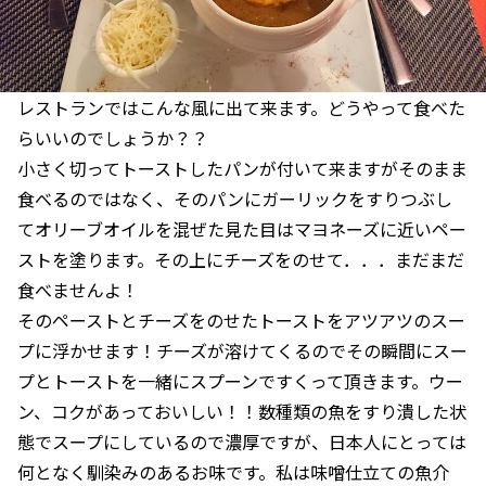
レストランではこんな風に出て来ます。どうやって食べた
らいいのでしょうか？？
小さく切ってトーストしたパンが付いて来ますがそのまま
食べるのではなく、そのパンにガーリックをすりつぶし
てオリーブオイルを混ぜた見た目はマヨネーズに近いペー
ストを塗ります。その上にチーズをのせて．．．まだまだ
食べませんよ！
そのペーストとチーズをのせたトーストをアツアツのスー
プに浮かせます！チーズが溶けてくるのでその瞬間にスー
プとトーストを一緒にスプーンですくって頂きます。ウー
ン、コクがあっておいしい！！数種類の魚をすり潰した状
態でスープにしているので濃厚ですが、日本人にとっては
何となく馴染みのあるお味です。私は味噌仕立ての魚介