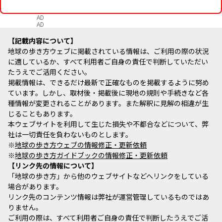
AD
AD
記載内容について
地球の歩き方ウェブに掲載されている情報は、ご利用の際の状況
に適しているか、すべて利用者ご自身の責任で判断していただい
たうえでご活用ください。
掲載情報は、できるだけ最新で正確なものを掲載するように努め
ています。しかし、取材後・掲載後に現地の規則や手続きなど各
種情報が変更されることがあります。また解釈に見解の相違が生
じることもあります。
本ウェブサイトを利用して生じた損失や不都合などについて、弊
社は一切責任を負わないものとします。
※
地球の歩き方ウェブの情報修正・更新依頼
※
地球の歩き方ガイドブックの情報修正・更新依頼
リンク先の情報について
「地球の歩き方」から他のウェブサイトなどへリンクをしている
場合があります。
リンク先のコンテンツ情報は弊社が運営管理しているものではあ
りません。
ご利用の際は、すべて利用者ご自身の責任で判断したうえでご活