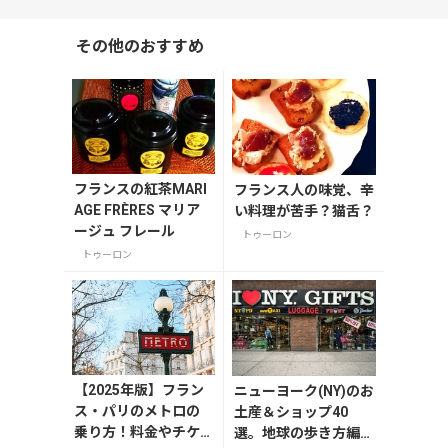
その他のおすすめ
フランスの紅茶MARI
フランス人の味覚、辛
AGE FRÈRES マリア
い料理が苦手？猫舌？
ージュ フレール
トゥーロン
トゥーロン
【2025年版】フラン
ニューヨーク(NY)のお
ス・パリのメトロの
土産＆ショップ40
乗り方！料金やチケ
選。地球の歩き方編集