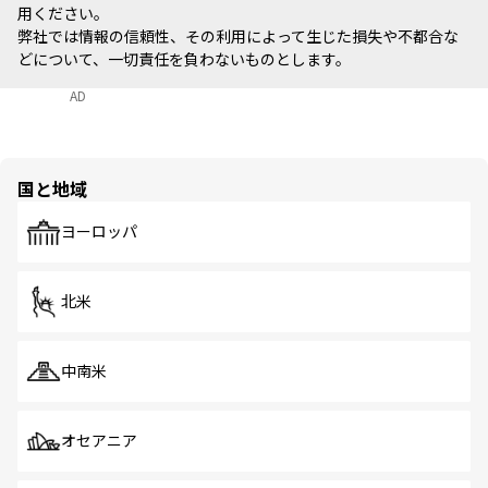
用ください。
弊社では情報の信頼性、その利用によって生じた損失や不都合な
どについて、一切責任を負わないものとします。
AD
国と地域
ヨーロッパ
北米
中南米
オセアニア