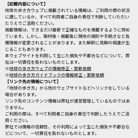
記載内容について
地球の歩き方ウェブに掲載されている情報は、ご利用の際の状況
に適しているか、すべて利用者ご自身の責任で判断していただい
たうえでご活用ください。
掲載情報は、できるだけ最新で正確なものを掲載するように努め
ています。しかし、取材後・掲載後に現地の規則や手続きなど各
種情報が変更されることがあります。また解釈に見解の相違が生
じることもあります。
本ウェブサイトを利用して生じた損失や不都合などについて、弊
社は一切責任を負わないものとします。
※
地球の歩き方ウェブの情報修正・更新依頼
※
地球の歩き方ガイドブックの情報修正・更新依頼
リンク先の情報について
「地球の歩き方」から他のウェブサイトなどへリンクをしている
場合があります。
リンク先のコンテンツ情報は弊社が運営管理しているものではあ
りません。
ご利用の際は、すべて利用者ご自身の責任で判断したうえでご活
用ください。
弊社では情報の信頼性、その利用によって生じた損失や不都合な
どについて、一切責任を負わないものとします。