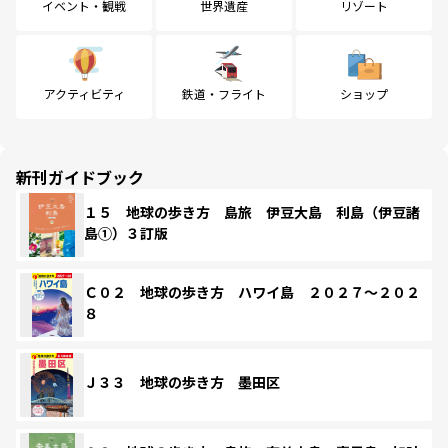
イベント・観戦
世界遺産
リゾート
アクティビティ
鉄道・フライト
ショップ
新刊ガイドブック
１５ 地球の歩き方 島旅 伊豆大島 利島（伊豆諸
島①）３訂版
Ｃ０２ 地球の歩き方 ハワイ島 ２０２７～２０２
８
Ｊ３３ 地球の歩き方 墨田区