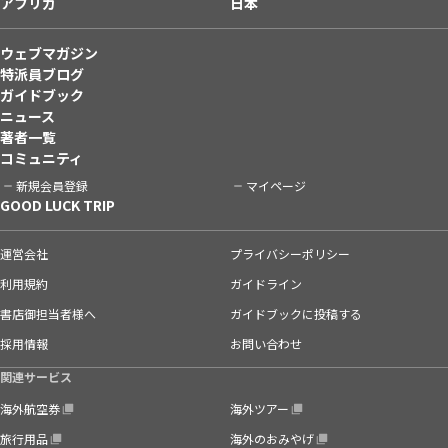
アフリカ
日本
ウェブマガジン
特派員ブログ
ガイドブック
ニュース
著者一覧
コミュニティ
新規会員登録
マイページ
GOOD LUCK TRIP
運営会社
プライバシーポリシー
利用規約
ガイドライン
書店御担当者様へ
ガイドブックに投稿する
採用情報
お問い合わせ
関連サービス
海外航空券
海外ツアー
旅行用品
海外のおみやげ