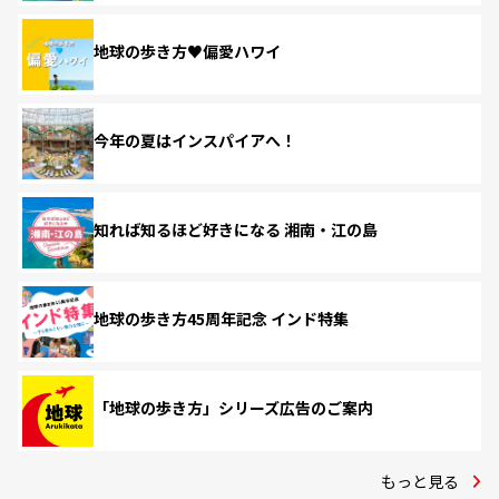
地球の歩き方♥偏愛ハワイ
今年の夏はインスパイアへ！
知れば知るほど好きになる 湘南・江の島
地球の歩き方45周年記念 インド特集
「地球の歩き方」シリーズ広告のご案内
もっと見る