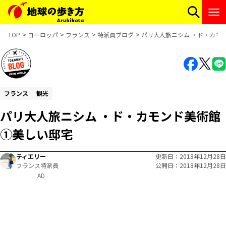
TOP
ヨーロッパ
フランス
特派員ブログ
パリ大人旅ニシム ・ド・カモ
フランス
観光
パリ大人旅ニシム ・ド・カモンド美術館
①美しい邸宅
ティエリー
更新日
2018年12月28日
フランス特派員
公開日
2018年12月28日
AD