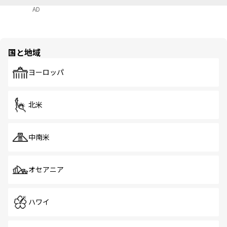
AD
国と地域
ヨーロッパ
北米
中南米
オセアニア
ハワイ