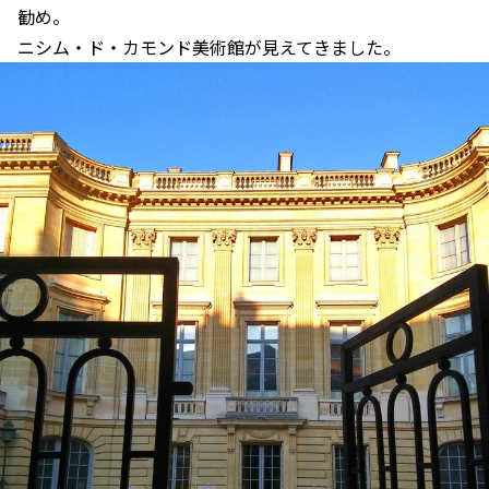
勧め。
ニシム・ド・カモンド美術館が見えてきました。