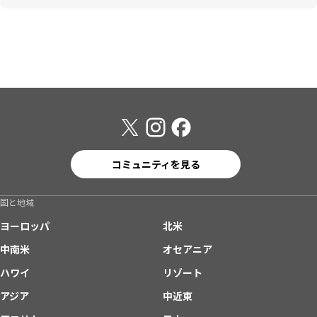
コミュニティを見る
国と地域
ヨーロッパ
北米
中南米
オセアニア
ハワイ
リゾート
アジア
中近東