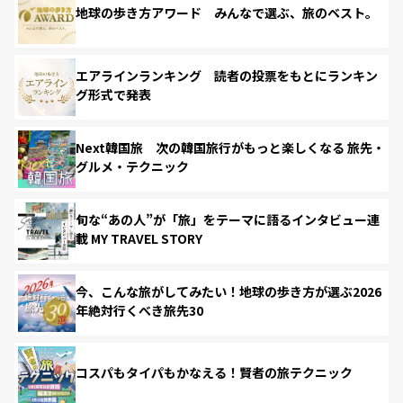
地球の歩き方アワード みんなで選ぶ、旅のベスト。
エアラインランキング 読者の投票をもとにランキン
グ形式で発表
Next韓国旅 次の韓国旅行がもっと楽しくなる 旅先・
グルメ・テクニック
旬な“あの人”が「旅」をテーマに語るインタビュー連
載 MY TRAVEL STORY
今、こんな旅がしてみたい！地球の歩き方が選ぶ2026
年絶対行くべき旅先30
コスパもタイパもかなえる！賢者の旅テクニック