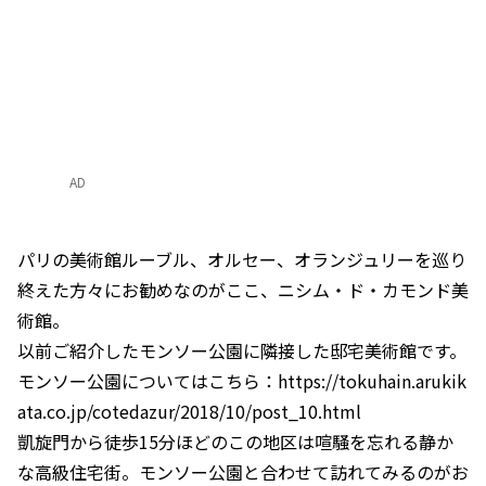
AD
パリの美術館ルーブル、オルセー、オランジュリーを巡り
終えた方々にお勧めなのがここ、ニシム・ド・カモンド美
術館。
以前ご紹介したモンソー公園に隣接した邸宅美術館です。
モンソー公園についてはこちら：https://tokuhain.arukik
ata.co.jp/cotedazur/2018/10/post_10.html
凱旋門から徒歩15分ほどのこの地区は喧騒を忘れる静か
な高級住宅街。モンソー公園と合わせて訪れてみるのがお