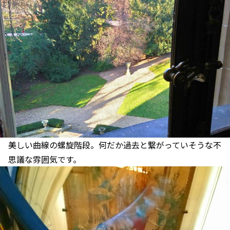
美しい曲線の螺旋階段。何だか過去と繋がっていそうな不
思議な雰囲気です。