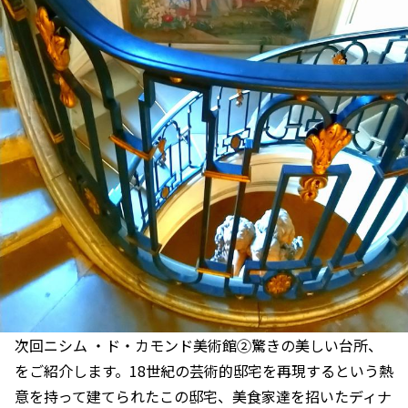
次回ニシム ・ド・カモンド美術館②驚きの美しい台所、
をご紹介します。18世紀の芸術的邸宅を再現するという熱
意を持って建てられたこの邸宅、美食家達を招いたディナ