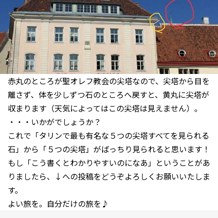
赤丸のところが聖オレフ教会の尖塔なので、尖塔から目を
離さず、体を少しずつ石のところへ戻すと、黄丸に尖塔が
収まります（天気によってはこの尖塔は見えません）。
・・・いかがでしょうか？
これで「タリンで最も有名な５つの尖塔すべてを見られる
石」から「５つの尖塔」がばっちり見られると思います！
もし「こう書くとわかりやすいのになあ」ということがあ
りましたら、↓への投稿をどうぞよろしくお願いいたしま
す。
よい旅を。自分だけの旅を♪