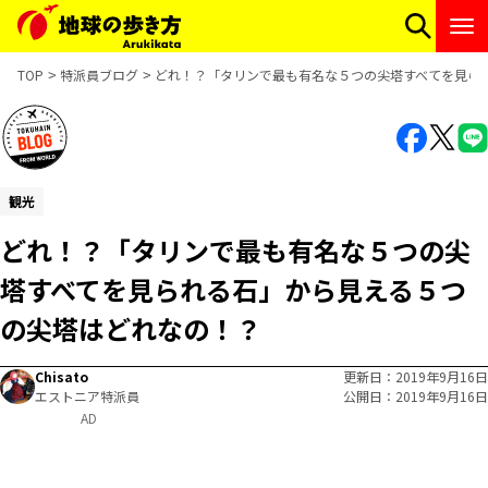
TOP
特派員ブログ
どれ！？「タリンで最も有名な５つの尖塔すべてを見ら
観光
どれ！？「タリンで最も有名な５つの尖
塔すべてを見られる石」から見える５つ
の尖塔はどれなの！？
Chisato
更新日
2019年9月16日
エストニア特派員
公開日
2019年9月16日
AD