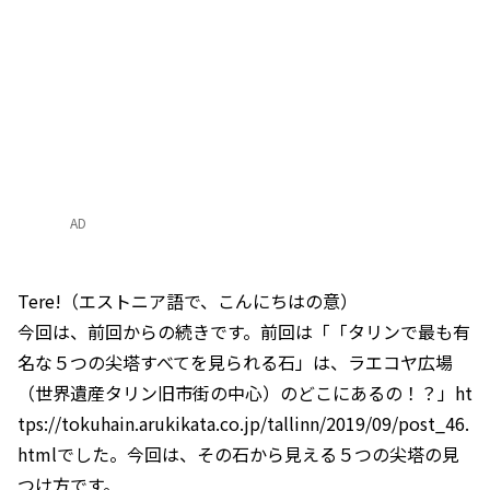
AD
Tere!（エストニア語で、こんにちはの意）
今回は、前回からの続きです。前回は「「タリンで最も有
名な５つの尖塔すべてを見られる石」は、ラエコヤ広場
（世界遺産タリン旧市街の中心）のどこにあるの！？」ht
tps://tokuhain.arukikata.co.jp/tallinn/2019/09/post_46.
htmlでした。今回は、その石から見える５つの尖塔の見
つけ方です。