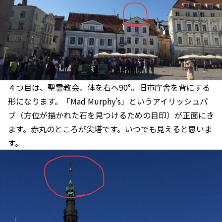
４つ目は、聖霊教会。体を右へ90°。旧市庁舎を背にする
形になります。「Mad Murphy's」というアイリッシュパ
ブ（方位が描かれた石を見つけるための目印）が正面にき
ます。赤丸のところが尖塔です。いつでも見えると思いま
す。