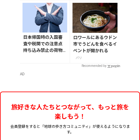
選
日本帰国時の入国審
ロワールにあるウドン
査や税関での注意点
市でうどんを食べるイ
持ち込み禁止の荷物
ベントが開かれる
も解説
パリ
Recommended by
AD
旅好きな人たちとつながって、もっと旅を
楽しもう！
会員登録をすると「地球の歩き方コミュニティ」が使えるようになりま
す。