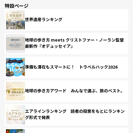
特設ページ
世界遺産ランキング
地球の歩き方 meets クリストファー・ノーラン監督
最新作『オデュッセイア』
準備も滞在もスマートに！ トラベルハック2026
地球の歩き方アワード みんなで選ぶ、旅のベスト。
エアラインランキング 読者の投票をもとにランキン
グ形式で発表