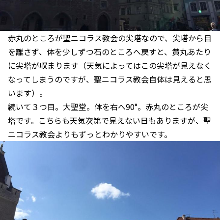
赤丸のところが聖ニコラス教会の尖塔なので、尖塔から目
を離さず、体を少しずつ石のところへ戻すと、黄丸あたり
に尖塔が収まります（天気によってはこの尖塔が見えなく
なってしまうのですが、聖ニコラス教会自体は見えると思
います）。
続いて３つ目。大聖堂。体を右へ90°。赤丸のところが尖
塔です。こちらも天気次第で見えない日もありますが、聖
ニコラス教会よりもずっとわかりやすいです。