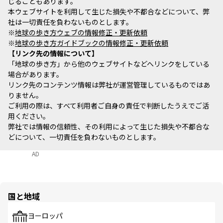
じることもあります。
本ウェブサイトを利用して生じた損失や不都合などについて、弊
社は一切責任を負わないものとします。
※
地球の歩き方ウェブの情報修正・更新依頼
※
地球の歩き方ガイドブックの情報修正・更新依頼
リンク先の情報について
「地球の歩き方」から他のウェブサイトなどへリンクをしている
場合があります。
リンク先のコンテンツ情報は弊社が運営管理しているものではあ
りません。
ご利用の際は、すべて利用者ご自身の責任で判断したうえでご活
用ください。
弊社では情報の信頼性、その利用によって生じた損失や不都合な
どについて、一切責任を負わないものとします。
AD
国と地域
ヨーロッパ