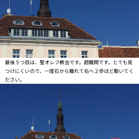
最後５つ目は、聖オレフ教会です。超難関です。とても見
つけにくいので、一度石から離れて右へ２歩ほど動いてく
ださい。