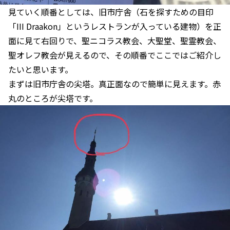
見ていく順番としては、旧市庁舎（石を探すための目印
「III Draakon」というレストランが入っている建物）を正
面に見て右回りで、聖ニコラス教会、大聖堂、聖霊教会、
聖オレフ教会が見えるので、その順番でここではご紹介し
たいと思います。
まずは旧市庁舎の尖塔。真正面なので簡単に見えます。赤
丸のところが尖塔です。