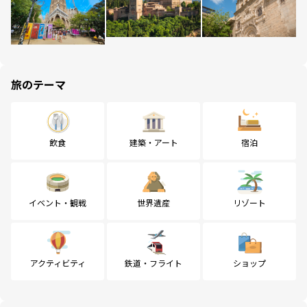
旅のテーマ
飲食
建築・アート
宿泊
イベント・観戦
世界遺産
リゾート
アクティビティ
鉄道・フライト
ショップ