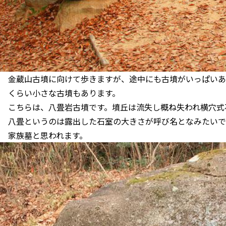
金蔵山古墳に向けて歩きますが、途中にも古墳がいっぱいあ
くらい小さな古墳もあります。
こちらは、八畳岩古墳です。墳丘は流失し概ね失われ横穴式
八畳というのは露出した石室の大きさが呼び名となみたいで
家族墓と思われます。