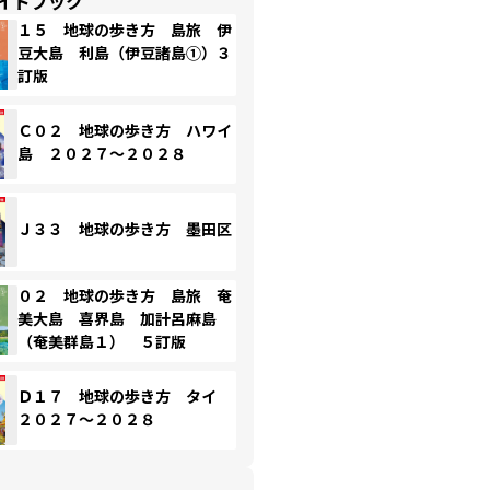
イドブック
１５ 地球の歩き方 島旅 伊
豆大島 利島（伊豆諸島①）３
訂版
Ｃ０２ 地球の歩き方 ハワイ
島 ２０２７～２０２８
Ｊ３３ 地球の歩き方 墨田区
０２ 地球の歩き方 島旅 奄
美大島 喜界島 加計呂麻島
（奄美群島１） ５訂版
Ｄ１７ 地球の歩き方 タイ
２０２７～２０２８