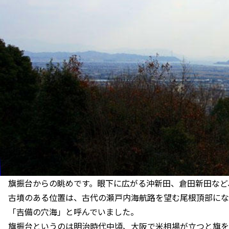
旗振台からの眺めです。眼下に広がる沖新田、倉田新田など
古墳のある位置は、古代の瀬戸内海航路を望む尾根頂部にな
「吉備の穴海」と呼んでいました。
旗振台というのは明治時代中頃、大阪で米相場が立つと旗を