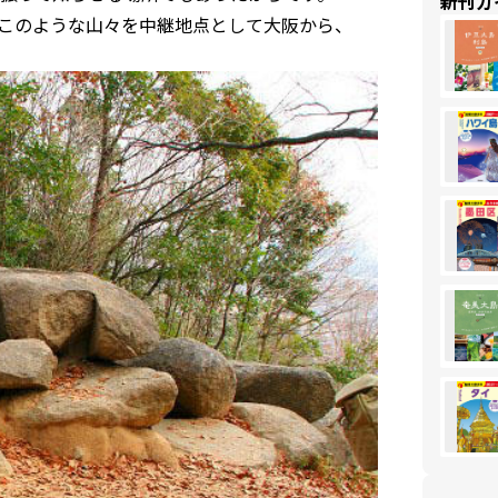
新刊ガ
このような山々を中継地点として大阪から、