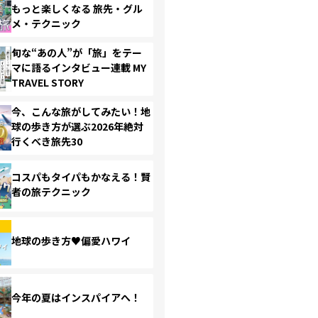
もっと楽しくなる 旅先・グル
メ・テクニック
旬な“あの人”が「旅」をテー
マに語るインタビュー連載 MY
TRAVEL STORY
今、こんな旅がしてみたい！地
球の歩き方が選ぶ2026年絶対
行くべき旅先30
コスパもタイパもかなえる！賢
者の旅テクニック
地球の歩き方♥偏愛ハワイ
今年の夏はインスパイアへ！