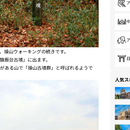
、操山ウォーキングの続きです。
旗振台古墳」に出ます。
がある山で「操山古墳群」と呼ばれるようで
人気ス