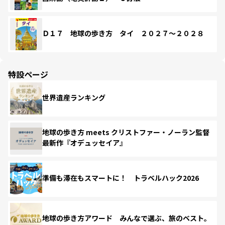
Ｄ１７ 地球の歩き方 タイ ２０２７～２０２８
特設ページ
世界遺産ランキング
地球の歩き方 meets クリストファー・ノーラン監督
最新作『オデュッセイア』
準備も滞在もスマートに！ トラベルハック2026
地球の歩き方アワード みんなで選ぶ、旅のベスト。