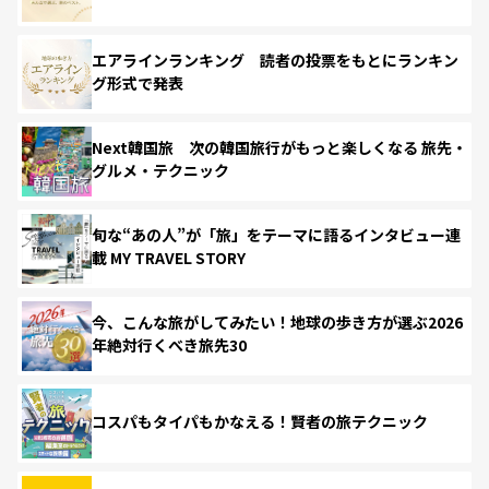
エアラインランキング 読者の投票をもとにランキン
グ形式で発表
Next韓国旅 次の韓国旅行がもっと楽しくなる 旅先・
グルメ・テクニック
旬な“あの人”が「旅」をテーマに語るインタビュー連
載 MY TRAVEL STORY
今、こんな旅がしてみたい！地球の歩き方が選ぶ2026
年絶対行くべき旅先30
コスパもタイパもかなえる！賢者の旅テクニック