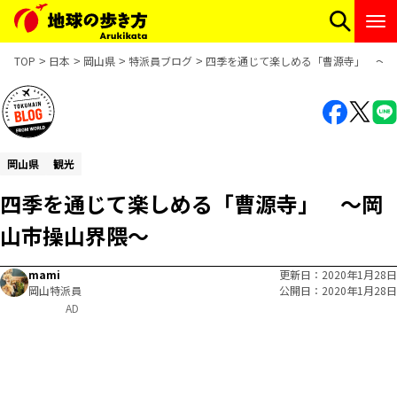
TOP
日本
岡山県
特派員ブログ
四季を通じて楽しめる「曹源寺」 ～岡
岡山県
観光
四季を通じて楽しめる「曹源寺」 ～岡
山市操山界隈～
mami
更新日
2020年1月28日
岡山特派員
公開日
2020年1月28日
AD