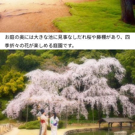
お庭の奥には大きな池に見事なしだれ桜や藤棚があり、四
季折々の花が楽しめる庭園です。