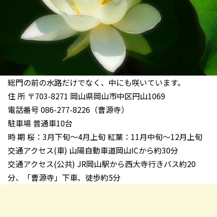
総門の前の水路だけでなく、中にも咲いています。
住 所 〒703-8271 岡山県岡山市中区円山1069
電話番号 086-277-8226（曹源寺）
駐車場 普通車10台
時 期 桜：3月下旬～4月上旬 紅葉：11月中旬～12月上旬
交通アクセス(車) 山陽自動車道岡山ICから約30分
交通アクセス(公共) JR岡山駅から西大寺行きバス約20
分、「曹源寺」下車、徒歩約5分