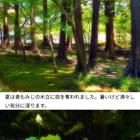
夏は青もみじの木立に目を奪われました。暑いけど清々し
い気分に浸ります。