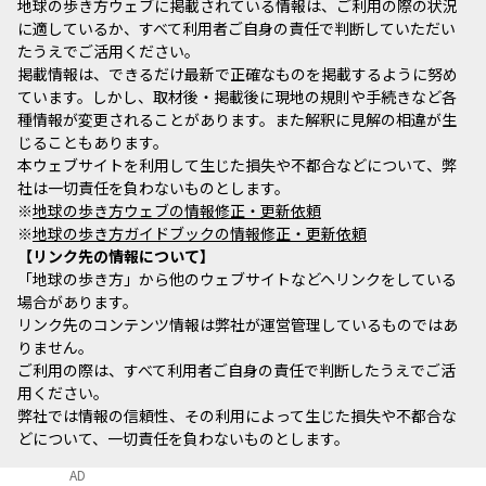
地球の歩き方ウェブに掲載されている情報は、ご利用の際の状況
に適しているか、すべて利用者ご自身の責任で判断していただい
たうえでご活用ください。
掲載情報は、できるだけ最新で正確なものを掲載するように努め
ています。しかし、取材後・掲載後に現地の規則や手続きなど各
種情報が変更されることがあります。また解釈に見解の相違が生
じることもあります。
本ウェブサイトを利用して生じた損失や不都合などについて、弊
社は一切責任を負わないものとします。
※
地球の歩き方ウェブの情報修正・更新依頼
※
地球の歩き方ガイドブックの情報修正・更新依頼
リンク先の情報について
「地球の歩き方」から他のウェブサイトなどへリンクをしている
場合があります。
リンク先のコンテンツ情報は弊社が運営管理しているものではあ
りません。
ご利用の際は、すべて利用者ご自身の責任で判断したうえでご活
用ください。
弊社では情報の信頼性、その利用によって生じた損失や不都合な
どについて、一切責任を負わないものとします。
AD