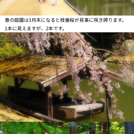
春の庭園は3月末になると枝垂桜が見事に咲き誇ります。
1本に見えますが、2本です。