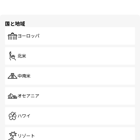
国と地域
ヨーロッパ
北米
中南米
オセアニア
ハワイ
リゾート