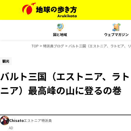
国と地域
ウェブマガジン
TOP
特派員ブログ
バルト三国（エストニア、ラトビア、
観光
バルト三国（エストニア、ラト
ニア）最高峰の山に登るの巻
Chisato
エストニア特派員
AD