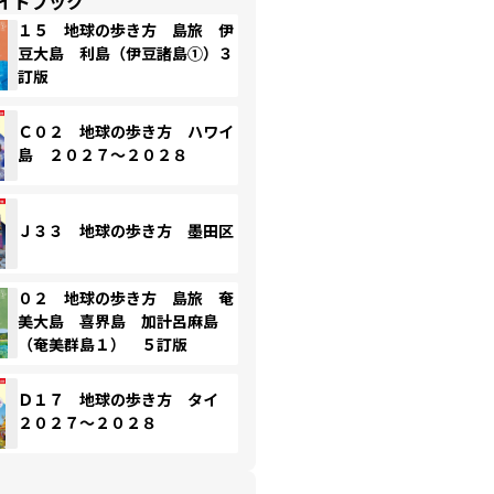
イドブック
１５ 地球の歩き方 島旅 伊
豆大島 利島（伊豆諸島①）３
訂版
Ｃ０２ 地球の歩き方 ハワイ
島 ２０２７～２０２８
Ｊ３３ 地球の歩き方 墨田区
０２ 地球の歩き方 島旅 奄
美大島 喜界島 加計呂麻島
（奄美群島１） ５訂版
Ｄ１７ 地球の歩き方 タイ
２０２７～２０２８