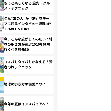
もっと楽しくなる 旅先・グル
メ・テクニック
旬な“あの人”が「旅」をテー
マに語るインタビュー連載 MY
TRAVEL STORY
今、こんな旅がしてみたい！地
球の歩き方が選ぶ2026年絶対
行くべき旅先30
コスパもタイパもかなえる！賢
者の旅テクニック
地球の歩き方♥偏愛ハワイ
今年の夏はインスパイアへ！