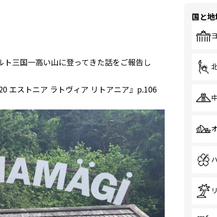
国と地
ルト三国一高い山に登ってきた話をご報告し
20 エストニア ラトヴィア リトアニア』p.106