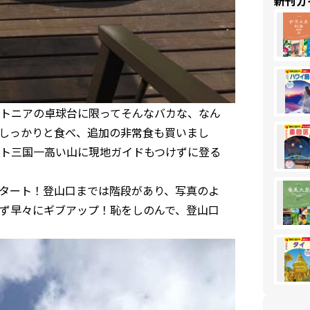
新刊ガ
トニアの卓球台に限ってそんなバカな、なん
しっかりと食べ、追加の非常食も買いまし
ト三国一高い山に現地ガイドもつけずに登る
タート！登山口までは階段があり、写真のよ
ず早々にギブアップ！恥をしのんで、登山口