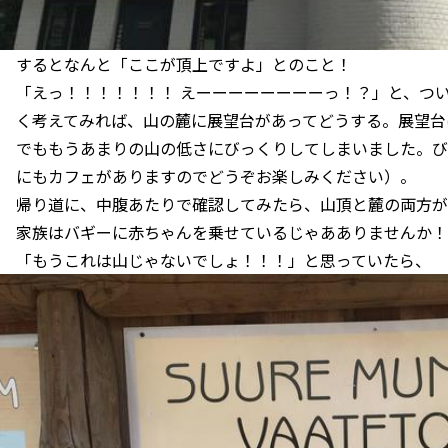
するとなんと「ここが頂上ですよ」とのこと！
「えっ！！！！！！！ えーーーーーーーーっ！？」と、つ
く考えてみれば、山の麓に展望台があってどうする。展望台
でももうあまりの山の低さにびっくりしてしまいました。び
にもカフェがありますのでどうぞお楽しみください）。
帰り道に、中腹あたりで確認してみたら、山頂と麓の両方が
家族はバギーに赤ちゃんを乗せているじゃあありませんか！
「もうこれは山じゃないでしょ！！！」と思っていたら、