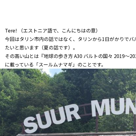
Tere! （エストニア語で、こんにちはの意）
今回はタリン市内の話ではなく、タリンから1日がかりでバ
たいと思います（夏の話です）。
その高い山とは『地球の歩き方 A30 バルトの国々 2019～20
に載っている「スールムナマギ」のことです。