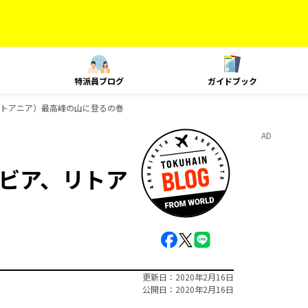
特派員ブログ
ガイドブック
リトアニア）最高峰の山に登るの巻
AD
ビア、リトア
更新日
2020年2月16日
公開日
2020年2月16日