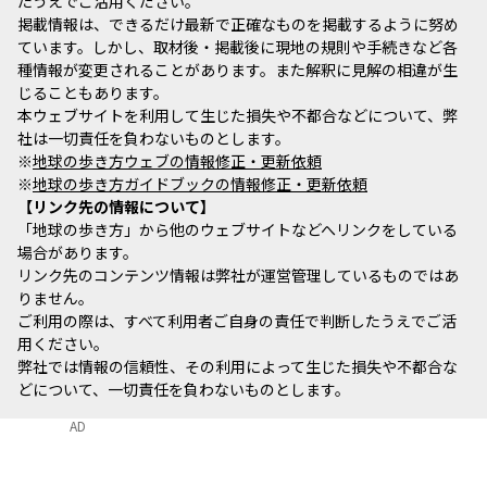
たうえでご活用ください。
掲載情報は、できるだけ最新で正確なものを掲載するように努め
ています。しかし、取材後・掲載後に現地の規則や手続きなど各
種情報が変更されることがあります。また解釈に見解の相違が生
じることもあります。
本ウェブサイトを利用して生じた損失や不都合などについて、弊
社は一切責任を負わないものとします。
※
地球の歩き方ウェブの情報修正・更新依頼
※
地球の歩き方ガイドブックの情報修正・更新依頼
リンク先の情報について
「地球の歩き方」から他のウェブサイトなどへリンクをしている
場合があります。
リンク先のコンテンツ情報は弊社が運営管理しているものではあ
りません。
ご利用の際は、すべて利用者ご自身の責任で判断したうえでご活
用ください。
弊社では情報の信頼性、その利用によって生じた損失や不都合な
どについて、一切責任を負わないものとします。
AD