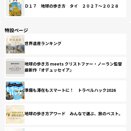
Ｄ１７ 地球の歩き方 タイ ２０２７～２０２８
特設ページ
世界遺産ランキング
地球の歩き方 meets クリストファー・ノーラン監督
最新作『オデュッセイア』
準備も滞在もスマートに！ トラベルハック2026
地球の歩き方アワード みんなで選ぶ、旅のベスト。