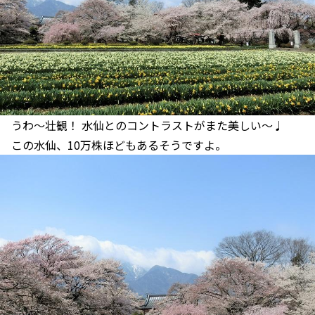
うわ～壮観！ 水仙とのコントラストがまた美しい～♩
この水仙、10万株ほどもあるそうですよ。