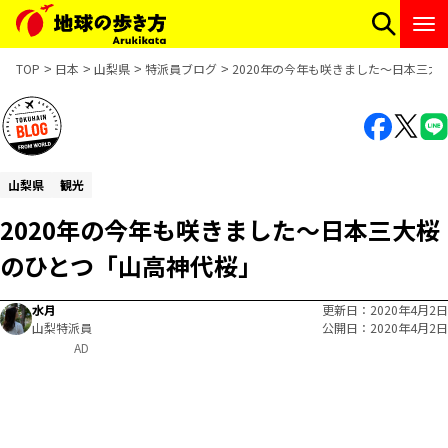
TOP
日本
山梨県
特派員ブログ
2020年の今年も咲きました～日本三大
山梨県
観光
2020年の今年も咲きました～日本三大桜
のひとつ「山高神代桜」
水月
更新日
2020年4月2日
山梨特派員
公開日
2020年4月2日
AD