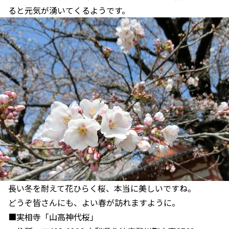
ると元気が湧いてくるようです。
長い冬を耐えて花ひらく桜、本当に美しいですね。
どうぞ皆さんにも、よい春が訪れますように。
■実相寺「山高神代桜」