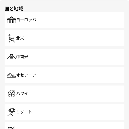
国と地域
ヨーロッパ
北米
中南米
オセアニア
ハワイ
リゾート