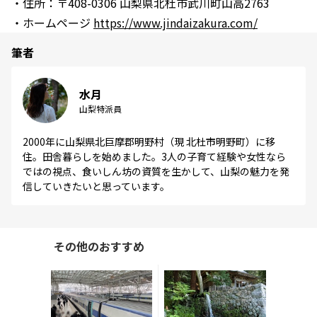
・住所：〒408-0306 山梨県北杜市武川町山高2763
・ホームページ
https://www.jindaizakura.com/
筆者
水月
山梨特派員
2000年に山梨県北巨摩郡明野村（現 北杜市明野町）に移
住。田舎暮らしを始めました。3人の子育て経験や女性なら
ではの視点、食いしん坊の資質を生かして、山梨の魅力を発
信していきたいと思っています。
その他のおすすめ