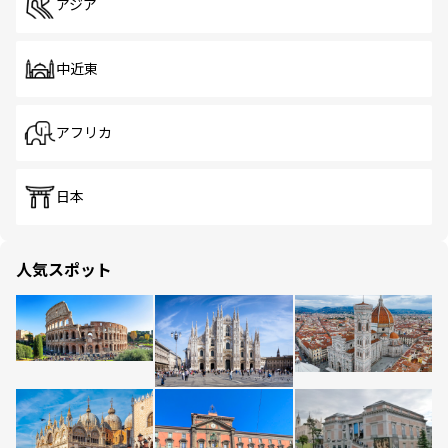
アジア
中近東
アフリカ
日本
人気スポット