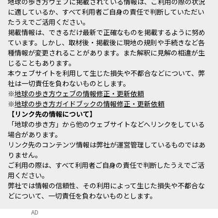
地球の歩き方ウェブに掲載されている情報は、ご利用の際の状況
に適しているか、すべて利用者ご自身の責任で判断していただい
たうえでご活用ください。
掲載情報は、できるだけ最新で正確なものを掲載するように努め
ています。しかし、取材後・掲載後に現地の規則や手続きなど各
種情報が変更されることがあります。また解釈に見解の相違が生
じることもあります。
本ウェブサイトを利用して生じた損失や不都合などについて、弊
社は一切責任を負わないものとします。
※
地球の歩き方ウェブの情報修正・更新依頼
※
地球の歩き方ガイドブックの情報修正・更新依頼
リンク先の情報について
「地球の歩き方」から他のウェブサイトなどへリンクをしている
場合があります。
リンク先のコンテンツ情報は弊社が運営管理しているものではあ
りません。
ご利用の際は、すべて利用者ご自身の責任で判断したうえでご活
用ください。
弊社では情報の信頼性、その利用によって生じた損失や不都合な
どについて、一切責任を負わないものとします。
AD