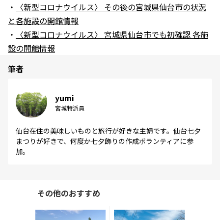
・
〈新型コロナウイルス〉 その後の宮城県仙台市の状況
と各施設の開館情報
・
〈新型コロナウイルス〉 宮城県仙台市でも初確認 各施
設の開館情報
筆者
yumi
宮城特派員
仙台在住の美味しいものと旅行が好きな主婦です。仙台七夕
まつりが好きで、何度か七夕飾りの作成ボランティアに参
加。
その他のおすすめ