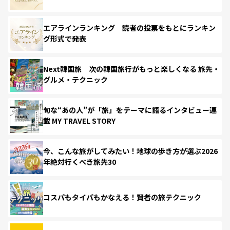
エアラインランキング 読者の投票をもとにランキン
グ形式で発表
Next韓国旅 次の韓国旅行がもっと楽しくなる 旅先・
グルメ・テクニック
旬な“あの人”が「旅」をテーマに語るインタビュー連
載 MY TRAVEL STORY
今、こんな旅がしてみたい！地球の歩き方が選ぶ2026
年絶対行くべき旅先30
コスパもタイパもかなえる！賢者の旅テクニック