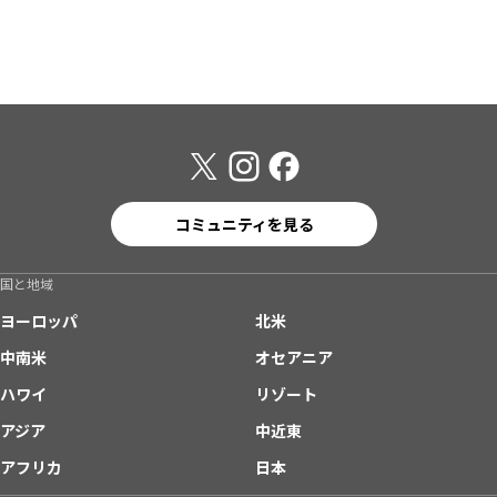
コミュニティを見る
国と地域
ヨーロッパ
北米
中南米
オセアニア
ハワイ
リゾート
アジア
中近東
アフリカ
日本