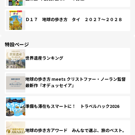
Ｄ１７ 地球の歩き方 タイ ２０２７～２０２８
特設ページ
世界遺産ランキング
地球の歩き方 meets クリストファー・ノーラン監督
最新作『オデュッセイア』
準備も滞在もスマートに！ トラベルハック2026
地球の歩き方アワード みんなで選ぶ、旅のベスト。