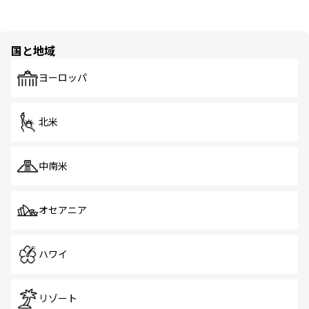
国と地域
ヨーロッパ
北米
中南米
オセアニア
ハワイ
リゾート