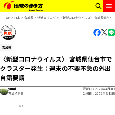
TOP
日本
宮城県
特派員ブログ
〈新型コロナウイルス〉 宮城県仙台市
宮城県
〈新型コロナウイルス〉 宮城県仙台市で
クラスター発生：週末の不要不急の外出
自粛要請
yumi
更新日
2020年4月3日
宮城特派員
公開日
2020年4月3日
AD