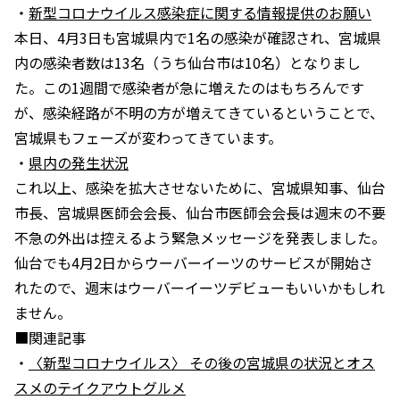
・
新型コロナウイルス感染症に関する情報提供のお願い
本日、4月3日も宮城県内で1名の感染が確認され、宮城県
内の感染者数は13名（うち仙台市は10名）となりまし
た。この1週間で感染者が急に増えたのはもちろんです
が、感染経路が不明の方が増えてきているということで、
宮城県もフェーズが変わってきています。
・
県内の発生状況
これ以上、感染を拡大させないために、宮城県知事、仙台
市長、宮城県医師会会長、仙台市医師会会長は週末の不要
不急の外出は控えるよう緊急メッセージを発表しました。
仙台でも4月2日からウーバーイーツのサービスが開始さ
れたので、週末はウーバーイーツデビューもいいかもしれ
ません。
■関連記事
・
〈新型コロナウイルス〉 その後の宮城県の状況とオス
スメのテイクアウトグルメ