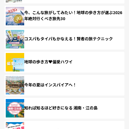
今、こんな旅がしてみたい！地球の歩き方が選ぶ2026
年絶対行くべき旅先30
コスパもタイパもかなえる！賢者の旅テクニック
地球の歩き方♥偏愛ハワイ
今年の夏はインスパイアへ！
知れば知るほど好きになる 湘南・江の島