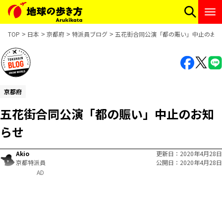
TOP
日本
京都府
特派員ブログ
五花街合同公演「都の賑い」中止のお知
京都府
五花街合同公演「都の賑い」中止のお知
らせ
Akio
更新日
2020年4月28日
京都特派員
公開日
2020年4月28日
AD