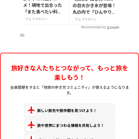
メ！現地で出合った
の巨大かき氷が登場！
「また食べたい料
丸の内で「ひんやりＫ
理」20選
ＩＴＴＥ」が8月7日
ウェブマガジン
ウェブマガジン
から開催
Recommended by
AD
旅好きな人たちとつながって、もっと旅を
楽しもう！
会員登録をすると「地球の歩き方コミュニティ」が使えるようになりま
す。
新しい旅先や旅仲間を見つけよう！
旅や世界にまつわる情報を共有しよう！