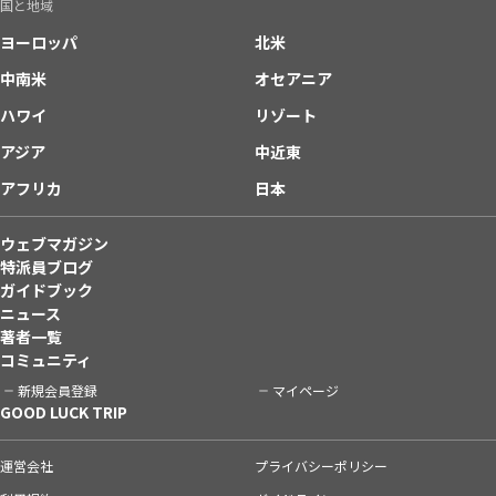
国と地域
ヨーロッパ
北米
中南米
オセアニア
ハワイ
リゾート
アジア
中近東
アフリカ
日本
ウェブマガジン
特派員ブログ
ガイドブック
ニュース
著者一覧
コミュニティ
新規会員登録
マイページ
GOOD LUCK TRIP
運営会社
プライバシーポリシー