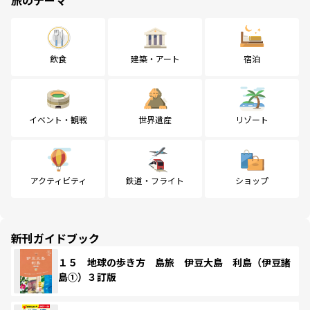
旅のテーマ
飲食
建築・アート
宿泊
イベント・観戦
世界遺産
リゾート
アクティビティ
鉄道・フライト
ショップ
新刊ガイドブック
１５ 地球の歩き方 島旅 伊豆大島 利島（伊豆諸
島①）３訂版