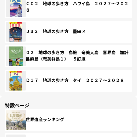
Ｃ０２ 地球の歩き方 ハワイ島 ２０２７～２０２
８
Ｊ３３ 地球の歩き方 墨田区
０２ 地球の歩き方 島旅 奄美大島 喜界島 加計
呂麻島（奄美群島１） ５訂版
Ｄ１７ 地球の歩き方 タイ ２０２７～２０２８
特設ページ
世界遺産ランキング