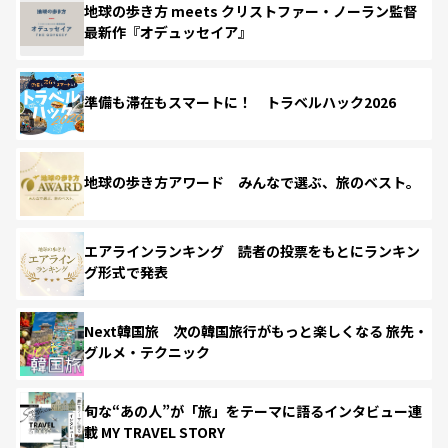
地球の歩き方 meets クリストファー・ノーラン監督
最新作『オデュッセイア』
準備も滞在もスマートに！ トラベルハック2026
地球の歩き方アワード みんなで選ぶ、旅のベスト。
エアラインランキング 読者の投票をもとにランキン
グ形式で発表
Next韓国旅 次の韓国旅行がもっと楽しくなる 旅先・
グルメ・テクニック
旬な“あの人”が「旅」をテーマに語るインタビュー連
載 MY TRAVEL STORY