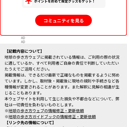
ポイントを貯めて限定グッズをゲット！
コミュニティを見る
AD
AD
記載内容について
地球の歩き方ウェブに掲載されている情報は、ご利用の際の状況
に適しているか、すべて利用者ご自身の責任で判断していただい
たうえでご活用ください。
掲載情報は、できるだけ最新で正確なものを掲載するように努め
ています。しかし、取材後・掲載後に現地の規則や手続きなど各
種情報が変更されることがあります。また解釈に見解の相違が生
じることもあります。
本ウェブサイトを利用して生じた損失や不都合などについて、弊
社は一切責任を負わないものとします。
※
地球の歩き方ウェブの情報修正・更新依頼
※
地球の歩き方ガイドブックの情報修正・更新依頼
リンク先の情報について