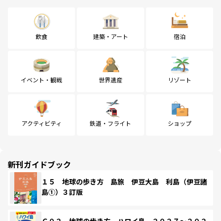
飲食
建築・アート
宿泊
イベント・観戦
世界遺産
リゾート
アクティビティ
鉄道・フライト
ショップ
新刊ガイドブック
１５ 地球の歩き方 島旅 伊豆大島 利島（伊豆諸
島①）３訂版
Ｃ０２ 地球の歩き方 ハワイ島 ２０２７～２０２