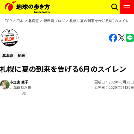
TOP
日本
北海道
特派員ブログ
札幌に夏の到来を告げる6月のスイレン
北海道
観光
札幌に夏の到来を告げる6月のスイレン
市之宮 直子
更新日
2020年6月30日
北海道特派員
公開日
2020年6月30日
AD