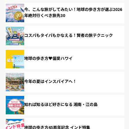
今、こんな旅がしてみたい！地球の歩き方が選ぶ2026
年絶対行くべき旅先30
コスパもタイパもかなえる！賢者の旅テクニック
地球の歩き方♥偏愛ハワイ
今年の夏はインスパイアへ！
知れば知るほど好きになる 湘南・江の島
地球の歩き方45周年記念 インド特集