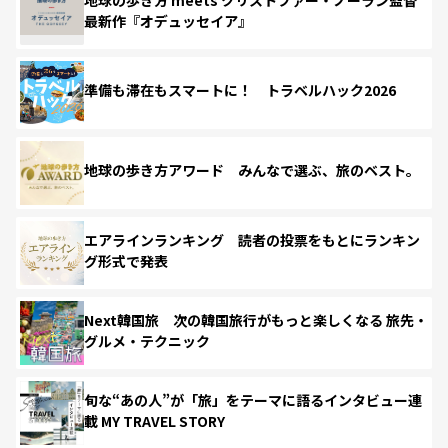
最新作『オデュッセイア』
準備も滞在もスマートに！ トラベルハック2026
地球の歩き方アワード みんなで選ぶ、旅のベスト。
エアラインランキング 読者の投票をもとにランキン
グ形式で発表
Next韓国旅 次の韓国旅行がもっと楽しくなる 旅先・
グルメ・テクニック
旬な“あの人”が「旅」をテーマに語るインタビュー連
載 MY TRAVEL STORY