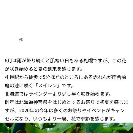
AD
6月は雨が降り続くと肌寒い日もある札幌ですが、この花
が咲き始めると夏の到来を感じます。
札幌駅から徒歩で5分ほどのところにある赤れんが庁舎前
庭の池に咲く「スイレン」です。
北海道ではラベンダーより少し早く咲き始めます。
例年は北海道神宮祭をはじめとするお祭りで初夏を感じま
すが、2020年の今年は多くのお祭りやイベントがキャン
セルになり、いつもより一層、花で季節を感じます。