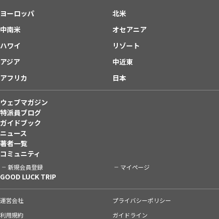
ヨーロッパ
北米
中南米
オセアニア
ハワイ
リゾート
アジア
中近東
アフリカ
日本
ウェブマガジン
特派員ブログ
ガイドブック
ニュース
著者一覧
コミュニティ
新規会員登録
マイページ
GOOD LUCK TRIP
運営会社
プライバシーポリシー
利用規約
ガイドライン