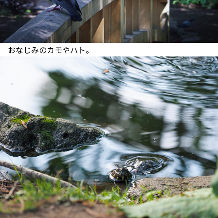
おなじみのカモやハト。