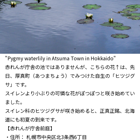
"Pygmy waterlily in Atsuma Town in Hokkaido"
赤れんが庁舎の池ではありませんが、こちらの花↑は、先
日、厚真町（あつまちょう）でみつけた自生の「ヒツジグ
サ」です。
スイレンより小ぶりの可憐な花がぽつぽつと咲き始めてい
ました。
スイレン科のヒツジグサが咲き始めると、正真正銘、北海
道にも初夏の到来です。
【赤れんが庁舎前庭】
・住所： 札幌市中央区北3条西6丁目