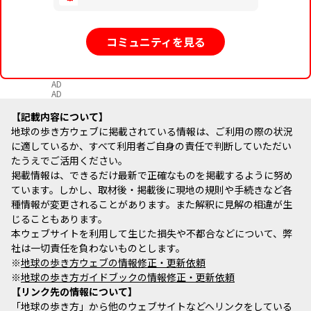
コミュニティを見る
AD
AD
記載内容について
地球の歩き方ウェブに掲載されている情報は、ご利用の際の状況
に適しているか、すべて利用者ご自身の責任で判断していただい
たうえでご活用ください。
掲載情報は、できるだけ最新で正確なものを掲載するように努め
ています。しかし、取材後・掲載後に現地の規則や手続きなど各
種情報が変更されることがあります。また解釈に見解の相違が生
じることもあります。
本ウェブサイトを利用して生じた損失や不都合などについて、弊
社は一切責任を負わないものとします。
※
地球の歩き方ウェブの情報修正・更新依頼
※
地球の歩き方ガイドブックの情報修正・更新依頼
リンク先の情報について
「地球の歩き方」から他のウェブサイトなどへリンクをしている