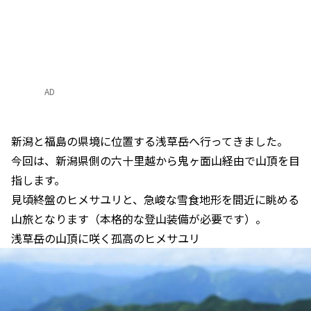
AD
新潟と福島の県境に位置する浅草岳へ行ってきました。
今回は、新潟県側の六十里越から鬼ヶ面山経由で山頂を目
指します。
見頃終盤のヒメサユリと、急峻な雪食地形を間近に眺める
山旅となります（本格的な登山装備が必要です）。
浅草岳の山頂に咲く孤高のヒメサユリ