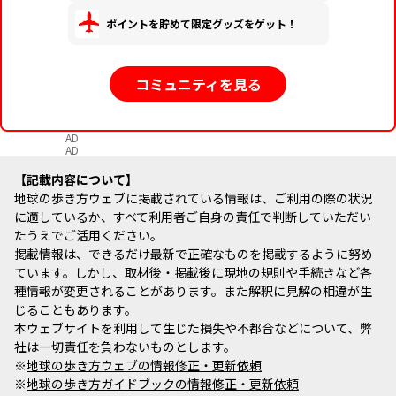
ポイントを貯めて限定グッズをゲット！
コミュニティを見る
AD
AD
記載内容について
地球の歩き方ウェブに掲載されている情報は、ご利用の際の状況
に適しているか、すべて利用者ご自身の責任で判断していただい
たうえでご活用ください。
掲載情報は、できるだけ最新で正確なものを掲載するように努め
ています。しかし、取材後・掲載後に現地の規則や手続きなど各
種情報が変更されることがあります。また解釈に見解の相違が生
じることもあります。
本ウェブサイトを利用して生じた損失や不都合などについて、弊
社は一切責任を負わないものとします。
※
地球の歩き方ウェブの情報修正・更新依頼
※
地球の歩き方ガイドブックの情報修正・更新依頼