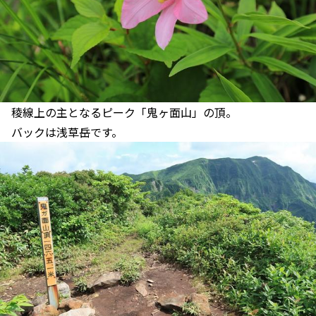
稜線上の主となるピーク「鬼ヶ面山」の頂。
バックは浅草岳です。