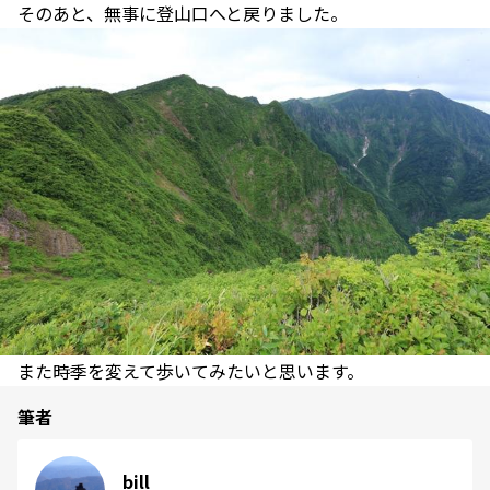
そのあと、無事に登山口へと戻りました。
また時季を変えて歩いてみたいと思います。
筆者
bill