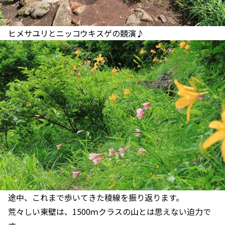
ヒメサユリとニッコウキスゲの競演♪
途中、これまで歩いてきた稜線を振り返ります。
荒々しい東壁は、1500ｍクラスの山とは思えない迫力で