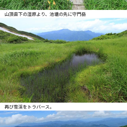
山頂直下の湿原より、池塘の先に守門岳
再び雪渓をトラバース。