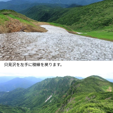
只見沢を左手に稜線を戻ります。