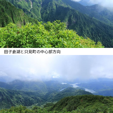
田子倉湖と只見町の中心部方向