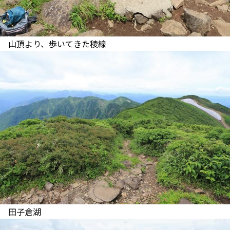
山頂より、歩いてきた稜線
田子倉湖