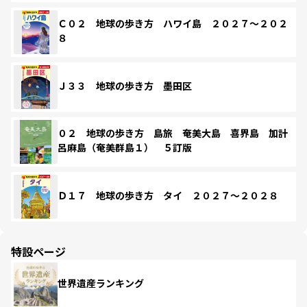
Ｃ０２ 地球の歩き方 ハワイ島 ２０２７～２０２
８
Ｊ３３ 地球の歩き方 墨田区
０２ 地球の歩き方 島旅 奄美大島 喜界島 加計
呂麻島（奄美群島１） ５訂版
Ｄ１７ 地球の歩き方 タイ ２０２７～２０２８
特設ページ
世界遺産ランキング