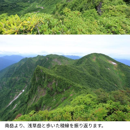
南岳より、浅草岳と歩いた稜線を振り返ります。