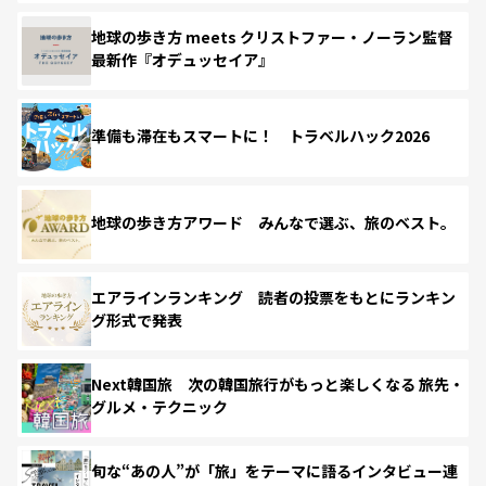
地球の歩き方 meets クリストファー・ノーラン監督
最新作『オデュッセイア』
準備も滞在もスマートに！ トラベルハック2026
地球の歩き方アワード みんなで選ぶ、旅のベスト。
エアラインランキング 読者の投票をもとにランキン
グ形式で発表
Next韓国旅 次の韓国旅行がもっと楽しくなる 旅先・
グルメ・テクニック
旬な“あの人”が「旅」をテーマに語るインタビュー連