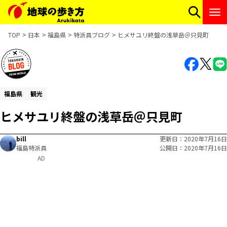
TOP
日本
福島県
特派員ブログ
ヒメサユリ終盤の浅草岳＠只見町
福島県
観光
ヒメサユリ終盤の浅草岳＠只見町
bill
更新日
2020年7月16日
福島特派員
公開日
2020年7月16日
AD