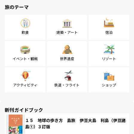
旅のテーマ
飲食
建築・アート
宿泊
イベント・観戦
世界遺産
リゾート
アクティビティ
鉄道・フライト
ショップ
新刊ガイドブック
１５ 地球の歩き方 島旅 伊豆大島 利島（伊豆諸
島①）３訂版