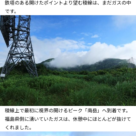
鉄塔のある開けたポイントより望む稜線は、まだガスの中
です。
稜線上で最初に視界の開けるピーク「南岳」へ到着です。
福島県側に湧いていたガスは、休憩中にほとんどが抜けて
くれました。