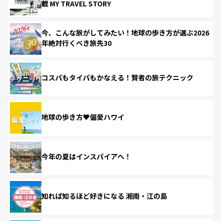
載 MY TRAVEL STORY
今、こんな旅がしてみたい！地球の歩き方が選ぶ2026
年絶対行くべき旅先30
コスパもタイパもかなえる！賢者の旅テクニック
地球の歩き方♥偏愛ハワイ
今年の夏はインスパイアへ！
知れば知るほど好きになる 湘南・江の島