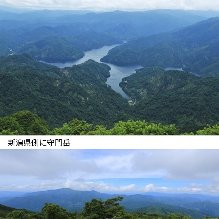
新潟県側に守門岳