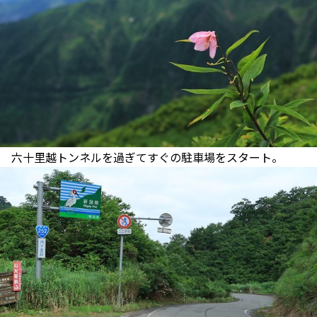
六十里越トンネルを過ぎてすぐの駐車場をスタート。