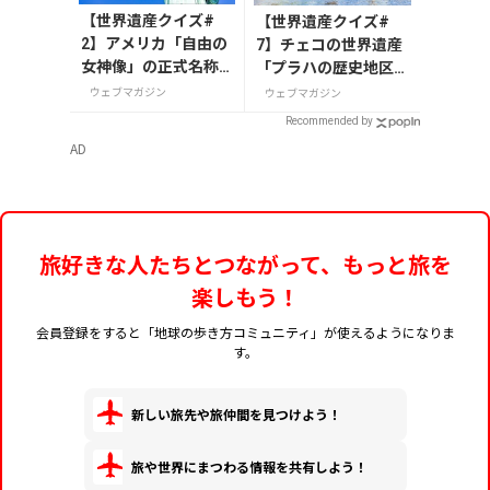
【世界遺産クイズ#
【世界遺産クイズ#
2】アメリカ「自由の
7】チェコの世界遺産
女神像」の正式名称
「プラハの歴史地区」
は？
を流れる川の名前は？
ウェブマガジン
ウェブマガジン
Recommended by
AD
旅好きな人たちとつながって、もっと旅を
楽しもう！
会員登録をすると「地球の歩き方コミュニティ」が使えるようになりま
す。
新しい旅先や旅仲間を見つけよう！
旅や世界にまつわる情報を共有しよう！