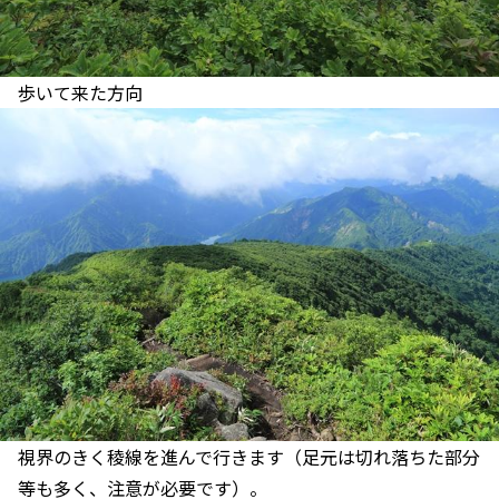
歩いて来た方向
視界のきく稜線を進んで行きます（足元は切れ落ちた部分
等も多く、注意が必要です）。