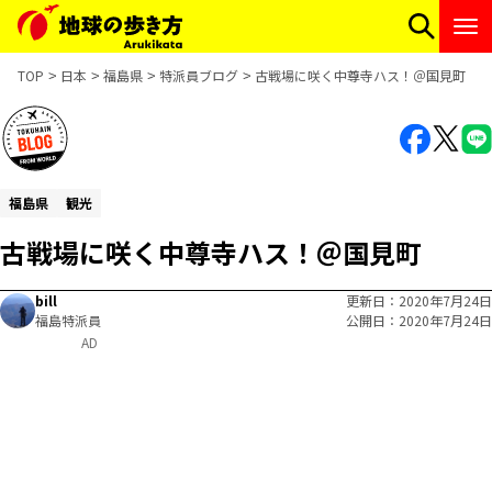
TOP
日本
福島県
特派員ブログ
古戦場に咲く中尊寺ハス！＠国見町
福島県
観光
古戦場に咲く中尊寺ハス！＠国見町
bill
更新日
2020年7月24日
福島特派員
公開日
2020年7月24日
AD