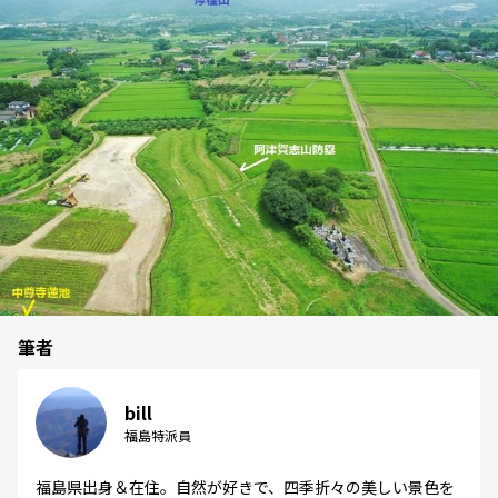
筆者
bill
福島特派員
福島県出身＆在住。自然が好きで、四季折々の美しい景色を