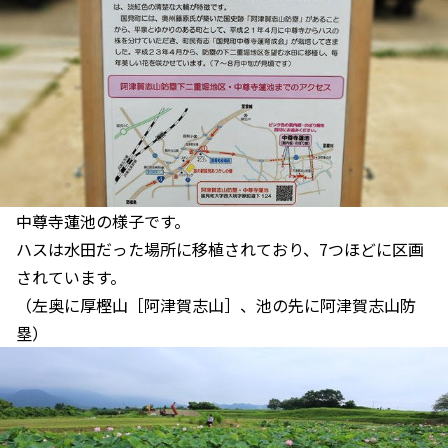
中尊寺蓮池の様子です。
ハスは水田だった場所に移植されており、7つほどに区画
されています。
（左奥に厚樫山［阿津賀志山］、池の先に阿津賀志山防
塁）