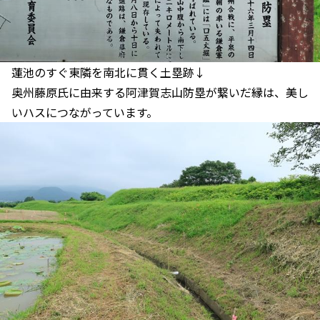
蓮池のすぐ東隣を南北に貫く土塁跡↓
奥州藤原氏に由来する阿津賀志山防塁が繋いだ縁は、美し
いハスにつながっています。