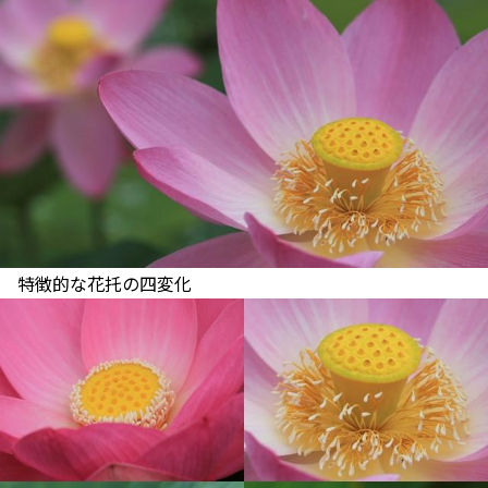
特徴的な花托の四変化