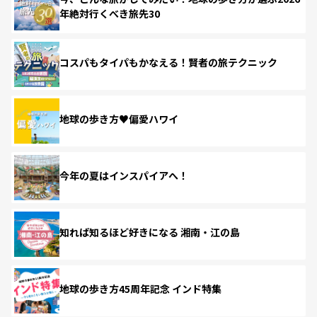
年絶対行くべき旅先30
コスパもタイパもかなえる！賢者の旅テクニック
地球の歩き方♥偏愛ハワイ
今年の夏はインスパイアへ！
知れば知るほど好きになる 湘南・江の島
地球の歩き方45周年記念 インド特集