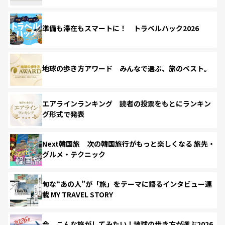
準備も滞在もスマートに！ トラベルハック2026
地球の歩き方アワード みんなで選ぶ、旅のベスト。
エアラインランキング 読者の投票をもとにランキン
グ形式で発表
Next韓国旅 次の韓国旅行がもっと楽しくなる 旅先・
グルメ・テクニック
旬な“あの人”が「旅」をテーマに語るインタビュー連
載 MY TRAVEL STORY
今、こんな旅がしてみたい！地球の歩き方が選ぶ2026