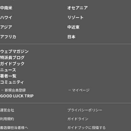
中南米
オセアニア
ハワイ
リゾート
アジア
中近東
アフリカ
日本
ウェブマガジン
特派員ブログ
ガイドブック
ニュース
著者一覧
コミュニティ
新規会員登録
マイページ
GOOD LUCK TRIP
運営会社
プライバシーポリシー
利用規約
ガイドライン
書店御担当者様へ
ガイドブックに投稿する