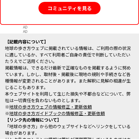
コミュニティを見る
AD
AD
記載内容について
地球の歩き方ウェブに掲載されている情報は、ご利用の際の状況
に適しているか、すべて利用者ご自身の責任で判断していただい
たうえでご活用ください。
掲載情報は、できるだけ最新で正確なものを掲載するように努め
ています。しかし、取材後・掲載後に現地の規則や手続きなど各
種情報が変更されることがあります。また解釈に見解の相違が生
じることもあります。
本ウェブサイトを利用して生じた損失や不都合などについて、弊
社は一切責任を負わないものとします。
※
地球の歩き方ウェブの情報修正・更新依頼
※
地球の歩き方ガイドブックの情報修正・更新依頼
リンク先の情報について
「地球の歩き方」から他のウェブサイトなどへリンクをしている
場合があります。