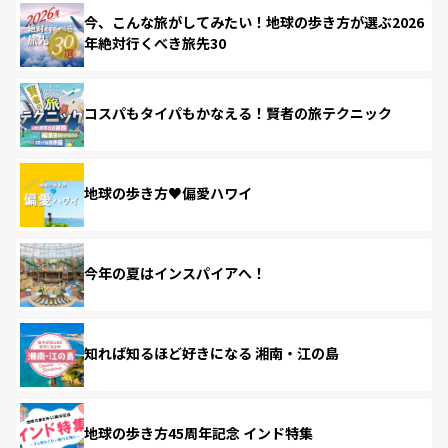
今、こんな旅がしてみたい！地球の歩き方が選ぶ2026
年絶対行くべき旅先30
コスパもタイパもかなえる！賢者の旅テクニック
地球の歩き方♥偏愛ハワイ
今年の夏はインスパイアへ！
知れば知るほど好きになる 湘南・江の島
地球の歩き方45周年記念 インド特集