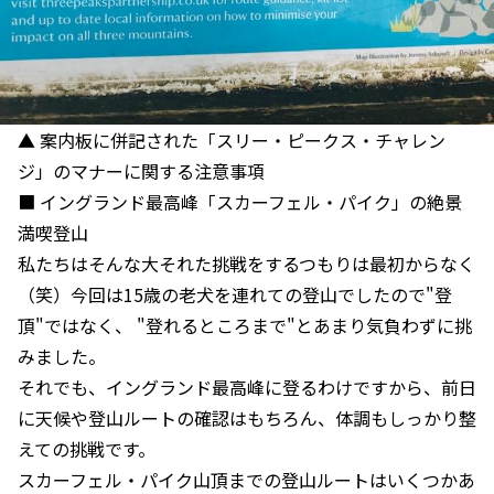
▲ 案内板に併記された「スリー・ピークス・チャレン
ジ」のマナーに関する注意事項
■ イングランド最高峰「スカーフェル・パイク」の絶景
満喫登山
私たちはそんな大それた挑戦をするつもりは最初からなく
（笑）今回は15歳の老犬を連れての登山でしたので"登
頂"ではなく、 "登れるところまで"とあまり気負わずに挑
みました。
それでも、イングランド最高峰に登るわけですから、前日
に天候や登山ルートの確認はもちろん、体調もしっかり整
えての挑戦です。
スカーフェル・パイク山頂までの登山ルートはいくつかあ