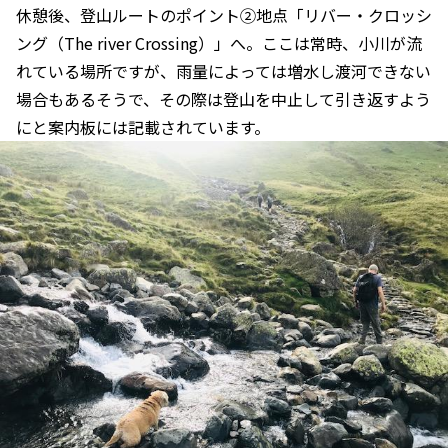
休憩後、登山ルートのポイント②地点「リバー・クロッシ
ング（The river Crossing）」へ。ここは常時、小川が流
れている場所ですが、雨量によっては増水し渡河できない
場合もあるそうで、その際は登山を中止して引き返すよう
にと案内板には記載されています。