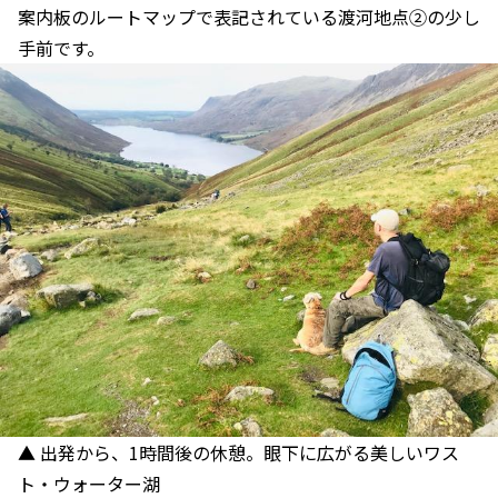
案内板のルートマップで表記されている渡河地点②の少し
手前です。
▲ 出発から、1時間後の休憩。眼下に広がる美しいワス
ト・ウォーター湖