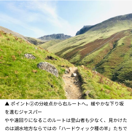
▲ ポイント②の分岐点から右ルートへ。緩やかな下り坂
を進むジャスパー
やや遠回りになるこのルートは登山者も少なく、見かけた
のは湖水地方ならではの「ハードウィック種の羊」たちで