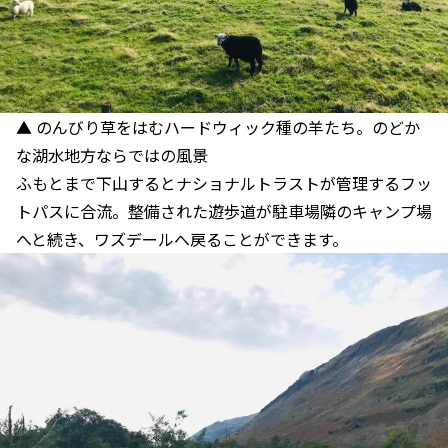
▲ のんびり草をはむハードウィック種の羊たち。のどか
な湖水地方ならではの風景
ふもとまで下山するとナショナルトラストが管理するフッ
トパスに合流。整備された遊歩道が駐車場隣のキャンプ場
へと続き、ワズデールへ戻ることができます。