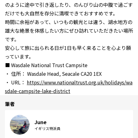
のように途中で引き返したり、のんびり山の中腹で過ごす
だけでも大自然を存分に満喫できておすすめです。
時間に余裕があって、いつもの観光とは違う、湖水地方の
雄大な絶景を体感したい方にぜひ訪れていただきたい場所
です。
安心して旅に出られる日が1日も早く来ることを心より願
っています。
■ Wasdale National Trust Campsite
・ 住所： Wasdale Head, Seacale CA20 1EX
・ URL：
https://www.nationaltrust.org.uk/holidays/wa
sdale-campsite-lake-district
筆者
June
イギリス特派員