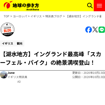
TOP
ヨーロッパ
イギリス
特派員ブログ
【湖水地方】イングランド最高
イギリス
観光
【湖水地方】イングランド最高峰「スカ
ーフェル・パイク」の絶景満喫登山！
June
更新日
2020年10月13日
イギリス特派員
公開日
2020年10月13日
AD