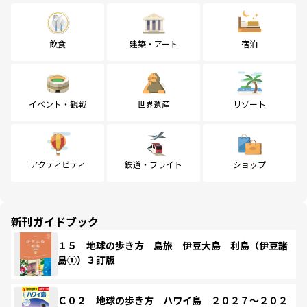
飲食
建築・アート
宿泊
イベント・観戦
世界遺産
リゾート
アクティビティ
鉄道・フライト
ショップ
新刊ガイドブック
１５ 地球の歩き方 島旅 伊豆大島 利島（伊豆諸
島①）３訂版
Ｃ０２ 地球の歩き方 ハワイ島 ２０２７～２０２