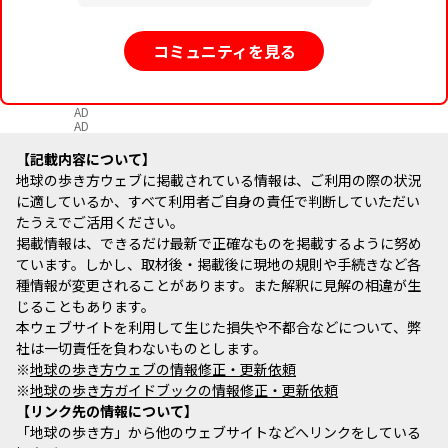
コミュニティを見る
AD
AD
記載内容について
地球の歩き方ウェブに掲載されている情報は、ご利用の際の状況
に適しているか、すべて利用者ご自身の責任で判断していただい
たうえでご活用ください。
掲載情報は、できるだけ最新で正確なものを掲載するように努め
ています。しかし、取材後・掲載後に現地の規則や手続きなど各
種情報が変更されることがあります。また解釈に見解の相違が生
じることもあります。
本ウェブサイトを利用して生じた損失や不都合などについて、弊
社は一切責任を負わないものとします。
※
地球の歩き方ウェブの情報修正・更新依頼
※
地球の歩き方ガイドブックの情報修正・更新依頼
リンク先の情報について
「地球の歩き方」から他のウェブサイトなどへリンクをしている