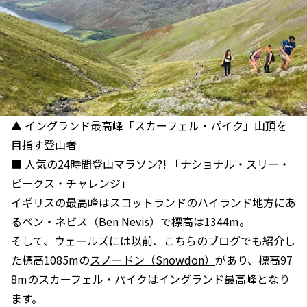
▲ イングランド最高峰「スカーフェル・パイク」山頂を
目指す登山者
■ 人気の24時間登山マラソン?! 「ナショナル・スリー・
ピークス・チャレンジ」
イギリスの最高峰はスコットランドのハイランド地方にあ
るベン・ネビス（Ben Nevis）で標高は1344m。
そして、ウェールズには以前、こちらのブログでも紹介し
た標高1085mの
スノードン（Snowdon）
があり、標高97
8mのスカーフェル・パイクはイングランド最高峰となり
ます。