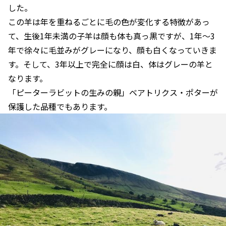
した。
この羊は年を重ねるごとに毛の色が変化する特徴があっ
て、生後1年未満の子羊は顔も体も真っ黒ですが、1年〜3
年で徐々に毛並みがグレーになり、顔も白くなっていきま
す。そして、3年以上で完全に顔は白、体はグレーの羊と
なります。
「ピーターラビットの生みの親」ベアトリクス・ポターが
保護した品種でもあります。