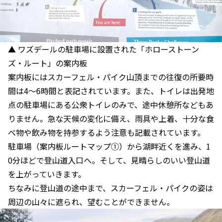
▲ ワズデールの駐車場に設置された「ホローストーン
ズ・ルート」の案内板
案内板にはスカーフェル・パイク山頂までの往復の所要時
間は4〜6時間と表記されています。また、トイレは出発地
点の駐車場にある公衆トイレのみで、途中休憩所などもあ
りません。急な天候の変化に備え、雨具や上着、十分な食
べ物や飲み物を持参するよう注意も記載されています。
駐車場（案内板ルートマップ①）から湖畔近くを進み、1
0分ほどで登山道入口へ。そして、見晴らしのいい登山道
を上がっていきます。
ちなみに登山道の途中まで、スカーフェル・パイクの姿は
周辺の山々に遮られ、望むことができません。