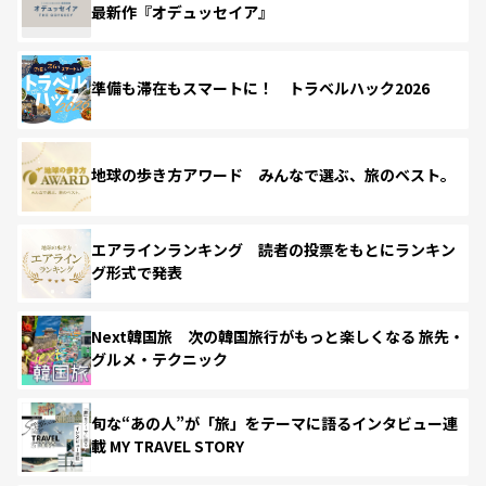
最新作『オデュッセイア』
準備も滞在もスマートに！ トラベルハック2026
地球の歩き方アワード みんなで選ぶ、旅のベスト。
エアラインランキング 読者の投票をもとにランキン
グ形式で発表
Next韓国旅 次の韓国旅行がもっと楽しくなる 旅先・
グルメ・テクニック
旬な“あの人”が「旅」をテーマに語るインタビュー連
載 MY TRAVEL STORY