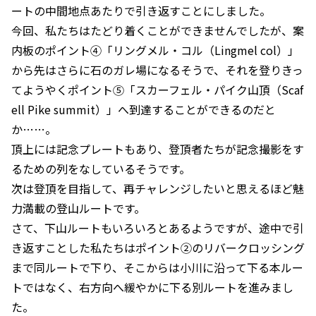
ートの中間地点あたりで引き返すことにしました。
今回、私たちはたどり着くことができませんでしたが、案
内板のポイント④「リングメル・コル（Lingmel col）」
から先はさらに石のガレ場になるそうで、それを登りきっ
てようやくポイント⑤「スカーフェル・パイク山頂（Scaf
ell Pike summit）」へ到達することができるのだと
か……。
頂上には記念プレートもあり、登頂者たちが記念撮影をす
るための列をなしているそうです。
次は登頂を目指して、再チャレンジしたいと思えるほど魅
力満載の登山ルートです。
さて、下山ルートもいろいろとあるようですが、途中で引
き返すことした私たちはポイント②のリバークロッシング
まで同ルートで下り、そこからは小川に沿って下る本ルー
トではなく、右方向へ緩やかに下る別ルートを進みまし
た。