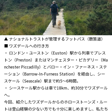
▲ ナショナルトラストが管理するフットパス（散策道）
■ ワズデールへの行き方
・ ロンドン・ユーストン（Euston）駅から列車でプレス
トン（Preston）またはマンチェスター・ピカデリー（Ma
nchester Piccadilly）とバロー・イン・ファーネス・ステ
ーション（Barrow-In-Furness Station）を経由し、シー
スケール（Seascale）駅まで約5〜6時間。
・ シースケール駅からは車で18km、約30分でワズデール
へ。
今回、紹介したワズデールからのホローストーンズ・ルー
トは登山経験の少ない方でも十分に楽しめますし、私たち