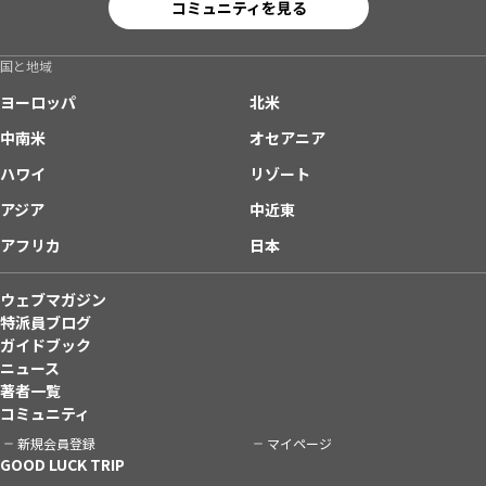
コミュニティを見る
国と地域
ヨーロッパ
北米
中南米
オセアニア
ハワイ
リゾート
アジア
中近東
アフリカ
日本
ウェブマガジン
特派員ブログ
ガイドブック
ニュース
著者一覧
コミュニティ
新規会員登録
マイページ
GOOD LUCK TRIP