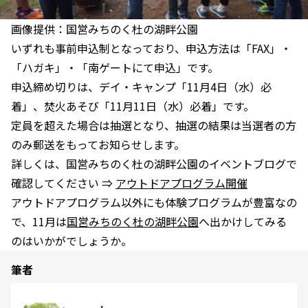
画像提供：国営みちのく杜の湖畔公園
いずれも事前申込制となっており、申込方法は「FAX」・
「ハガキ」・「南ゲートにて申込」です。
申込締め切りは、デイ・キャンプ「11月4日（水）必
着」、焚火あそび「11月11日（水）必着」です。
定員を超えた場合は抽選となり、抽選の結果は当選者の方
のみ郵送をもってお知らせします。
詳しくは、国営みちのく杜の湖畔公園のイベントブログで
確認してください ⇒
アウトドアプログラム開催
アウトドアプログラム以外にも体験プログラムが豊富なの
で、11月は
国営みちのく杜の湖畔公園
へ出かけしてみる
のはいかがでしょうか。
筆者