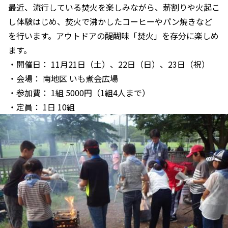
最近、流行している焚火を楽しみながら、薪割りや火起こ
し体験はじめ、焚火で沸かしたコーヒーやパン焼きなど
を行います。アウトドアの醍醐味「焚火」を存分に楽しめ
ます。
・開催日： 11月21日（土）、22日（日）、23日（祝）
・会場： 南地区 いも煮会広場
・参加費： 1組 5000円（1組4人まで）
・定員： 1日 10組