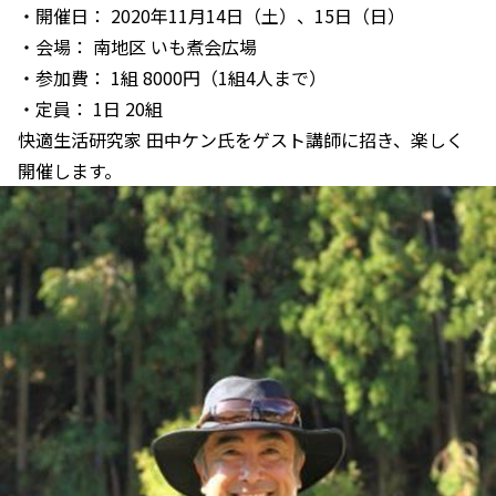
・開催日： 2020年11月14日（土）、15日（日）
・会場： 南地区 いも煮会広場
・参加費： 1組 8000円（1組4人まで）
・定員： 1日 20組
快適生活研究家 田中ケン氏をゲスト講師に招き、楽しく
開催します。