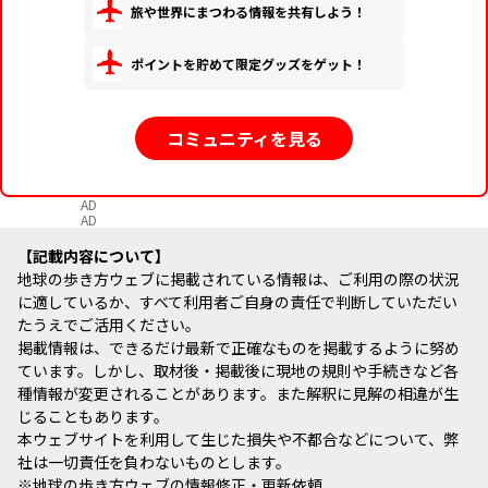
旅や世界にまつわる情報を共有しよう！
ポイントを貯めて限定グッズをゲット！
コミュニティを見る
AD
AD
記載内容について
地球の歩き方ウェブに掲載されている情報は、ご利用の際の状況
に適しているか、すべて利用者ご自身の責任で判断していただい
たうえでご活用ください。
掲載情報は、できるだけ最新で正確なものを掲載するように努め
ています。しかし、取材後・掲載後に現地の規則や手続きなど各
種情報が変更されることがあります。また解釈に見解の相違が生
じることもあります。
本ウェブサイトを利用して生じた損失や不都合などについて、弊
社は一切責任を負わないものとします。
※
地球の歩き方ウェブの情報修正・更新依頼