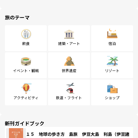
旅のテーマ
飲食
建築・アート
宿泊
イベント・観戦
世界遺産
リゾート
アクティビティ
鉄道・フライト
ショップ
新刊ガイドブック
１５ 地球の歩き方 島旅 伊豆大島 利島（伊豆諸