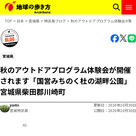
TOP
日本
宮城県
特派員ブログ
秋のアウトドアプログラム体験会が開催
宮城県
秋のアウトドアプログラム体験会が開催
されます「国営みちのく杜の湖畔公園」
宮城県柴田郡川崎町
yumi
更新日
2020年10月30日
宮城特派員
公開日
2020年10月30日
AD