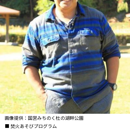
画像提供：国営みちのく杜の湖畔公園
■ 焚火あそびプログラム