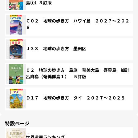
島①）３訂版
Ｃ０２ 地球の歩き方 ハワイ島 ２０２７～２０２
８
Ｊ３３ 地球の歩き方 墨田区
０２ 地球の歩き方 島旅 奄美大島 喜界島 加計
呂麻島（奄美群島１） ５訂版
Ｄ１７ 地球の歩き方 タイ ２０２７～２０２８
特設ページ
世界遺産ランキング