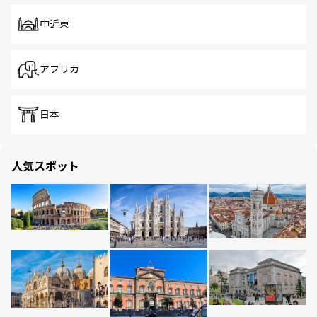
中近東
アフリカ
日本
人気スポット