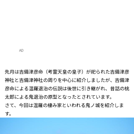
AD
先月は吉備津彦命（考霊天皇の皇子）が祀られた吉備津彦
神社と吉備津神社の周りを中心に紹介しましたが、吉備津
彦命による温羅退治の伝説は後世に引き継がれ、昔話の桃
太郎による鬼退治の原型となったとされています。
さて、今回は温羅の棲み家といわれる鬼ノ城を紹介しま
す。