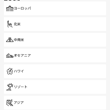
ヨーロッパ
北米
中南米
オセアニア
ハワイ
リゾート
アジア