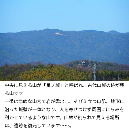
中央に見える山が「鬼ノ城」と呼ばれ、古代山城の跡が残
る山です。
一帯は急峻な山容で岩が露出し、そびえ立つ山肌、地形に
沿った城壁が一体となり、人を寄せつけず周囲ににらみを
利かせているような山です。山林が削られて見える場所
は、遺跡を復元しています……。