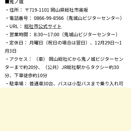
■鬼ノ城
・住所： 〒719-1101 岡山県総社市奥坂
・電話番号： 0866-99-8566（鬼城山ビジターセンター）
・URL：
総社市公式サイト
・営業時間： 8:30～17:00（鬼城山ビジターセンター）
・定休日： 月曜日（祝日の場合は翌日）、12月29日～1
月3日
・アクセス： （車） 岡山総社ICから鬼ノ城ビジターセン
ターまで約20分、（公共）JR総社駅からタクシー約30
分、下車徒歩約10分
・駐車場： 普通車30台、バスは小型バスまで乗り入れ可