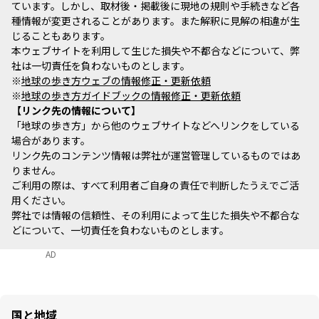
ています。しかし、取材後・掲載後に現地の規則や手続きなど各
種情報が変更されることがあります。また解釈に見解の相違が生
じることもあります。
本ウェブサイトを利用して生じた損失や不都合などについて、弊
社は一切責任を負わないものとします。
※
地球の歩き方ウェブの情報修正・更新依頼
※
地球の歩き方ガイドブックの情報修正・更新依頼
リンク先の情報について
「地球の歩き方」から他のウェブサイトなどへリンクをしている
場合があります。
リンク先のコンテンツ情報は弊社が運営管理しているものではあ
りません。
ご利用の際は、すべて利用者ご自身の責任で判断したうえでご活
用ください。
弊社では情報の信頼性、その利用によって生じた損失や不都合な
どについて、一切責任を負わないものとします。
AD
国と地域