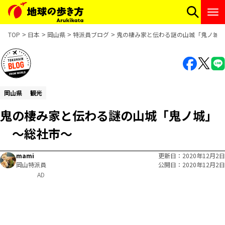
TOP
日本
岡山県
特派員ブログ
鬼の棲み家と伝わる謎の山城「鬼ノ城」
岡山県
観光
鬼の棲み家と伝わる謎の山城「鬼ノ城」
～総社市～
mami
更新日
2020年12月2日
岡山特派員
公開日
2020年12月2日
AD