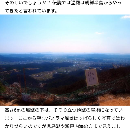
そのせいでしょうか？ 伝説では温羅は朝鮮半島からやっ
てきたと言われています。
高さ6mの城壁の下は、そそり立つ絶壁の崖地になってい
ます。ここから望むパノラマ風景はすばらしく写真ではわ
かりづらいのですが児島湖や瀬戸内海の方まで見えまし