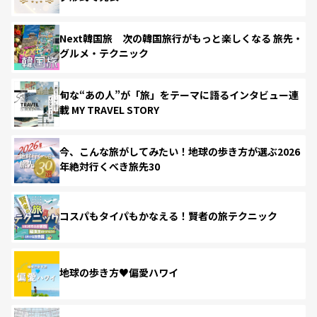
Next韓国旅 次の韓国旅行がもっと楽しくなる 旅先・
グルメ・テクニック
旬な“あの人”が「旅」をテーマに語るインタビュー連
載 MY TRAVEL STORY
今、こんな旅がしてみたい！地球の歩き方が選ぶ2026
年絶対行くべき旅先30
コスパもタイパもかなえる！賢者の旅テクニック
地球の歩き方♥偏愛ハワイ