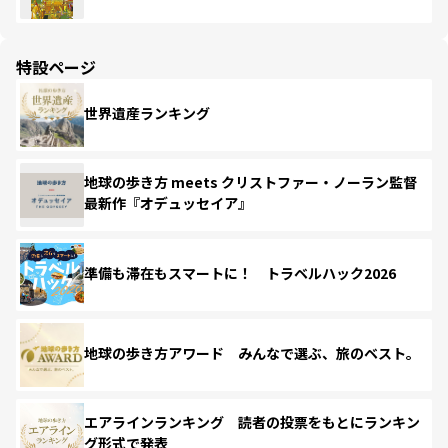
特設ページ
世界遺産ランキング
地球の歩き方 meets クリストファー・ノーラン監督
最新作『オデュッセイア』
準備も滞在もスマートに！ トラベルハック2026
地球の歩き方アワード みんなで選ぶ、旅のベスト。
エアラインランキング 読者の投票をもとにランキン
グ形式で発表