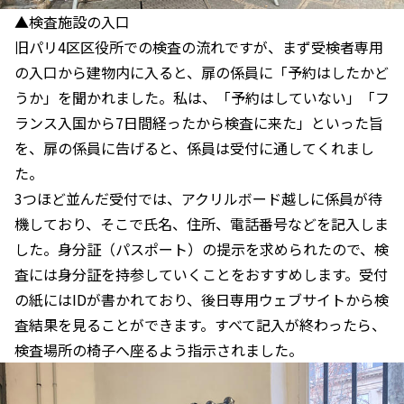
▲検査施設の入口
旧パリ4区区役所での検査の流れですが、まず受検者専用
の入口から建物内に入ると、扉の係員に「予約はしたかど
うか」を聞かれました。私は、「予約はしていない」「フ
ランス入国から7日間経ったから検査に来た」といった旨
を、扉の係員に告げると、係員は受付に通してくれまし
た。
3つほど並んだ受付では、アクリルボード越しに係員が待
機しており、そこで氏名、住所、電話番号などを記入しま
した。身分証（パスポート）の提示を求められたので、検
査には身分証を持参していくことをおすすめします。受付
の紙にはIDが書かれており、後日専用ウェブサイトから検
査結果を見ることができます。すべて記入が終わったら、
検査場所の椅子へ座るよう指示されました。