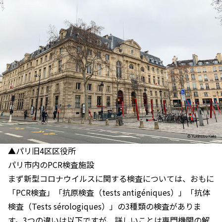
▲パリ旧4区区役所
パリ市内のPCR検査施設
まず新型コロナウイルスに関する検査については、おもに
「PCR検査」「抗原検査（tests antigéniques）」「抗体
検査（Tests sérologiques）」の3種類の検査がありま
す。3つの違いは以下ですが、詳しいことは専門機関の解