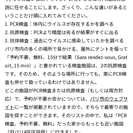
説に任せることにします。ざっくり、こんな違いがあると
いうことだけ頭に入れてみてください。
1. PCR検査：体内にウイルスが存在するかを調べる
2. 抗原検査：PCRより精度は劣るが結果がすぐに出る
3. 抗体検査：過去にウイルスに感染していたかを調べる
パリ市内の多くの場所で見かける、屋外にテントを張って
「予約不要、無料、15分で結果（Sans rendez-vous, Grat
uit, 15 min）」と書かれている検査施設は、2の抗原検査
です。そのため、そのような場所に行っても、常にPCR検
査も併せて扱っているわけではありません。
どこの施設がPCR検査または抗原検査（もしくは両方対
応）で、予約が不要か否かについては、
パリ市のウェブサ
イト
に一覧が掲載されていますので、そちらで最寄りの施
設を探すことができます。そのリストの中で、私は「PCR
検査、予約不要、無料」だった家からもっとも近い施設
（旧パリ4区区役所）に行きました。