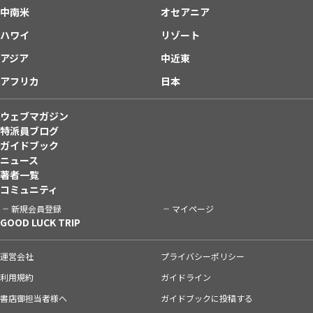
中南米
オセアニア
ハワイ
リゾート
アジア
中近東
アフリカ
日本
ウェブマガジン
特派員ブログ
ガイドブック
ニュース
著者一覧
コミュニティ
新規会員登録
マイページ
GOOD LUCK TRIP
運営会社
プライバシーポリシー
利用規約
ガイドライン
書店御担当者様へ
ガイドブックに投稿する