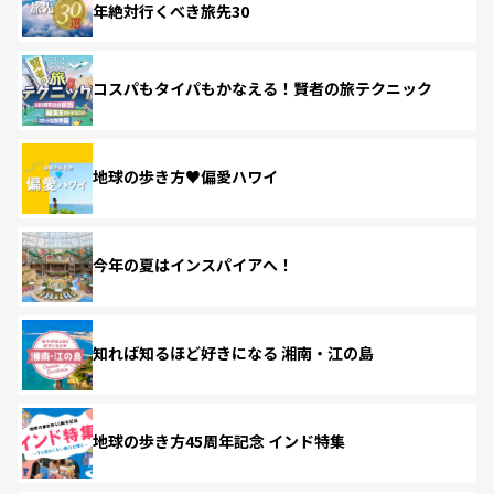
年絶対行くべき旅先30
コスパもタイパもかなえる！賢者の旅テクニック
地球の歩き方♥偏愛ハワイ
今年の夏はインスパイアへ！
知れば知るほど好きになる 湘南・江の島
地球の歩き方45周年記念 インド特集