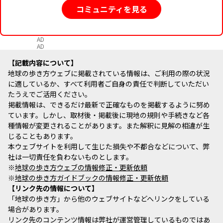
コミュニティを見る
AD
AD
記載内容について
地球の歩き方ウェブに掲載されている情報は、ご利用の際の状況
に適しているか、すべて利用者ご自身の責任で判断していただい
たうえでご活用ください。
掲載情報は、できるだけ最新で正確なものを掲載するように努め
ています。しかし、取材後・掲載後に現地の規則や手続きなど各
種情報が変更されることがあります。また解釈に見解の相違が生
じることもあります。
本ウェブサイトを利用して生じた損失や不都合などについて、弊
社は一切責任を負わないものとします。
※
地球の歩き方ウェブの情報修正・更新依頼
※
地球の歩き方ガイドブックの情報修正・更新依頼
リンク先の情報について
「地球の歩き方」から他のウェブサイトなどへリンクをしている
場合があります。
リンク先のコンテンツ情報は弊社が運営管理しているものではあ