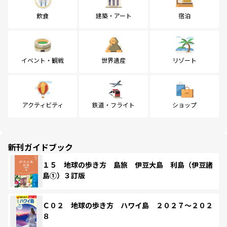
飲食
建築・アート
宿泊
イベント・観戦
世界遺産
リゾート
アクティビティ
鉄道・フライト
ショップ
新刊ガイドブック
１５ 地球の歩き方 島旅 伊豆大島 利島（伊豆諸
島①）３訂版
Ｃ０２ 地球の歩き方 ハワイ島 ２０２７～２０２
８