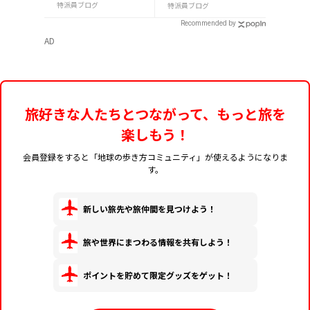
4選
特派員ブログ
特派員ブログ
Recommended by
AD
旅好きな人たちとつながって、もっと旅を
楽しもう！
会員登録をすると「地球の歩き方コミュニティ」が使えるようになりま
す。
新しい旅先や旅仲間を見つけよう！
旅や世界にまつわる情報を共有しよう！
ポイントを貯めて限定グッズをゲット！