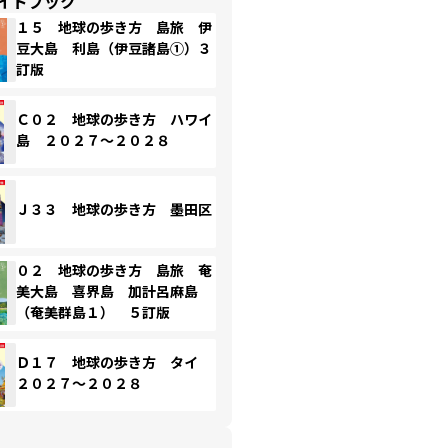
イドブック
１５ 地球の歩き方 島旅 伊
豆大島 利島（伊豆諸島①）３
訂版
Ｃ０２ 地球の歩き方 ハワイ
島 ２０２７～２０２８
Ｊ３３ 地球の歩き方 墨田区
０２ 地球の歩き方 島旅 奄
美大島 喜界島 加計呂麻島
（奄美群島１） ５訂版
Ｄ１７ 地球の歩き方 タイ
２０２７～２０２８