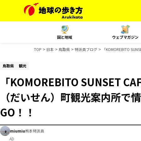
国と地域
ウェブマガジン
TOP
日本
鳥取県
特派員ブログ
「KOMOREBITO 
鳥取県
観光
「KOMOREBITO SUNSET C
（だいせん）町観光案内所で情
GO！！
miumiu
熊本特派員
AD