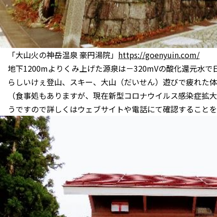
「大山火の神岳温泉 豪円湯院」
https://goenyuin.com/
地下1200mよりくみ上げた源泉は－320mVの酸化還元水
らしいけぇ登山、スキー、大山（だいせん）遊びで疲れた体
（食事処もありますが、現在新型コロナウイルス感染症拡大
うですので詳しくはウェブサイトや電話にて確認することを