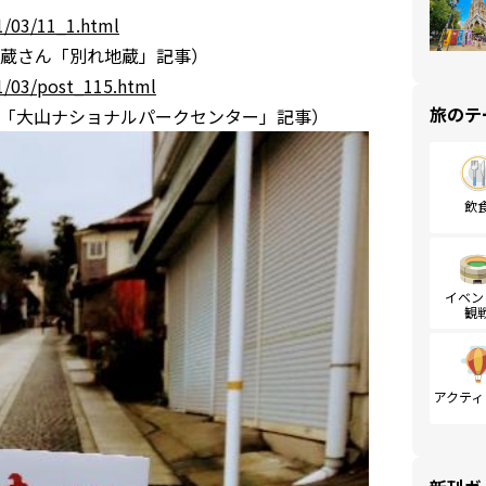
1/03/11_1.html
蔵さん「別れ地蔵」記事）
1/03/post_115.html
旅のテ
「大山ナショナルパークセンター」記事）
飲
イベン
観
アクティ