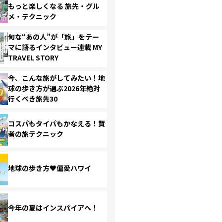
もっと楽しくなる 旅先・グル
メ・テクニック
旬な“あの人”が「旅」をテー
マに語るインタビュー連載 MY
TRAVEL STORY
今、こんな旅がしてみたい！地
球の歩き方が選ぶ2026年絶対
行くべき旅先30
コスパもタイパもかなえる！賢
者の旅テクニック
地球の歩き方♥偏愛ハワイ
今年の夏はインスパイアへ！