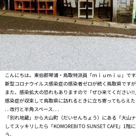
こんにちは。東伯郡琴浦・鳥取特派員「ｍｉｕｍｉｕ」です
新型コロナウイルス感染症の感染者ゼロが続く鳥取県ですが
また、感染拡大の恐れもありますので「ぜひ来てください!
感染症が収束して鳥取県に訪れるときに立ち寄ってもらえた
. . 改行と半角スペース. . .
「別れ地蔵」から大山町（だいせんちょう）にある「大山ナ
してスッキリしたら「KOMOREBITO SUNSET CAFE
う。