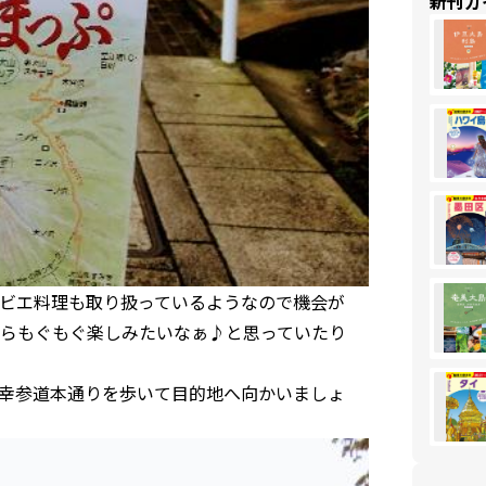
新刊ガ
では、ジビエ料理も取り扱っているようなので機会が
らもぐもぐ楽しみたいなぁ♪と思っていたり
幸参道本通りを歩いて目的地へ向かいましょ