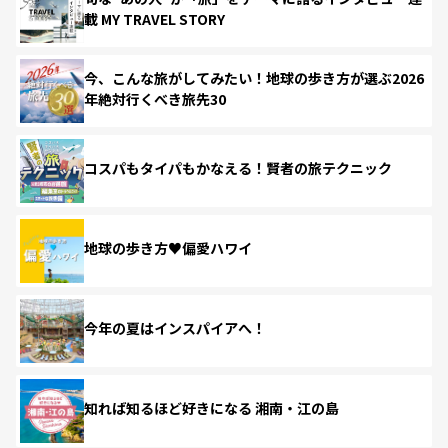
載 MY TRAVEL STORY
今、こんな旅がしてみたい！地球の歩き方が選ぶ2026
年絶対行くべき旅先30
コスパもタイパもかなえる！賢者の旅テクニック
地球の歩き方♥偏愛ハワイ
今年の夏はインスパイアへ！
知れば知るほど好きになる 湘南・江の島