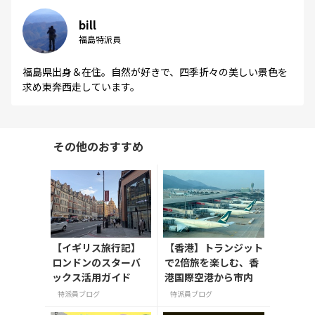
bill
福島特派員
福島県出身＆在住。自然が好きで、四季折々の美しい景色を
求め東奔西走しています。
その他のおすすめ
【イギリス旅行記】
【香港】トランジット
ロンドンのスターバ
で2倍旅を楽しむ、香
ックス活用ガイド
港国際空港から市内
特派員ブログ
特派員ブログ