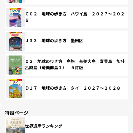
Ｃ０２ 地球の歩き方 ハワイ島 ２０２７～２０２
８
Ｊ３３ 地球の歩き方 墨田区
０２ 地球の歩き方 島旅 奄美大島 喜界島 加計
呂麻島（奄美群島１） ５訂版
Ｄ１７ 地球の歩き方 タイ ２０２７～２０２８
特設ページ
世界遺産ランキング