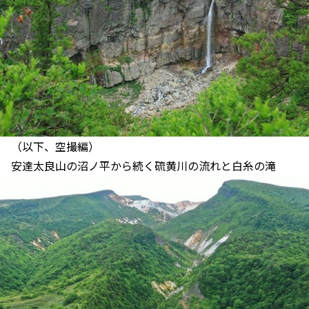
（以下、空撮編）
安達太良山の沼ノ平から続く硫黄川の流れと白糸の滝