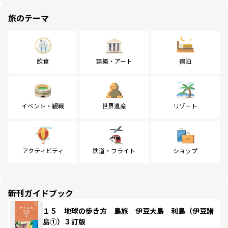
旅のテーマ
飲食
建築・アート
宿泊
イベント・観戦
世界遺産
リゾート
アクティビティ
鉄道・フライト
ショップ
新刊ガイドブック
１５ 地球の歩き方 島旅 伊豆大島 利島（伊豆諸
島①）３訂版