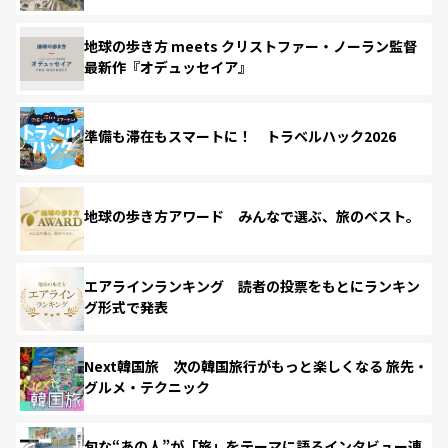
地球の歩き方 meets クリストファー・ノーラン監督
最新作『オデュッセイア』
準備も滞在もスマートに！ トラベルハック2026
地球の歩き方アワード みんなで選ぶ、旅のベスト。
エアラインランキング 読者の投票をもとにランキン
グ形式で発表
Next韓国旅 次の韓国旅行がもっと楽しくなる 旅先・
グルメ・テクニック
旬な“あの人”が「旅」をテーマに語るインタビュー連