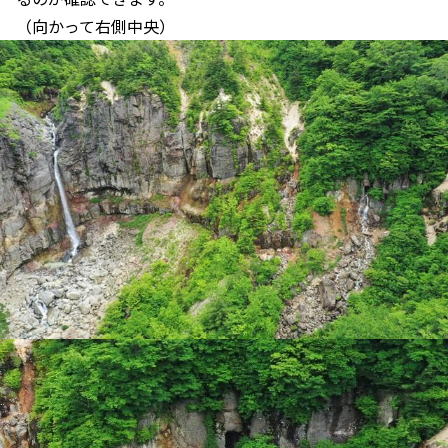
（向かって右側中央）