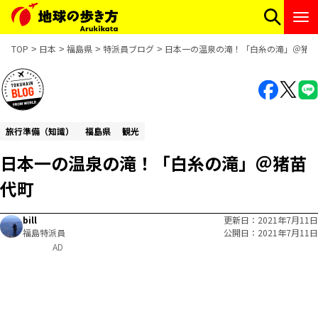
TOP
日本
福島県
特派員ブログ
日本一の温泉の滝！「白糸の滝」＠猪苗
旅行準備（知識）
福島県
観光
日本一の温泉の滝！「白糸の滝」＠猪苗
代町
bill
更新日
2021年7月11日
福島特派員
公開日
2021年7月11日
AD