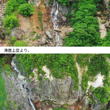
滝壺上空より。