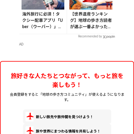
海外旅行に必須！タ
【世界遺産ランキン
クシー配車アプリ「U
グ】地球の歩き方読者
ber（ウーバー）」の
が選ぶ一番よかった世
登録・利用方法
界遺産は？
Recommended by
AD
旅好きな人たちとつながって、もっと旅を
楽しもう！
会員登録をすると「地球の歩き方コミュニティ」が使えるようになりま
す。
新しい旅先や旅仲間を見つけよう！
旅や世界にまつわる情報を共有しよう！