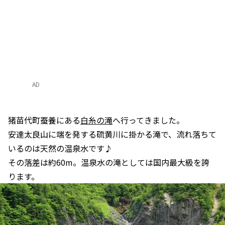
AD
猪苗代町蚕養にある
白糸の滝
へ行ってきました。
安達太良山に端を発する硫黄川に掛かる滝で、流れ落ちて
いるのは天然の温泉水です♪
その落差は約60m。温泉水の滝としては国内最大級を誇
ります。