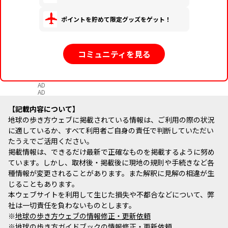
ポイントを貯めて限定グッズをゲット！
コミュニティを見る
AD
AD
記載内容について
地球の歩き方ウェブに掲載されている情報は、ご利用の際の状況
に適しているか、すべて利用者ご自身の責任で判断していただい
たうえでご活用ください。
掲載情報は、できるだけ最新で正確なものを掲載するように努め
ています。しかし、取材後・掲載後に現地の規則や手続きなど各
種情報が変更されることがあります。また解釈に見解の相違が生
じることもあります。
本ウェブサイトを利用して生じた損失や不都合などについて、弊
社は一切責任を負わないものとします。
※
地球の歩き方ウェブの情報修正・更新依頼
※
地球の歩き方ガイドブックの情報修正・更新依頼