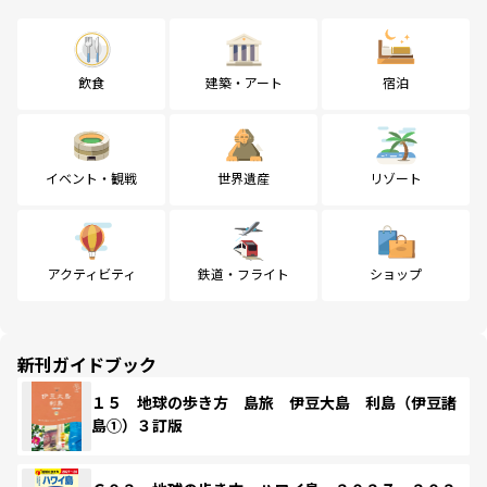
飲食
建築・アート
宿泊
イベント・観戦
世界遺産
リゾート
アクティビティ
鉄道・フライト
ショップ
新刊ガイドブック
１５ 地球の歩き方 島旅 伊豆大島 利島（伊豆諸
島①）３訂版