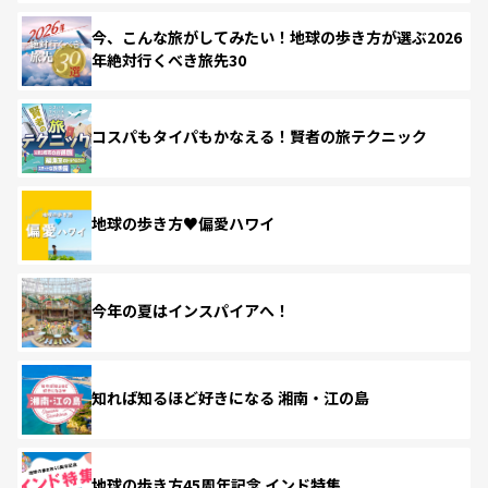
今、こんな旅がしてみたい！地球の歩き方が選ぶ2026
年絶対行くべき旅先30
コスパもタイパもかなえる！賢者の旅テクニック
地球の歩き方♥偏愛ハワイ
今年の夏はインスパイアへ！
知れば知るほど好きになる 湘南・江の島
地球の歩き方45周年記念 インド特集