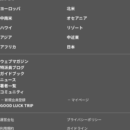
ヨーロッパ
北米
中南米
オセアニア
ハワイ
リゾート
アジア
中近東
アフリカ
日本
ウェブマガジン
特派員ブログ
ガイドブック
ニュース
著者一覧
コミュニティ
新規会員登録
マイページ
GOOD LUCK TRIP
運営会社
プライバシーポリシー
利用規約
ガイドライン