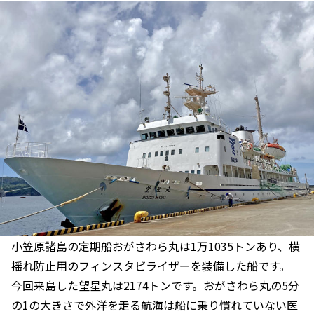
小笠原諸島の定期船おがさわら丸は1万1035トンあり、横
揺れ防止用のフィンスタビライザーを装備した船です。
今回来島した望星丸は2174トンです。おがさわら丸の5分
の1の大きさで外洋を走る航海は船に乗り慣れていない医