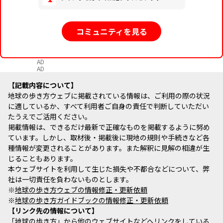
コミュニティを見る
AD
AD
記載内容について
地球の歩き方ウェブに掲載されている情報は、ご利用の際の状況
に適しているか、すべて利用者ご自身の責任で判断していただい
たうえでご活用ください。
掲載情報は、できるだけ最新で正確なものを掲載するように努め
ています。しかし、取材後・掲載後に現地の規則や手続きなど各
種情報が変更されることがあります。また解釈に見解の相違が生
じることもあります。
本ウェブサイトを利用して生じた損失や不都合などについて、弊
社は一切責任を負わないものとします。
※
地球の歩き方ウェブの情報修正・更新依頼
※
地球の歩き方ガイドブックの情報修正・更新依頼
リンク先の情報について
「地球の歩き方」から他のウェブサイトなどへリンクをしている