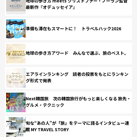
地球の歩き方 meets クリストファー・ノーラン監督
最新作『オデュッセイア』
準備も滞在もスマートに！ トラベルハック2026
地球の歩き方アワード みんなで選ぶ、旅のベスト。
エアラインランキング 読者の投票をもとにランキン
グ形式で発表
Next韓国旅 次の韓国旅行がもっと楽しくなる 旅先・
グルメ・テクニック
旬な“あの人”が「旅」をテーマに語るインタビュー連
載 MY TRAVEL STORY