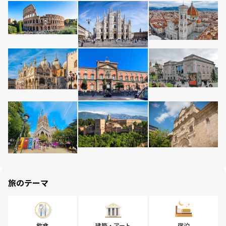
旅のテーマ
飲食
建築・アート
宿泊