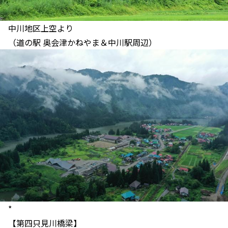
中川地区上空より
（道の駅 奥会津かねやま＆中川駅周辺）
*
【第四只見川橋梁】