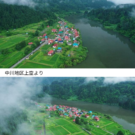
中川地区上空より