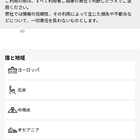
ご利用の際は、すべて利用者ご自身の責任で判断したうえでご活
用ください。
弊社では情報の信頼性、その利用によって生じた損失や不都合な
どについて、一切責任を負わないものとします。
AD
国と地域
ヨーロッパ
北米
中南米
オセアニア