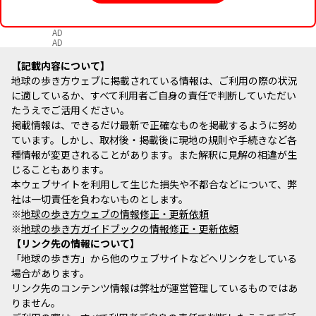
AD
AD
記載内容について
地球の歩き方ウェブに掲載されている情報は、ご利用の際の状況
に適しているか、すべて利用者ご自身の責任で判断していただい
たうえでご活用ください。
掲載情報は、できるだけ最新で正確なものを掲載するように努め
ています。しかし、取材後・掲載後に現地の規則や手続きなど各
種情報が変更されることがあります。また解釈に見解の相違が生
じることもあります。
本ウェブサイトを利用して生じた損失や不都合などについて、弊
社は一切責任を負わないものとします。
※
地球の歩き方ウェブの情報修正・更新依頼
※
地球の歩き方ガイドブックの情報修正・更新依頼
リンク先の情報について
「地球の歩き方」から他のウェブサイトなどへリンクをしている
場合があります。
リンク先のコンテンツ情報は弊社が運営管理しているものではあ
りません。