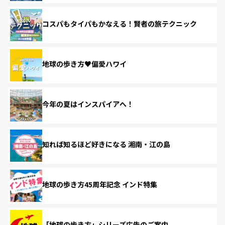
コスパもタイパもかなえる！賢者の旅テクニック
地球の歩き方♥偏愛ハワイ
今年の夏はインスパイアへ！
知れば知るほど好きになる 湘南・江の島
地球の歩き方45周年記念 インド特集
「地球の歩き方」シリーズ広告のご案内