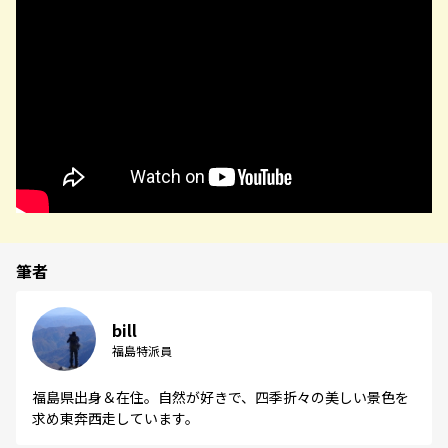
筆者
bill
福島特派員
福島県出身＆在住。自然が好きで、四季折々の美しい景色を
求め東奔西走しています。