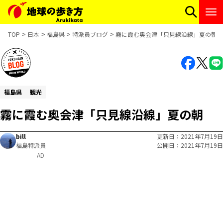
TOP
日本
福島県
特派員ブログ
霧に霞む奥会津「只見線沿線」夏の朝
福島県
観光
霧に霞む奥会津「只見線沿線」夏の朝
bill
更新日
2021年7月19日
福島特派員
公開日
2021年7月19日
AD