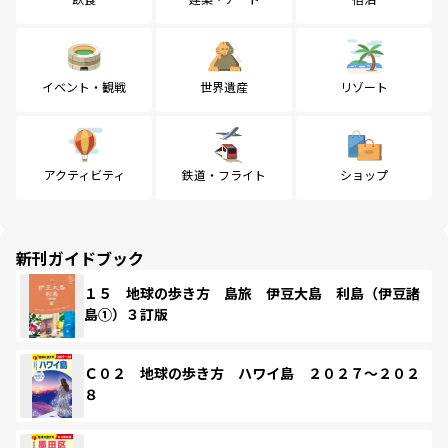
イベント・観戦
世界遺産
リゾート
アクティビティ
鉄道・フライト
ショップ
新刊ガイドブック
１５ 地球の歩き方 島旅 伊豆大島 利島（伊豆諸
島①）３訂版
Ｃ０２ 地球の歩き方 ハワイ島 ２０２７～２０２
８