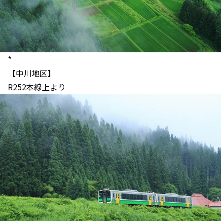
*
【中川地区】
R252本線上より