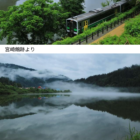
宮崎館跡より