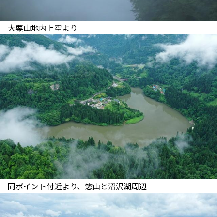
大栗山地内上空より
同ポイント付近より、惣山と沼沢湖周辺