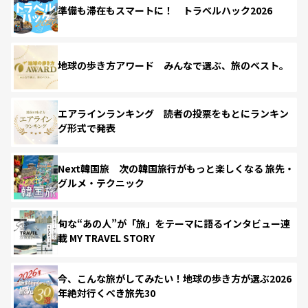
準備も滞在もスマートに！ トラベルハック2026
地球の歩き方アワード みんなで選ぶ、旅のベスト。
エアラインランキング 読者の投票をもとにランキン
グ形式で発表
Next韓国旅 次の韓国旅行がもっと楽しくなる 旅先・
グルメ・テクニック
旬な“あの人”が「旅」をテーマに語るインタビュー連
載 MY TRAVEL STORY
今、こんな旅がしてみたい！地球の歩き方が選ぶ2026
年絶対行くべき旅先30