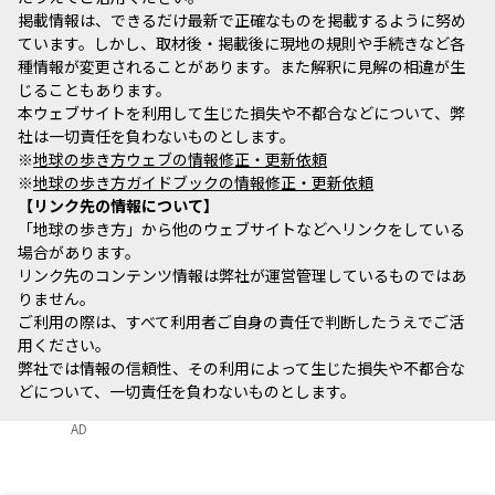
掲載情報は、できるだけ最新で正確なものを掲載するように努め
ています。しかし、取材後・掲載後に現地の規則や手続きなど各
種情報が変更されることがあります。また解釈に見解の相違が生
じることもあります。
本ウェブサイトを利用して生じた損失や不都合などについて、弊
社は一切責任を負わないものとします。
※
地球の歩き方ウェブの情報修正・更新依頼
※
地球の歩き方ガイドブックの情報修正・更新依頼
リンク先の情報について
「地球の歩き方」から他のウェブサイトなどへリンクをしている
場合があります。
リンク先のコンテンツ情報は弊社が運営管理しているものではあ
りません。
ご利用の際は、すべて利用者ご自身の責任で判断したうえでご活
用ください。
弊社では情報の信頼性、その利用によって生じた損失や不都合な
どについて、一切責任を負わないものとします。
AD