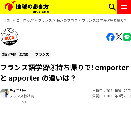
TOP
ヨーロッパ
フランス
特派員ブログ
フランス語学習③持ち帰りで! empo
旅行準備（知識）
フランス
フランス語学習③持ち帰りで! emporter
と apporter の違いは？
ティエリー
更新日
2021年9月23日
フランス特派員
公開日
2021年9月23日
AD