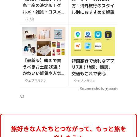
島土産の決定版！グ
方！海外旅行のスタイ
ルメ・雑貨・コスメ
ル別におすすめを解説
のおすすめ20選
バリ島
【最新版】韓国で買
韓国旅行で便利なアプ
うべきお土産20選！
リ7選！地図、翻訳、
かわいい雑貨や人気
交通もこれで安心
コスメを紹介
ウェブマガジン
ウェブマガジン
Recommended by
AD
旅好きな人たちとつながって、もっと旅を