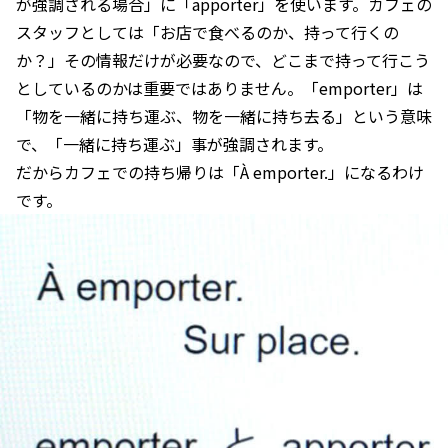
が強調される場合」に「apporter」を使います。カフェの
スタッフとしては「お店で食べるのか、持って行くの
か？」その情報だけが必要なので、どこまで持って行こう
としているのかは重要ではありません。「emporter」は
「物を一緒に持ち運ぶ、物を一緒に持ち去る」という意味
で、「一緒に持ち運ぶ」事が強調されます。
だからカフェでの持ち帰りは「À emporter.」になるわけ
です。