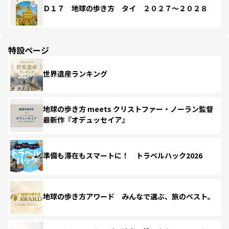
Ｄ１７ 地球の歩き方 タイ ２０２７～２０２８
特設ページ
世界遺産ランキング
地球の歩き方 meets クリストファー・ノーラン監督
最新作『オデュッセイア』
準備も滞在もスマートに！ トラベルハック2026
地球の歩き方アワード みんなで選ぶ、旅のベスト。