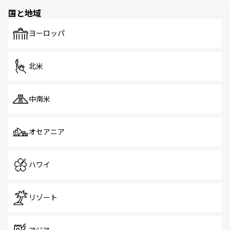
国と地域
ヨーロッパ
北米
中南米
オセアニア
ハワイ
リゾート