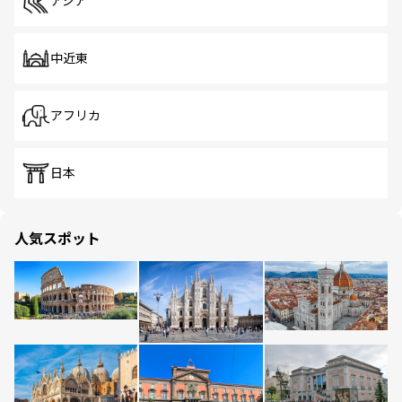
アジア
中近東
アフリカ
日本
人気スポット