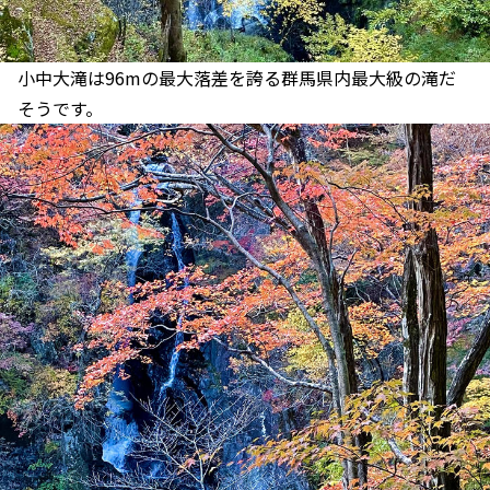
小中大滝は96mの最大落差を誇る群馬県内最大級の滝だ
そうです。