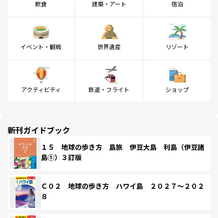
飲食
建築・アート
宿泊
イベント・観戦
世界遺産
リゾート
アクティビティ
鉄道・フライト
ショップ
新刊ガイドブック
１５ 地球の歩き方 島旅 伊豆大島 利島（伊豆諸
島①）３訂版
Ｃ０２ 地球の歩き方 ハワイ島 ２０２７～２０２
８