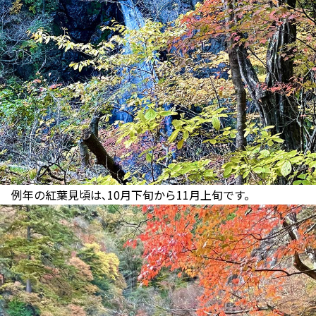
例年の紅葉見頃は､10月下旬から11月上旬です。