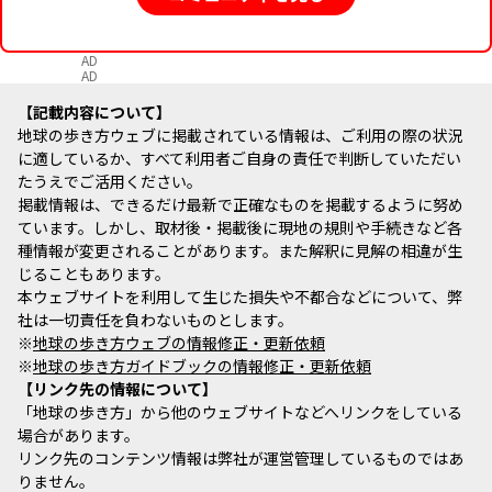
AD
AD
記載内容について
地球の歩き方ウェブに掲載されている情報は、ご利用の際の状況
に適しているか、すべて利用者ご自身の責任で判断していただい
たうえでご活用ください。
掲載情報は、できるだけ最新で正確なものを掲載するように努め
ています。しかし、取材後・掲載後に現地の規則や手続きなど各
種情報が変更されることがあります。また解釈に見解の相違が生
じることもあります。
本ウェブサイトを利用して生じた損失や不都合などについて、弊
社は一切責任を負わないものとします。
※
地球の歩き方ウェブの情報修正・更新依頼
※
地球の歩き方ガイドブックの情報修正・更新依頼
リンク先の情報について
「地球の歩き方」から他のウェブサイトなどへリンクをしている
場合があります。
リンク先のコンテンツ情報は弊社が運営管理しているものではあ
りません。