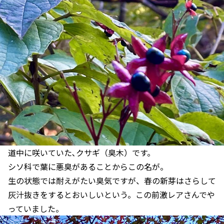
道中に咲いていた､クサギ（臭木）です。
シソ科で葉に悪臭があることからこの名が。
生の状態では耐えがたい臭気ですが、春の新芽はさらして
灰汁抜きをするとおいしいという。この前激レアさんでや
っていました。