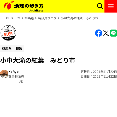
TOP
日本
群馬県
特派員ブログ
小中大滝の紅葉 みどり市
群馬県
観光
小中大滝の紅葉 みどり市
KaRyo
更新日
2021年11月22日
群馬特派員
公開日
2021年11月22日
AD