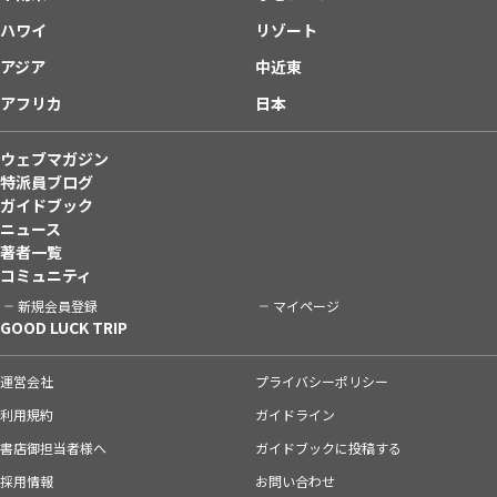
ハワイ
リゾート
アジア
中近東
アフリカ
日本
ウェブマガジン
特派員ブログ
ガイドブック
ニュース
著者一覧
コミュニティ
新規会員登録
マイページ
GOOD LUCK TRIP
運営会社
プライバシーポリシー
利用規約
ガイドライン
書店御担当者様へ
ガイドブックに投稿する
採用情報
お問い合わせ