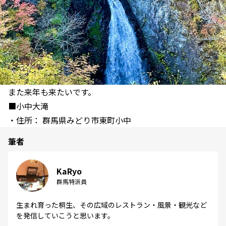
また来年も来たいです。
■小中大滝
・住所： 群馬県みどり市東町小中
筆者
KaRyo
群馬特派員
生まれ育った桐生、その広域のレストラン・風景・観光など
を発信していこうと思います。