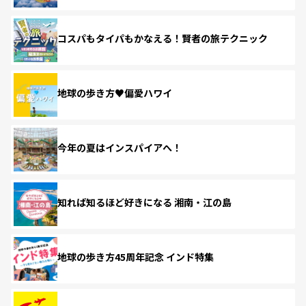
コスパもタイパもかなえる！賢者の旅テクニック
地球の歩き方♥偏愛ハワイ
今年の夏はインスパイアへ！
知れば知るほど好きになる 湘南・江の島
地球の歩き方45周年記念 インド特集