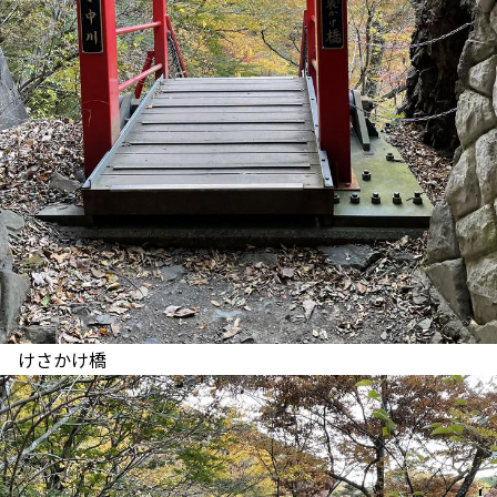
けさかけ橋