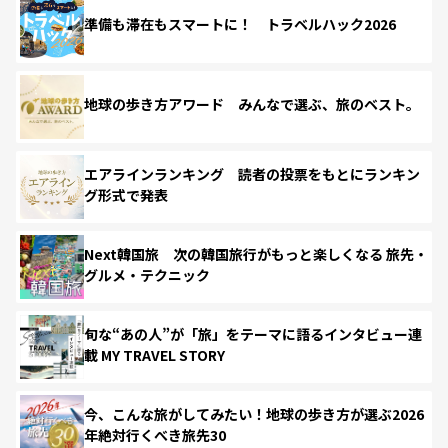
準備も滞在もスマートに！ トラベルハック2026
地球の歩き方アワード みんなで選ぶ、旅のベスト。
エアラインランキング 読者の投票をもとにランキン
グ形式で発表
Next韓国旅 次の韓国旅行がもっと楽しくなる 旅先・
グルメ・テクニック
旬な“あの人”が「旅」をテーマに語るインタビュー連
載 MY TRAVEL STORY
今、こんな旅がしてみたい！地球の歩き方が選ぶ2026
年絶対行くべき旅先30