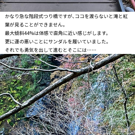
かなり急な階段式つり橋ですが､ココを渡らないと滝と紅
葉が見ることができません。
最大傾斜44%は体感で直角に近い感じがします。
更に運の悪いことにサンダルを履いていました。
それでも勇気を出して進むとそこには……