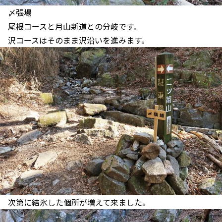
〆張場
尾根コースと月山新道との分岐です。
沢コースはそのまま沢沿いを進みます。
次第に結氷した個所が増えて来ました。