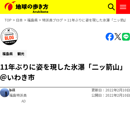
TOP
日本
福島県
特派員ブログ
11年ぶりに姿を現した氷瀑「二ッ箭山
福島県
観光
11年ぶりに姿を現した氷瀑「二ッ箭山」
＠いわき市
bill
更新日
2022年2月10日
福島特派員
公開日
2022年2月10日
AD