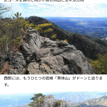
西側には、もうひとつの岩峰「男体山」がドーンと迫りま
す。