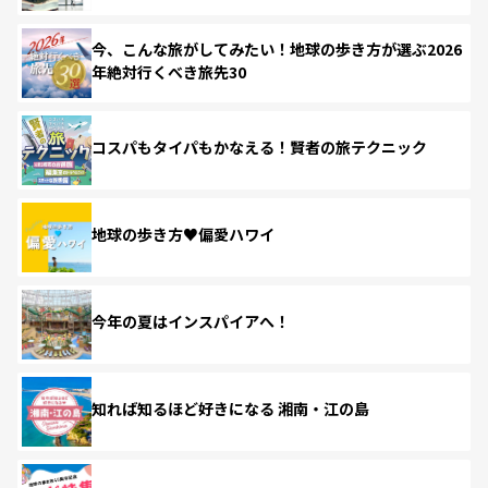
今、こんな旅がしてみたい！地球の歩き方が選ぶ2026
年絶対行くべき旅先30
コスパもタイパもかなえる！賢者の旅テクニック
地球の歩き方♥偏愛ハワイ
今年の夏はインスパイアへ！
知れば知るほど好きになる 湘南・江の島