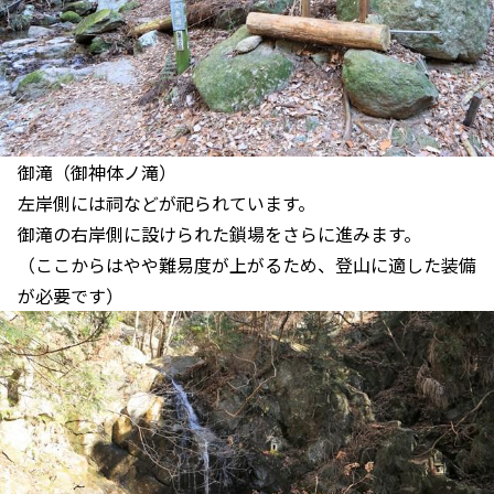
御滝（御神体ノ滝）
左岸側には祠などが祀られています。
御滝の右岸側に設けられた鎖場をさらに進みます。
（ここからはやや難易度が上がるため、登山に適した装備
が必要です）