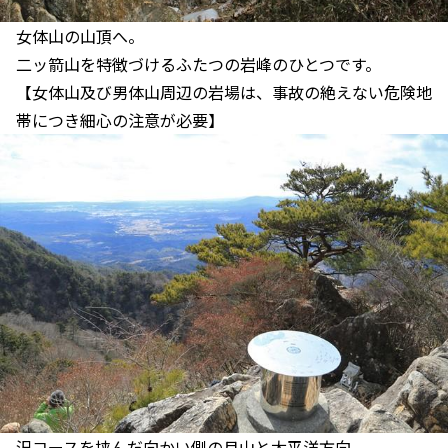
女体山の山頂へ。
二ッ箭山を特徴づけるふたつの岩峰のひとつです。
【女体山及び男体山周辺の岩場は、事故の絶えない危険地
帯につき細心の注意が必要】
沢コースを挟んだ向かい側の月山と太平洋方向