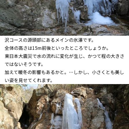
沢コースの源頭部にあるメインの氷瀑です。
全体の高さは15m前後といったところでしょうか。
東日本大震災で水の流れに変化が生じ、かつて程の大きさ
ではないそうです。
加えて暖冬の影響もあるかと。…しかし、小さくとも美し
い姿を見せてくれます。