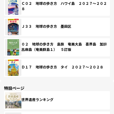
Ｃ０２ 地球の歩き方 ハワイ島 ２０２７～２０２
８
Ｊ３３ 地球の歩き方 墨田区
０２ 地球の歩き方 島旅 奄美大島 喜界島 加計
呂麻島（奄美群島１） ５訂版
Ｄ１７ 地球の歩き方 タイ ２０２７～２０２８
特設ページ
世界遺産ランキング