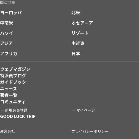
国と地域
ヨーロッパ
北米
中南米
オセアニア
ハワイ
リゾート
アジア
中近東
アフリカ
日本
ウェブマガジン
特派員ブログ
ガイドブック
ニュース
著者一覧
コミュニティ
新規会員登録
マイページ
GOOD LUCK TRIP
運営会社
プライバシーポリシー