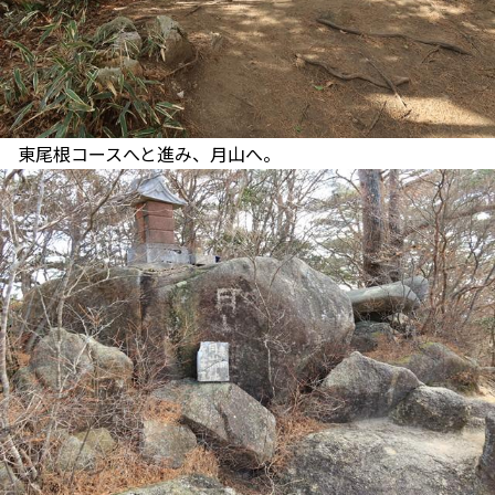
東尾根コースへと進み、月山へ。