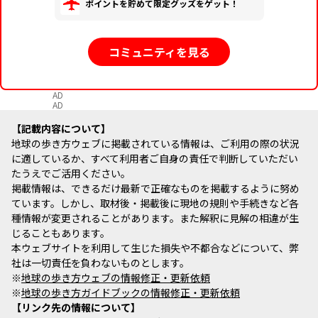
ポイントを貯めて限定グッズをゲット！
コミュニティを見る
AD
AD
記載内容について
地球の歩き方ウェブに掲載されている情報は、ご利用の際の状況
に適しているか、すべて利用者ご自身の責任で判断していただい
たうえでご活用ください。
掲載情報は、できるだけ最新で正確なものを掲載するように努め
ています。しかし、取材後・掲載後に現地の規則や手続きなど各
種情報が変更されることがあります。また解釈に見解の相違が生
じることもあります。
本ウェブサイトを利用して生じた損失や不都合などについて、弊
社は一切責任を負わないものとします。
※
地球の歩き方ウェブの情報修正・更新依頼
※
地球の歩き方ガイドブックの情報修正・更新依頼
リンク先の情報について