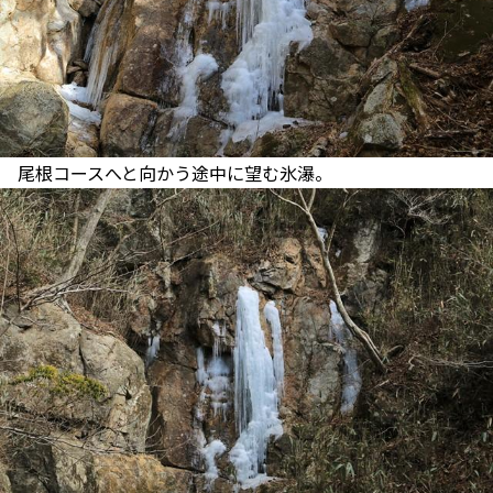
尾根コースへと向かう途中に望む氷瀑。