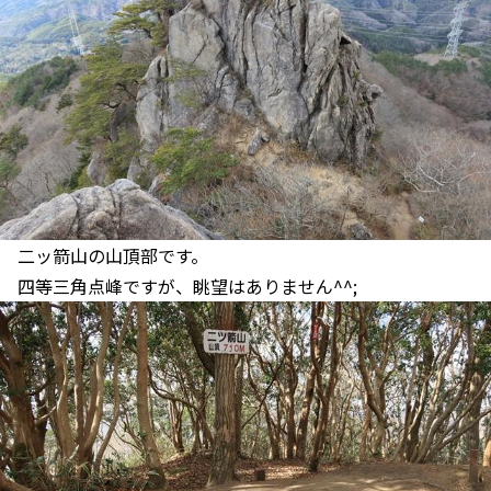
二ッ箭山の山頂部です。
四等三角点峰ですが、眺望はありません^^;