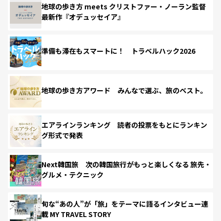
地球の歩き方 meets クリストファー・ノーラン監督
最新作『オデュッセイア』
準備も滞在もスマートに！ トラベルハック2026
地球の歩き方アワード みんなで選ぶ、旅のベスト。
エアラインランキング 読者の投票をもとにランキン
グ形式で発表
Next韓国旅 次の韓国旅行がもっと楽しくなる 旅先・
グルメ・テクニック
旬な“あの人”が「旅」をテーマに語るインタビュー連
載 MY TRAVEL STORY