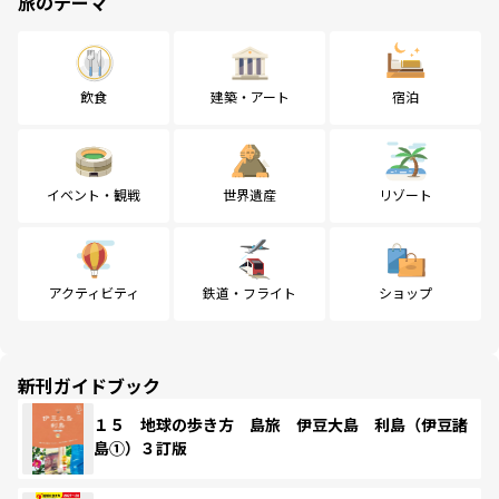
旅のテーマ
飲食
建築・アート
宿泊
イベント・観戦
世界遺産
リゾート
アクティビティ
鉄道・フライト
ショップ
新刊ガイドブック
１５ 地球の歩き方 島旅 伊豆大島 利島（伊豆諸
島①）３訂版