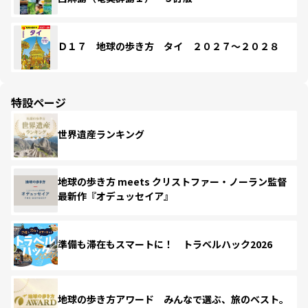
Ｄ１７ 地球の歩き方 タイ ２０２７～２０２８
特設ページ
世界遺産ランキング
地球の歩き方 meets クリストファー・ノーラン監督
最新作『オデュッセイア』
準備も滞在もスマートに！ トラベルハック2026
地球の歩き方アワード みんなで選ぶ、旅のベスト。