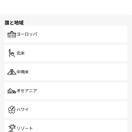
国と地域
ヨーロッパ
北米
中南米
オセアニア
ハワイ
リゾート