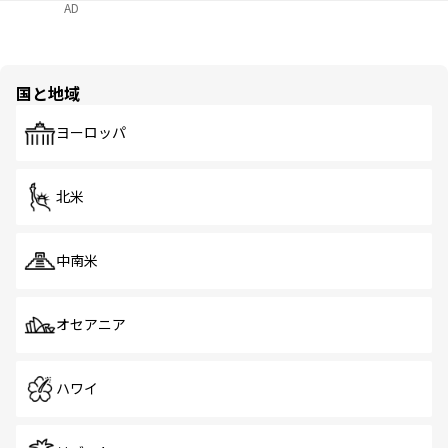
AD
国と地域
ヨーロッパ
北米
中南米
オセアニア
ハワイ