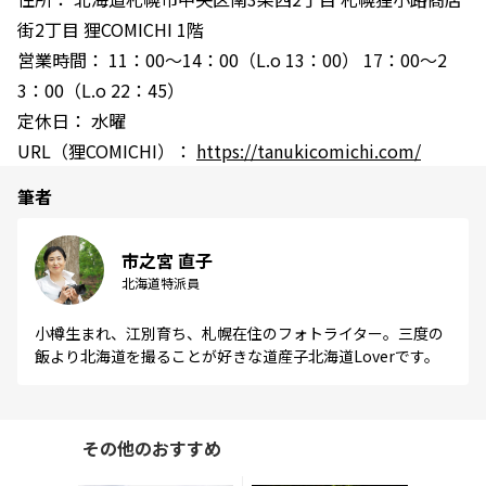
街2丁目 狸COMICHI 1階
営業時間： 11：00～14：00（L.o 13：00） 17：00～2
3：00（L.o 22：45）
定休日： 水曜
URL（狸COMICHI）：
https://tanukicomichi.com/
筆者
市之宮 直子
北海道特派員
小樽生まれ、江別育ち、札幌在住のフォトライター。三度の
飯より北海道を撮ることが好きな道産子北海道Loverです。
その他のおすすめ