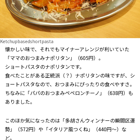
Ketchupbasedshortpasta
懐かしい味で、それでもマイナーアレンジが利いていた
「ママのおつまみナポリタン」（605円）。
ショートパスタのナポリタンです。
食べたことがある正統派（？）ナポリタンの味ですが、シ
ョートパスタなので、おつまみにぴったりの食べやすさ。
ちなみに「パパのおつまみペペロンチーノ」（638円）も
ありました。
このほか気になったのは「多胡さんウィンナーの瞬間区運
勢」（572円）や「イタリア風つくね」（440円～）な
ど。