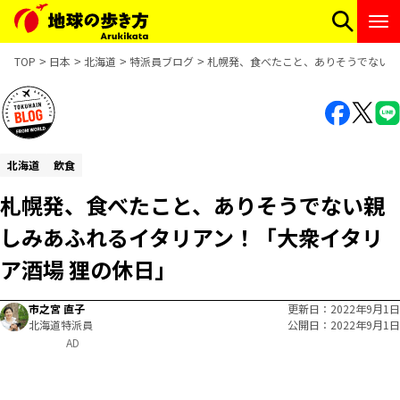
TOP
日本
北海道
特派員ブログ
札幌発、食べたこと、ありそうでない親
北海道
飲食
札幌発、食べたこと、ありそうでない親
しみあふれるイタリアン！「大衆イタリ
ア酒場 狸の休日」
市之宮 直子
更新日
2022年9月1日
北海道特派員
公開日
2022年9月1日
AD