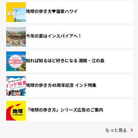
地球の歩き方♥偏愛ハワイ
今年の夏はインスパイアへ！
知れば知るほど好きになる 湘南・江の島
地球の歩き方45周年記念 インド特集
「地球の歩き方」シリーズ広告のご案内
もっと見る