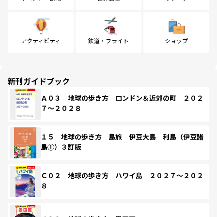
アクティビティ
鉄道・フライト
ショップ
新刊ガイドブック
Ａ０３ 地球の歩き方 ロンドン＆近郊の町 ２０２
７～２０２８
１５ 地球の歩き方 島旅 伊豆大島 利島（伊豆諸
島①）３訂版
Ｃ０２ 地球の歩き方 ハワイ島 ２０２７～２０２
８