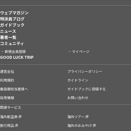
ウェブマガジン
特派員ブログ
ガイドブック
ニュース
著者一覧
コミュニティ
新規会員登録
マイページ
GOOD LUCK TRIP
運営会社
プライバシーポリシー
利用規約
ガイドライン
書店御担当者様へ
ガイドブックに投稿する
採用情報
お問い合わせ
関連サービス
海外航空券
海外ツアー
旅行用品
海外のおみやげ