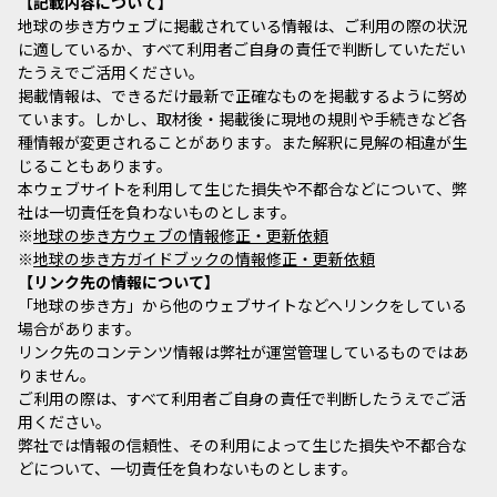
記載内容について
地球の歩き方ウェブに掲載されている情報は、ご利用の際の状況
に適しているか、すべて利用者ご自身の責任で判断していただい
たうえでご活用ください。
掲載情報は、できるだけ最新で正確なものを掲載するように努め
ています。しかし、取材後・掲載後に現地の規則や手続きなど各
種情報が変更されることがあります。また解釈に見解の相違が生
じることもあります。
本ウェブサイトを利用して生じた損失や不都合などについて、弊
社は一切責任を負わないものとします。
※
地球の歩き方ウェブの情報修正・更新依頼
※
地球の歩き方ガイドブックの情報修正・更新依頼
リンク先の情報について
「地球の歩き方」から他のウェブサイトなどへリンクをしている
場合があります。
リンク先のコンテンツ情報は弊社が運営管理しているものではあ
りません。
ご利用の際は、すべて利用者ご自身の責任で判断したうえでご活
用ください。
弊社では情報の信頼性、その利用によって生じた損失や不都合な
どについて、一切責任を負わないものとします。