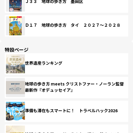
Ｊ３３ 地球の歩き方 墨田区
Ｄ１７ 地球の歩き方 タイ ２０２７～２０２８
特設ページ
世界遺産ランキング
地球の歩き方 meets クリストファー・ノーラン監督
最新作『オデュッセイア』
準備も滞在もスマートに！ トラベルハック2026