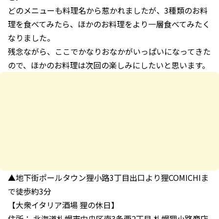
どのメニューも料理名から惹かれましたが、3種類のお料
理を食べてみたら、ほかのお料理をより一層食べてみたく
なりました。
残念ながら、ここでかなりおなかがいっぱいになってきた
ので、ほかのお料理は次回の楽しみにしたいと思います。
▲地下街ポールタウン狸小路3丁目出口より狸COMICHIま
で徒歩約3分
【大衆イタリア酒場 狸の休日】
住所： 北海道札幌市中央区南3条西2丁目 札幌狸小路商店