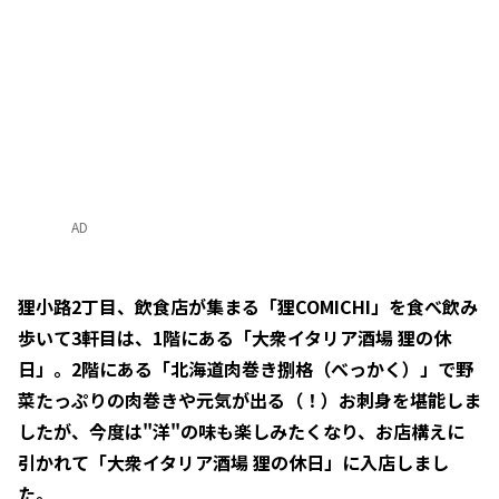
AD
狸小路2丁目、飲食店が集まる「狸COMICHI」を食べ飲み
歩いて3軒目は、1階にある「大衆イタリア酒場 狸の休
日」。2階にある「北海道肉巻き捌格（べっかく）」で野
菜たっぷりの肉巻きや元気が出る（！）お刺身を堪能しま
したが、今度は"洋"の味も楽しみたくなり、お店構えに
引かれて「大衆イタリア酒場 狸の休日」に入店しまし
た。