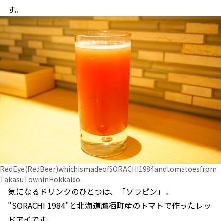
す。
RedEye(RedBeer)whichismadeofSORACHI1984andtomatoesfrom
TakasuTowninHokkaido
気になるドリンクのひとつは、「ソラピン」。
"SORACHI 1984"と北海道鷹栖町産のトマトで作ったレッ
ドアイです。