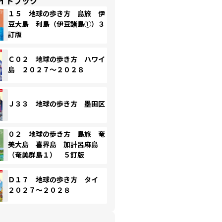
イドブック
１５ 地球の歩き方 島旅 伊
豆大島 利島（伊豆諸島①）３
訂版
Ｃ０２ 地球の歩き方 ハワイ
島 ２０２７～２０２８
Ｊ３３ 地球の歩き方 墨田区
０２ 地球の歩き方 島旅 奄
美大島 喜界島 加計呂麻島
（奄美群島１） ５訂版
Ｄ１７ 地球の歩き方 タイ
２０２７～２０２８