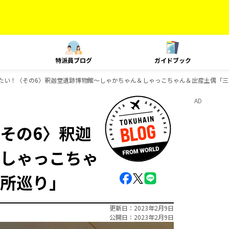
特派員ブログ
ガイドブック
たい！〈その6〉釈迦堂遺跡博物館～しゃかちゃん＆しゃっこちゃん＆出産土偶「三
AD
その6〉釈迦
しゃっこちゃ
所巡り」
更新日
2023年2月9日
公開日
2023年2月9日