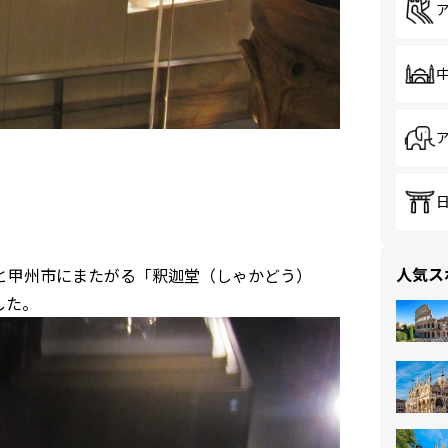
人気ス
と甲州市にまたがる「釈迦堂（しゃかどう）
した。