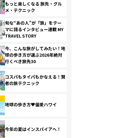
もっと楽しくなる 旅先・グル
メ・テクニック
旬な“あの人”が「旅」をテー
マに語るインタビュー連載 MY
TRAVEL STORY
今、こんな旅がしてみたい！地
球の歩き方が選ぶ2026年絶対
行くべき旅先30
コスパもタイパもかなえる！賢
者の旅テクニック
地球の歩き方♥偏愛ハワイ
今年の夏はインスパイアへ！