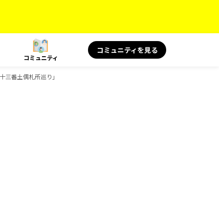
コミュニティを見る
コミュニティ
十三番土偶札所巡り」