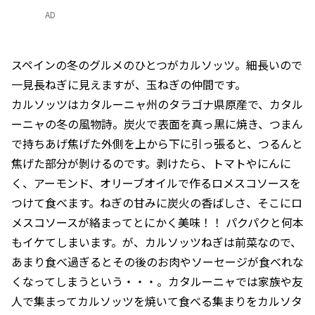
AD
スペインの冬のグルメのひとつがカルソッツ。細長いので
一見長ねぎに見えますが、玉ねぎの仲間です。
カルソッツはカタルーニャ州のタラゴナ県原産で、カタル
ーニャの冬の風物詩。炭火で表面を真っ黒に焼き、つまん
で持ちあげ焦げた外側を上から下に引っ張ると、つるんと
焦げた部分が剝けるのです。剥けたら、トマトやにんに
く、アーモンド、オリーブオイルで作るロメスコソースを
つけて食べます。ねぎの甘みに炭火の香ばしさ、そこにロ
メスコソースが絡まってとにかく美味！！ パクパクと何本
もイケてしまいます。が、カルソッツねぎは前菜なので、
あまり食べ過ぎるとその後のお肉やソーセージが食べれな
くなってしまうという・・・。カタルーニャでは家族や友
人で集まってカルソッツを焼いて食べる集まりをカルソタ