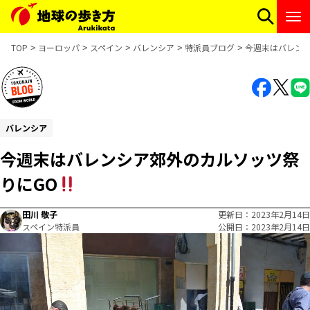
TOP
ヨーロッパ
スペイン
バレンシア
特派員ブログ
今週末はバレンシ
バレンシア
今週末はバレンシア郊外のカルソッツ祭
りにGO
田川 敬子
更新日
2023年2月14日
スペイン特派員
公開日
2023年2月14日