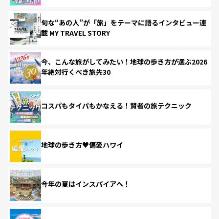
旬な“あの人”が「旅」をテーマに語るインタビュー連
載 MY TRAVEL STORY
今、こんな旅がしてみたい！地球の歩き方が選ぶ2026
年絶対行くべき旅先30
コスパもタイパもかなえる！賢者の旅テクニック
地球の歩き方♥偏愛ハワイ
今年の夏はインスパイアへ！