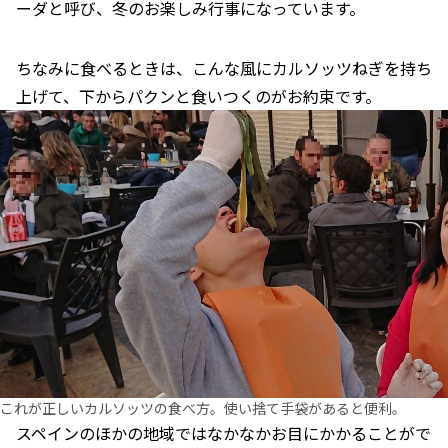
ーダと呼び、冬のお楽しみ行事になっています。
ちなみに食べるときは、こんな風にカルソッツねぎを持ち
上げて、下からパクンと食いつくのがお約束です。
これが正しいカルソッツの食べ方。使い捨て手袋があると便利。
スペインのほかの地域ではなかなかお目にかかることがで