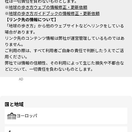
社は一切責任を負わないものとします。
※
地球の歩き方ウェブの情報修正・更新依頼
※
地球の歩き方ガイドブックの情報修正・更新依頼
リンク先の情報について
「地球の歩き方」から他のウェブサイトなどへリンクをしている
場合があります。
リンク先のコンテンツ情報は弊社が運営管理しているものではあ
りません。
ご利用の際は、すべて利用者ご自身の責任で判断したうえでご活
用ください。
弊社では情報の信頼性、その利用によって生じた損失や不都合な
どについて、一切責任を負わないものとします。
AD
国と地域
ヨーロッパ