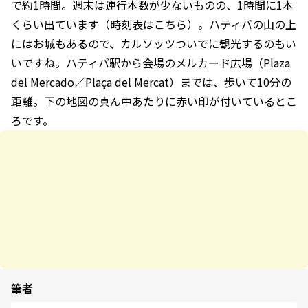
で約1時間。週末は運行本数が少ないものの、1時間に1本
くらい出ています（時刻表は
こちら
）。ハティバの山の上
にはお城もあるので、カルソッツついでに観光するのもい
いですね。ハティバ駅から会場のメルカード広場（Plaza
del Mercado／Plaça del Mercat）までは、歩いて10分の
距離。下の地図の真ん中あたりに赤い印が付いているとこ
ろです。
筆者