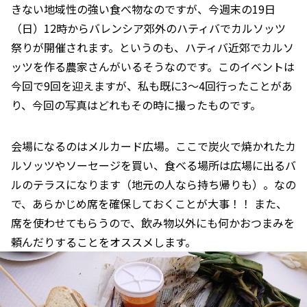
きない地域性の強い食べ物なのですが、今週末の19日
（日）12時からバレンシア郊外のハティバでカルソッツ
祭りが開催されます。というのも、ハティバ近郊でカルソ
ッツを作る農家さんがいるそうなのです。このイベントは
今回で9回を迎えますが、私も既に3～4回行ったことがあ
り、今回の写真はどれもその時に撮ったものです。
会場になるのはメルカード広場。ここで炭火で焼かれたカ
ルソッツやソーセージを買い、食べる場所は広場に出るバ
ルのテラスになります（地元の人なら持ち帰りも）。なの
で、あらかじめ席を確保しておくことが大事！！ また、
席を使わせてもらうので、飲み物以外にも何かおつまみを
頼んだりすることをオススメします。