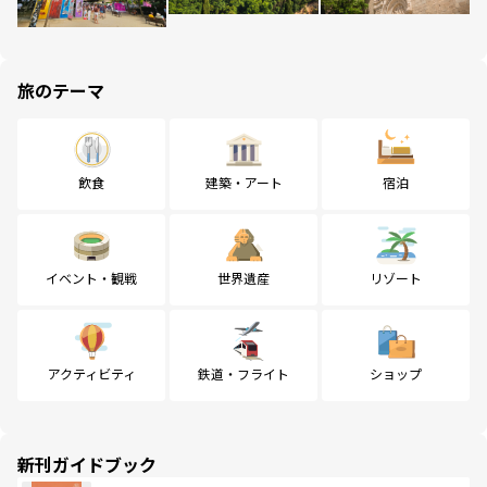
旅のテーマ
飲食
建築・アート
宿泊
イベント・観戦
世界遺産
リゾート
アクティビティ
鉄道・フライト
ショップ
新刊ガイドブック