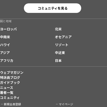
コミュニティを見る
国と地域
ヨーロッパ
北米
中南米
オセアニア
ハワイ
リゾート
アジア
中近東
アフリカ
日本
ウェブマガジン
特派員ブログ
ガイドブック
ニュース
著者一覧
コミュニティ
新規会員登録
マイページ