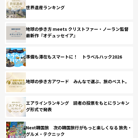
世界遺産ランキング
地球の歩き方 meets クリストファー・ノーラン監督
最新作『オデュッセイア』
準備も滞在もスマートに！ トラベルハック2026
地球の歩き方アワード みんなで選ぶ、旅のベスト。
エアラインランキング 読者の投票をもとにランキン
グ形式で発表
Next韓国旅 次の韓国旅行がもっと楽しくなる 旅先・
グルメ・テクニック