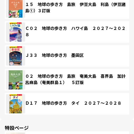
１５ 地球の歩き方 島旅 伊豆大島 利島（伊豆諸
島①）３訂版
Ｃ０２ 地球の歩き方 ハワイ島 ２０２７～２０２
８
Ｊ３３ 地球の歩き方 墨田区
０２ 地球の歩き方 島旅 奄美大島 喜界島 加計
呂麻島（奄美群島１） ５訂版
Ｄ１７ 地球の歩き方 タイ ２０２７～２０２８
特設ページ