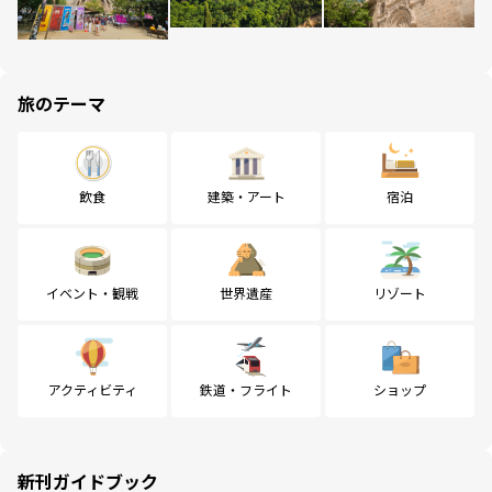
旅のテーマ
飲食
建築・アート
宿泊
イベント・観戦
世界遺産
リゾート
アクティビティ
鉄道・フライト
ショップ
新刊ガイドブック