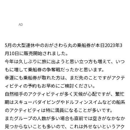
AD
5月の大型連休中のおがさわら丸の乗船券が本日2023年3
月10日に販売開始されました。
今年は久しぶりに旅に出ようと思い立つ方も増えて、いつ
もに増して乗船券の争奪戦だったかと思います。
幸運にも乗船券が取れた方は、まだ先のことですがアクテ
ィビティの予約もお早めにご検討ください。
自然相手のアクティビティが多く天候が心配ですが、繁忙
期はスキューバダイビングやドルフィンスイムなどの船系
のアクティビティは特に満員になることが多いです。
またグループの人数が多い場合も直前では空きがなかなか
見つからないことも多いので、これは外せないというアク