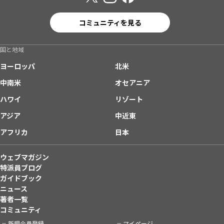
コミュニティを見る
国と地域
ヨーロッパ
北米
中南米
オセアニア
ハワイ
リゾート
アジア
中近東
アフリカ
日本
ウェブマガジン
特派員ブログ
ガイドブック
ニュース
著者一覧
コミュニティ
新規会員登録
マイページ