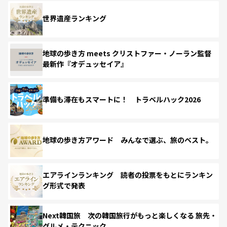
世界遺産ランキング
地球の歩き方 meets クリストファー・ノーラン監督
最新作『オデュッセイア』
準備も滞在もスマートに！ トラベルハック2026
地球の歩き方アワード みんなで選ぶ、旅のベスト。
エアラインランキング 読者の投票をもとにランキン
グ形式で発表
Next韓国旅 次の韓国旅行がもっと楽しくなる 旅先・
グルメ・テクニック