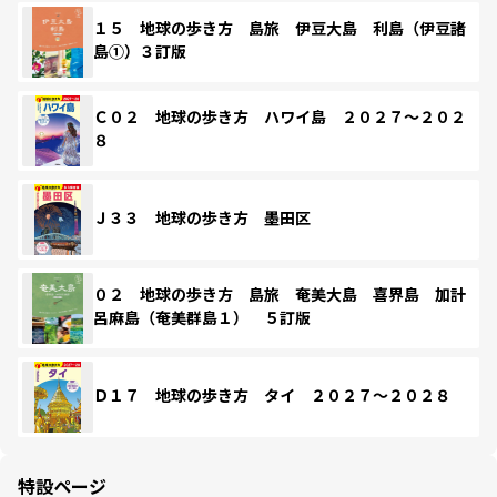
１５ 地球の歩き方 島旅 伊豆大島 利島（伊豆諸
島①）３訂版
Ｃ０２ 地球の歩き方 ハワイ島 ２０２７～２０２
８
Ｊ３３ 地球の歩き方 墨田区
０２ 地球の歩き方 島旅 奄美大島 喜界島 加計
呂麻島（奄美群島１） ５訂版
Ｄ１７ 地球の歩き方 タイ ２０２７～２０２８
特設ページ