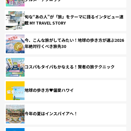
旬な“あの人”が「旅」をテーマに語るインタビュー連
載 MY TRAVEL STORY
今、こんな旅がしてみたい！地球の歩き方が選ぶ2026
年絶対行くべき旅先30
コスパもタイパもかなえる！賢者の旅テクニック
地球の歩き方♥偏愛ハワイ
今年の夏はインスパイアへ！