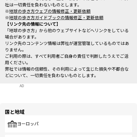
社は一切責任を負わないものとします。
※
地球の歩き方ウェブの情報修正・更新依頼
※
地球の歩き方ガイドブックの情報修正・更新依頼
リンク先の情報について
「地球の歩き方」から他のウェブサイトなどへリンクをしている
場合があります。
リンク先のコンテンツ情報は弊社が運営管理しているものではあ
りません。
ご利用の際は、すべて利用者ご自身の責任で判断したうえでご活
用ください。
弊社では情報の信頼性、その利用によって生じた損失や不都合な
どについて、一切責任を負わないものとします。
AD
国と地域
ヨーロッパ