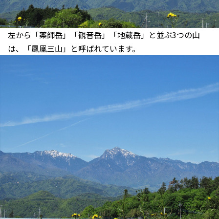
左から「薬師岳」「観音岳」「地蔵岳」と並ぶ3つの山
は、「鳳凰三山」と呼ばれています。