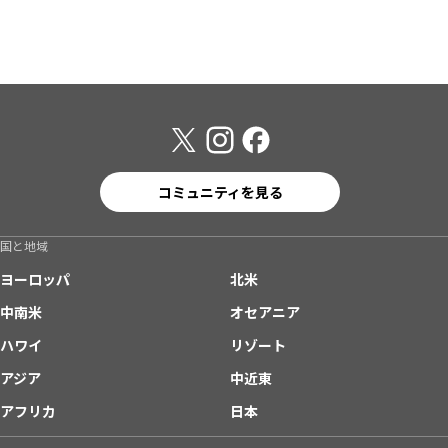
コミュニティを見る
国と地域
ヨーロッパ
北米
中南米
オセアニア
ハワイ
リゾート
アジア
中近東
アフリカ
日本