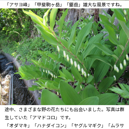
「アサヨ峰」「甲斐駒ヶ岳」「鋸岳」雄大な風景ですね。
途中、さまざまな野の花たちにも出会いました。写真は群
生していた「アマドコロ」です。
「オダマキ」「ハナダイコン」「ヤグルマギク」「ムラサ