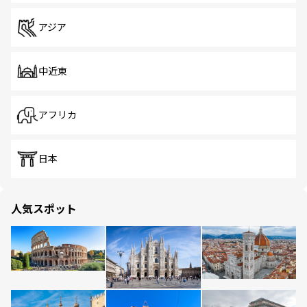
アジア
中近東
アフリカ
日本
人気スポット