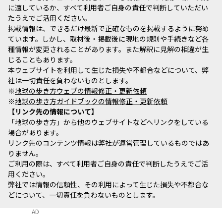
に適しているか、すべて利用者ご自身の責任で判断していただい
たうえでご活用ください。
掲載情報は、できるだけ最新で正確なものを掲載するように努め
ています。しかし、取材後・掲載後に現地の規則や手続きなど各
種情報が変更されることがあります。また解釈に見解の相違が生
じることもあります。
本ウェブサイトを利用して生じた損失や不都合などについて、弊
社は一切責任を負わないものとします。
※
地球の歩き方ウェブの情報修正・更新依頼
※
地球の歩き方ガイドブックの情報修正・更新依頼
リンク先の情報について
「地球の歩き方」から他のウェブサイトなどへリンクをしている
場合があります。
リンク先のコンテンツ情報は弊社が運営管理しているものではあ
りません。
ご利用の際は、すべて利用者ご自身の責任で判断したうえでご活
用ください。
弊社では情報の信頼性、その利用によって生じた損失や不都合な
どについて、一切責任を負わないものとします。
AD