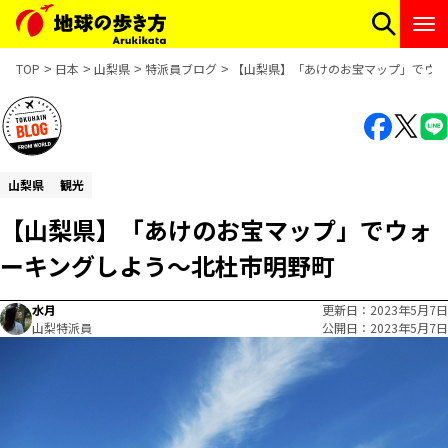
TOP
日本
山梨県
特派員ブログ
【山梨県】「あけのお宝マップ」でウォ
山梨県
観光
【山梨県】「あけのお宝マップ」でウォ
ーキングしよう～北杜市明野町
水月
更新日
2023年5月7日
山梨特派員
公開日
2023年5月7日