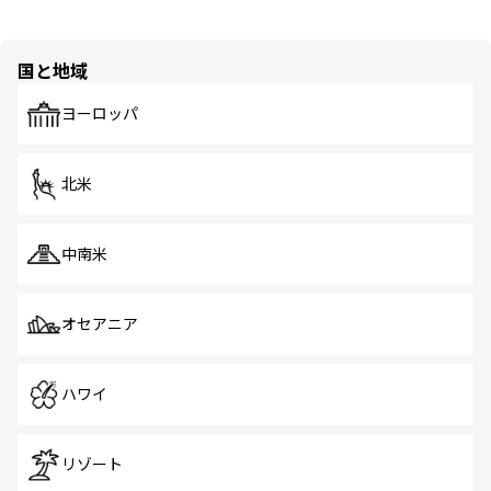
国と地域
ヨーロッパ
北米
中南米
オセアニア
ハワイ
リゾート