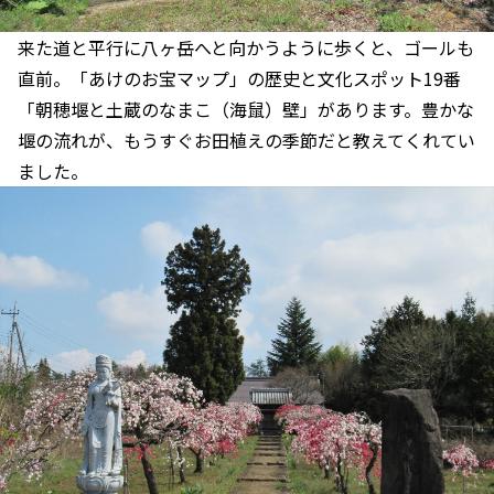
来た道と平行に八ヶ岳へと向かうように歩くと、ゴールも
直前。「あけのお宝マップ」の歴史と文化スポット19番
「朝穂堰と土蔵のなまこ（海鼠）壁」があります。豊かな
堰の流れが、もうすぐお田植えの季節だと教えてくれてい
ました。