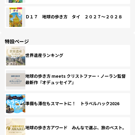
Ｄ１７ 地球の歩き方 タイ ２０２７～２０２８
特設ページ
世界遺産ランキング
地球の歩き方 meets クリストファー・ノーラン監督
最新作『オデュッセイア』
準備も滞在もスマートに！ トラベルハック2026
地球の歩き方アワード みんなで選ぶ、旅のベスト。