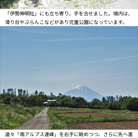
「伊勢神明社」にも立ち寄り、手を合せました。境内は、
滑り台やぶらんこなどがあり児童公園になっています。
道々「南アルプス連峰」を右手に眺めつつ、さらに先へ進